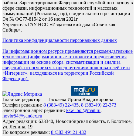
района. Зарегистрировано Федеральной службой по надзору в
сфере связи, информационных технологий и массовых
коммуникаций (Роскомнадзор), свидетельство о регистрации
Эл № ФС77-81542 от 16 июля 2021г.
Учредитель ГАУ НСО «Издательский дом «Советская
Сибирь».
Политика конфиденциальности персональных данных
На информационном ресурсе применяются рекомендательные
технологии (информационные технологии предоставления
информации на основе сбора, систематизации и анализа
сведений, относящихся к предпочтениям пользователей сети
«Интернет», находящихся на территории Российской
Федерации).
Главный редактор — Таскаева Ирина Владимировна
Телефон редакции:
8 (383-49) 22-435
,
8 (383-49) 22-373
Электронной адрес редакции:
ksw_bol@mail.ru
,
novbr54@yandex.ru
Адрес редакции: 633340, Новосибирская область, г. Болотное,
ул. Ленина, 19
По вопросам рекламы:
8 (383-49) 21-432