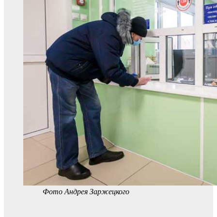
Фото Андрея Заржецкого