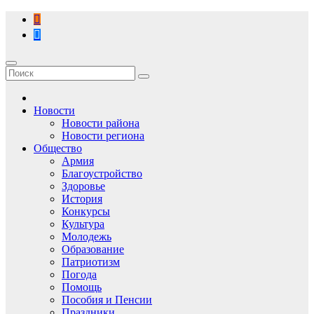
Перейти
к
содержимому
Новости
Новости района
Новости региона
Общество
Армия
Благоустройство
Здоровье
История
Конкурсы
Культура
Молодежь
Образование
Патриотизм
Погода
Помощь
Пособия и Пенсии
Праздники