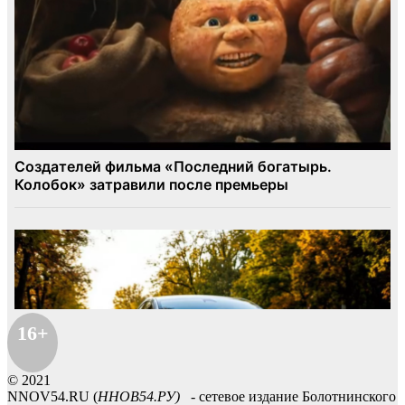
16+
© 2021
NNOV54.RU (
ННОВ54.РУ)
- сетевое издание Болотнинского