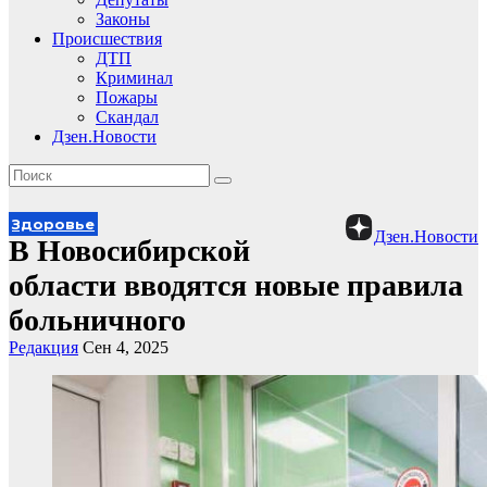
Законы
Происшествия
ДТП
Криминал
Пожары
Скандал
Дзен.Новости
Здоровье
Дзен.Новости
В Новосибирской
области вводятся новые правила
больничного
Редакция
Сен 4, 2025