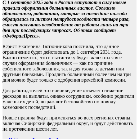
С 1 сентября 2025 года в России вступают в силу новые
правила оформления больничных листов. Согласно
обновлениям, работники, которые за последние полгода
обращались за листом нетрудоспособности четыре раза,
смогут получить освобождение от работы лишь на три
дня при последующих запросах. Об этом сообщает
«ФедералПресс».
Юрист Екатерина Тютюнникова пояснила, что данное
ограничение будет действовать до 1 сентября 2031 года.
Важно отметить, что в статистику будут включаться все
случаи оформления больничных — как по причине
собственного заболевания, так и для ухода за детьми или
другими близкими. Продлить больничный более чем на три
дня можно будет только с одобрения врачебной комиссии.
Для работодателей это нововведение означает снижение
расходов на выплаты, однако сотрудники, особенно родители
маленьких детей, выражают беспокойство по поводу
возможных последствий.
Новые правила будут применяться во всех регионах страны,
включая Сибирский федеральный округ, и будут действовать
на протяжении шести лет.