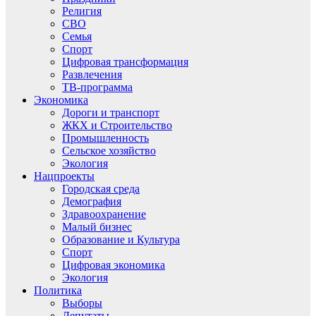
Религия
СВО
Семья
Спорт
Цифровая трансформация
Развлечения
ТВ-программа
Экономика
Дороги и транспорт
ЖКХ и Строительство
Промышленность
Сельское хозяйство
Экология
Нацпроекты
Городская среда
Демография
Здравоохранение
Малый бизнес
Образование и Культура
Спорт
Цифровая экономика
Экология
Политика
Выборы
Депутаты