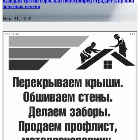
Каждый третий взрослый новосибирец страдает жировой
болезнью печени
Июл 31, 2026
РЕКЛАМА