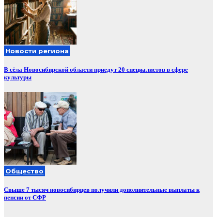
Новости региона
В сёла Новосибирской области приедут 20 специалистов в сфере
культуры
Общество
Свыше 7 тысяч новосибирцев получили дополнительные выплаты к
пенсии от СФР