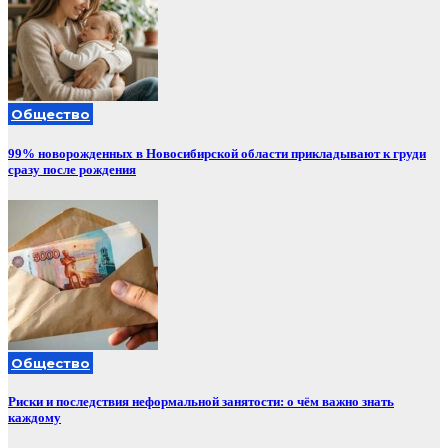
Общество
99% новорожденных в Новосибирской области прикладывают к груди
сразу после рождения
Общество
Риски и последствия неформальной занятости: о чём важно знать
каждому