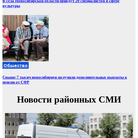
В сёла Новосибирской области приедут 20 специалистов в сфере
культуры
Общество
Свыше 7 тысяч новосибирцев получили дополнительные выплаты к
пенсии от СФР