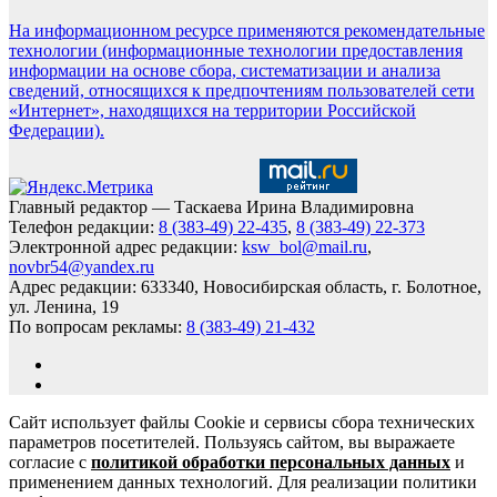
На информационном ресурсе применяются рекомендательные
технологии (информационные технологии предоставления
информации на основе сбора, систематизации и анализа
сведений, относящихся к предпочтениям пользователей сети
«Интернет», находящихся на территории Российской
Федерации).
Главный редактор — Таскаева Ирина Владимировна
Телефон редакции:
8 (383-49) 22-435
,
8 (383-49) 22-373
Электронной адрес редакции:
ksw_bol@mail.ru
,
novbr54@yandex.ru
Адрес редакции: 633340, Новосибирская область, г. Болотное,
ул. Ленина, 19
По вопросам рекламы:
8 (383-49) 21-432
Сайт использует файлы Cookie и сервисы сбора технических
параметров посетителей. Пользуясь сайтом, вы выражаете
согласие с
политикой обработки персональных данных
и
применением данных технологий. Для реализации политики