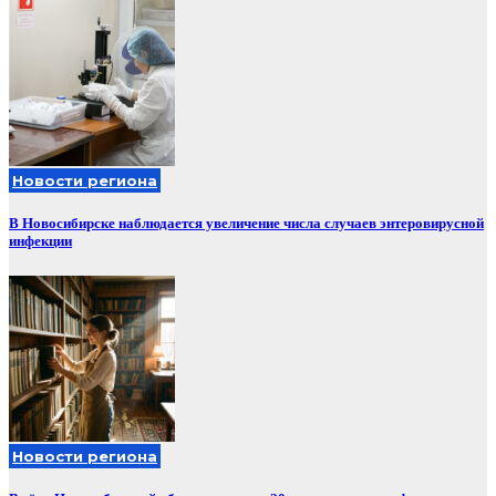
Новости региона
В Новосибирске наблюдается увеличение числа случаев энтеровирусной
инфекции
Новости региона