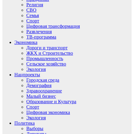
Религия
СВО
Семья
Спорт
Цифровая трансформация
Развлечения
ТВ-программа
Экономика
Дороги и транспорт
ЖКХ и Строительство
Промышленность
Сельское хозяйство
Экология
Нацпроекты
Городская среда
Демография
Здравоохранение
Малый бизнес
Образование и Культура
Спорт
Цифровая экономика
Экология
Политика
Выборы
Депутаты