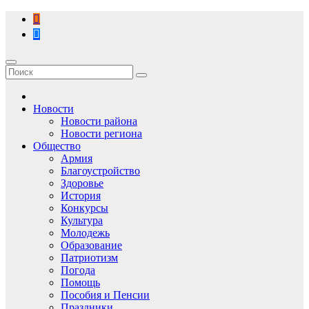
Перейти
к
содержимому
Новости
Новости района
Новости региона
Общество
Армия
Благоустройство
Здоровье
История
Конкурсы
Культура
Молодежь
Образование
Патриотизм
Погода
Помощь
Пособия и Пенсии
Праздники