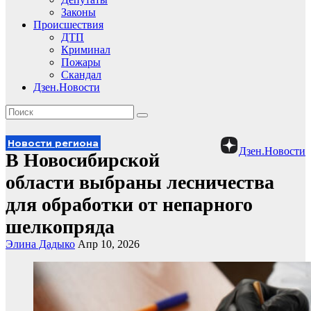
Законы
Происшествия
ДТП
Криминал
Пожары
Скандал
Дзен.Новости
Новости региона
Дзен.Новости
В Новосибирской
области выбраны лесничества
для обработки от непарного
шелкопряда
Элина Дадыко
Апр 10, 2026