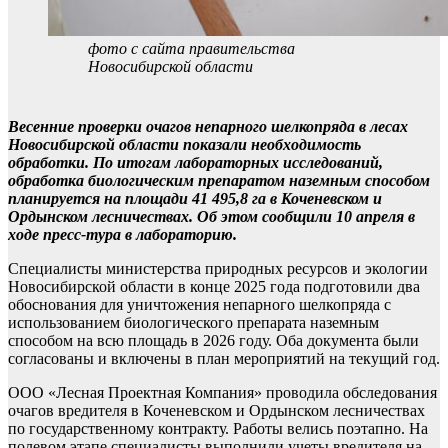
фото с сайта правительства
Новосибирской области
Весенние проверки очагов непарного шелкопряда в лесах
Новосибирской области показали необходимость
обработки. По итогам лабораторных исследований,
обработка биологическим препаратом наземным способом
планируется на площади 41 495,8 га в Коченевском и
Ордынском лесничествах. Об этом сообщили 10 апреля в
ходе пресс-тура в лабораторию.
Специалисты министерства природных ресурсов и экологии
Новосибирской области в конце 2025 года подготовили два
обоснования для уничтожения непарного шелкопряда с
использованием биологического препарата наземным
способом на всю площадь в 2026 году. Оба документа были
согласованы и включены в план мероприятий на текущий год.
ООО «Лесная Проектная Компания» проводила обследования
очагов вредителя в Коченевском и Ордынском лесничествах
по государственному контракту. Работы велись поэтапно. На
полевом этапе специалисты выполнили учеты вредителя на