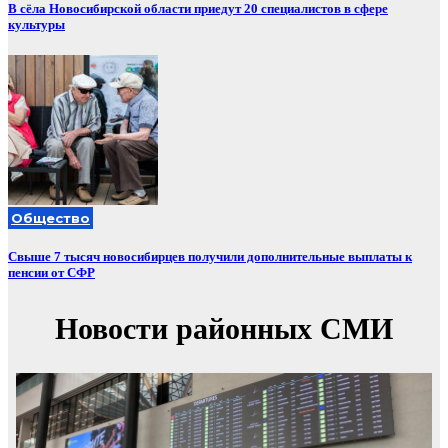
В сёла Новосибирской области приедут 20 специалистов в сфере
культуры
Общество
Свыше 7 тысяч новосибирцев получили дополнительные выплаты к
пенсии от СФР