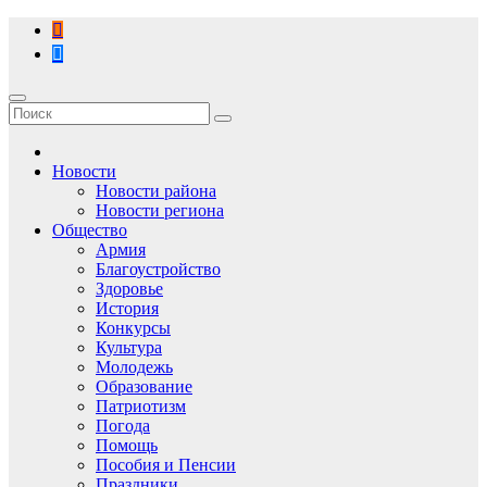
Перейти
к
содержимому
Новости
Новости района
Новости региона
Общество
Армия
Благоустройство
Здоровье
История
Конкурсы
Культура
Молодежь
Образование
Патриотизм
Погода
Помощь
Пособия и Пенсии
Праздники