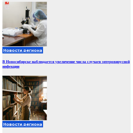
Новости региона
В Новосибирске наблюдается увеличение числа случаев энтеровирусной
инфекции
Новости региона