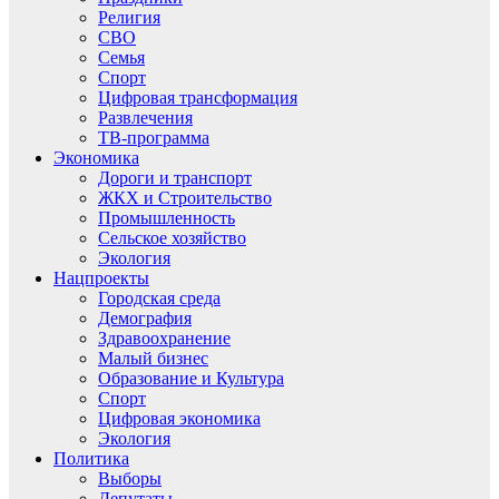
Религия
СВО
Семья
Спорт
Цифровая трансформация
Развлечения
ТВ-программа
Экономика
Дороги и транспорт
ЖКХ и Строительство
Промышленность
Сельское хозяйство
Экология
Нацпроекты
Городская среда
Демография
Здравоохранение
Малый бизнес
Образование и Культура
Спорт
Цифровая экономика
Экология
Политика
Выборы
Депутаты