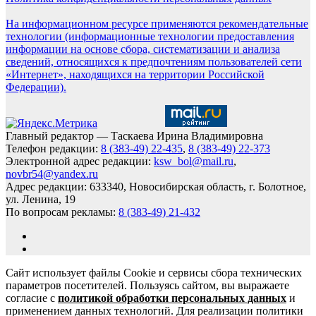
На информационном ресурсе применяются рекомендательные
технологии (информационные технологии предоставления
информации на основе сбора, систематизации и анализа
сведений, относящихся к предпочтениям пользователей сети
«Интернет», находящихся на территории Российской
Федерации).
Главный редактор — Таскаева Ирина Владимировна
Телефон редакции:
8 (383-49) 22-435
,
8 (383-49) 22-373
Электронной адрес редакции:
ksw_bol@mail.ru
,
novbr54@yandex.ru
Адрес редакции: 633340, Новосибирская область, г. Болотное,
ул. Ленина, 19
По вопросам рекламы:
8 (383-49) 21-432
Сайт использует файлы Cookie и сервисы сбора технических
параметров посетителей. Пользуясь сайтом, вы выражаете
согласие с
политикой обработки персональных данных
и
применением данных технологий. Для реализации политики