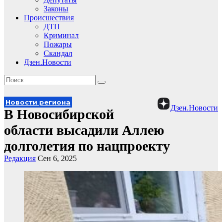
Законы
Происшествия
ДТП
Криминал
Пожары
Скандал
Дзен.Новости
Новости региона
Дзен.Новости
В Новосибирской
области высадили Аллею
долголетия по нацпроекту
Редакция
Сен 6, 2025