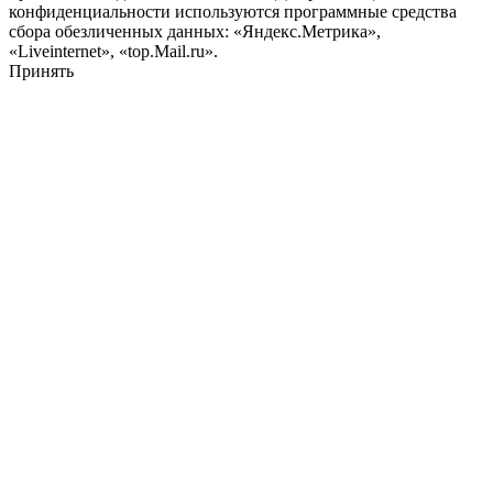
конфиденциальности используются программные средства
сбора обезличенных данных: «Яндекс.Метрика»,
«Liveinternet», «top.Mail.ru».
Принять