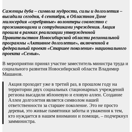
Саженцы дуба – символа мудрости, силы и долголетия –
высадили сегодня, 4 сентября, в Областном Доме
милосердия «серебряные» волонтеры совместно с
проживающими и сотрудниками учреждения. Акция
прошла в рамках реализации утвержденной
Правительством Новосибирской области региональной
программы «Активное долголетие», включенной в
федеральный проект «Старшее поколение» национального
проекта «Семья».
В мероприятии принял участие заместитель министра труда и
социального развития Новосибирской области Владимир
Машанов.
Акция проходит уже в третий раз, в прошлом году на
территории двух социальных стационарных учреждений
региона высадили яблоневую и еловую аллеи. Создание
Аллеи долголетия является символом нашей
ответственности за старшее поколение. Это не просто
деревья, это живые памятники заботы и уважения к тем,
кто нуждается в нашем внимании и помощи, – подчеркнул
замминистра.