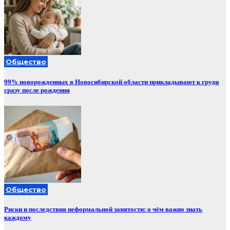
Общество
99% новорожденных в Новосибирской области прикладывают к груди
сразу после рождения
Общество
Риски и последствия неформальной занятости: о чём важно знать
каждому