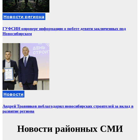
Новости региона
ГУФСИН опроверг информацию о побеге девяти заключенных под
Новосибирском
Новости
Андрей Травников поблагодарил новосибирских строителей за вклад в
развитие региона