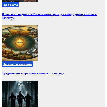
Новости
В память о подвиге: «Ростелеком» проведет кибертурнир «Битва за
Москву»
Новости района
Традиционные праздники немецкого народа