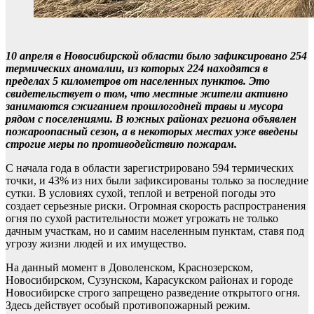
10 апреля в Новосибирской области было зафиксировано 254
термических аномалии, из которых 224 находятся в
пределах 5 километров от населенных пунктов. Это
свидетельствует о том, что местные жители активно
занимаются сжиганием прошлогодней травы и мусора
рядом с поселениями. В южных районах региона объявлен
пожароопасный сезон, а в некоторых местах уже введены
строгие меры по противодействию пожарам.
С начала года в области зарегистрировано 594 термических
точки, и 43% из них были зафиксированы только за последние
сутки. В условиях сухой, теплой и ветреной погоды это
создает серьезные риски. Огромная скорость распространения
огня по сухой растительности может угрожать не только
дачным участкам, но и самим населенным пунктам, ставя под
угрозу жизни людей и их имущество.
На данный момент в Доволенском, Краснозерском,
Новосибирском, Сузунском, Карасукском районах и городе
Новосибирске строго запрещено разведение открытого огня.
Здесь действует особый противопожарный режим.