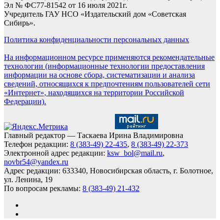
Эл № ФС77-81542 от 16 июля 2021г.
Учредитель ГАУ НСО «Издательский дом «Советская
Сибирь».
Политика конфиденциальности персональных данных
На информационном ресурсе применяются рекомендательные
технологии (информационные технологии предоставления
информации на основе сбора, систематизации и анализа
сведений, относящихся к предпочтениям пользователей сети
«Интернет», находящихся на территории Российской
Федерации).
Главный редактор — Таскаева Ирина Владимировна
Телефон редакции:
8 (383-49) 22-435
,
8 (383-49) 22-373
Электронной адрес редакции:
ksw_bol@mail.ru
,
novbr54@yandex.ru
Адрес редакции: 633340, Новосибирская область, г. Болотное,
ул. Ленина, 19
По вопросам рекламы:
8 (383-49) 21-432