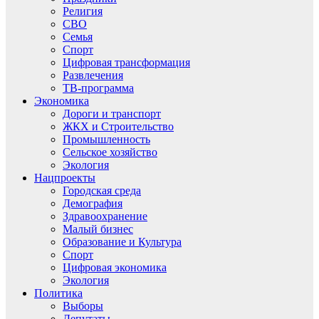
Религия
СВО
Семья
Спорт
Цифровая трансформация
Развлечения
ТВ-программа
Экономика
Дороги и транспорт
ЖКХ и Строительство
Промышленность
Сельское хозяйство
Экология
Нацпроекты
Городская среда
Демография
Здравоохранение
Малый бизнес
Образование и Культура
Спорт
Цифровая экономика
Экология
Политика
Выборы
Депутаты