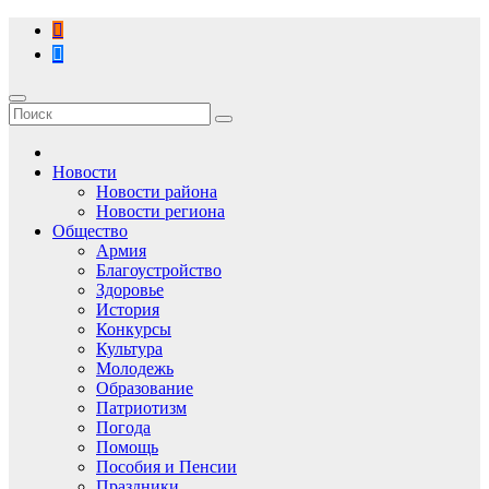
Перейти
к
содержимому
Новости
Новости района
Новости региона
Общество
Армия
Благоустройство
Здоровье
История
Конкурсы
Культура
Молодежь
Образование
Патриотизм
Погода
Помощь
Пособия и Пенсии
Праздники