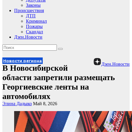
Законы
Происшествия
ДТП
Криминал
Пожары
Скандал
Дзен.Новости
Новости региона
Дзен.Новости
В Новосибирской
области запретили размещать
Георгиевские ленты на
автомобилях
Элина Дадыко
Май 8, 2026