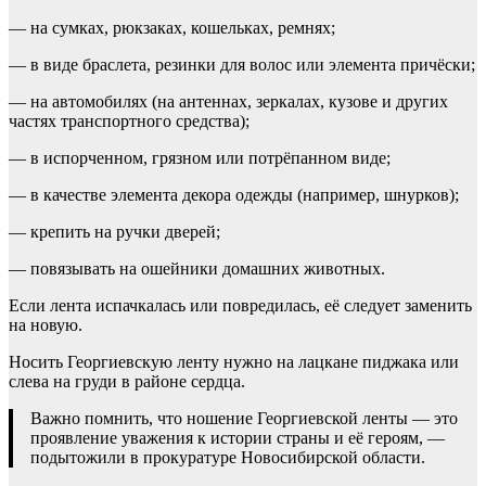
— на сумках, рюкзаках, кошельках, ремнях;
— в виде браслета, резинки для волос или элемента причёски;
— на автомобилях (на антеннах, зеркалах, кузове и других
частях транспортного средства);
— в испорченном, грязном или потрёпанном виде;
— в качестве элемента декора одежды (например, шнурков);
— крепить на ручки дверей;
— повязывать на ошейники домашних животных.
Если лента испачкалась или повредилась, её следует заменить
на новую.
Носить Георгиевскую ленту нужно на лацкане пиджака или
слева на груди в районе сердца.
Важно помнить, что ношение Георгиевской ленты — это
проявление уважения к истории страны и её героям, —
подытожили в прокуратуре Новосибирской области.