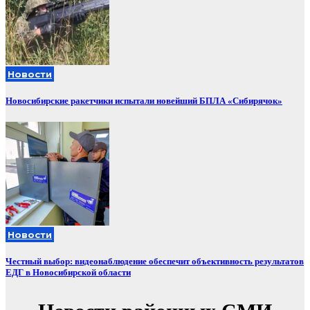
Новости
Новосибирские ракетчики испытали новейший БПЛА «Сибирячок»
Новости
Честный выбор: видеонаблюдение обеспечит объективность результатов
ЕДГ в Новосибирской области