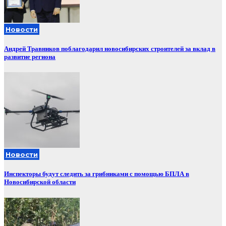
Новости
Андрей Травников поблагодарил новосибирских строителей за вклад в
развитие региона
Новости
Инспекторы будут следить за грибниками с помощью БПЛА в
Новосибирской области