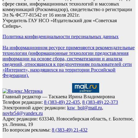
сфере связи, информационных технологий и массовых
коммуникаций (Роскомнадзор), свидетельство о регистрации
Эл № ФС77-81542 от 16 июля 2021г.
Учредитель ГАУ НСО «Издательский дом «Советская
Сибирь».
Политика конфиденциальности персональных данных
На информационном ресурсе применяются рекомендательные
технологии (информационные технологии предоставления
информации на основе сбора, систематизации и анализа
сведений, относящихся к предпочтениям пользователей сети
«Интернет», находящихся на территории Российской
Федерации).
Главный редактор — Таскаева Ирина Владимировна
Телефон редакции:
8 (383-49) 22-435
,
8 (383-49) 22-373
Электронной адрес редакции:
ksw_bol@mail.ru
,
novbr54@yandex.ru
Адрес редакции: 633340, Новосибирская область, г. Болотное,
ул. Ленина, 19
По вопросам рекламы:
8 (383-49) 21-432