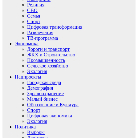
Религия
СВО
Семья
Спорт
Цифровая трансформация
Развлечения
ТВ-программа
Экономика
Дороги и транспорт
ЖКХ и Строительство
Промышленность
Сельское хозяйство
Экология
Нацпроекты
Городская среда
Демография
Здравоохранение
Малый бизнес
Образование и Культура
Спорт
Цифровая экономика
Экология
Политика
Выборы
Депутаты