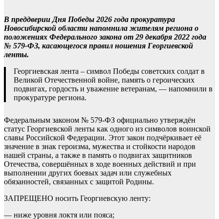
В преддверии Дня Победы 2026 года прокуратура
Новосибирской области напомнила жителям региона о
положениях Федерального закона от 29 декабря 2022 года
№ 579-ФЗ, касающегося правил ношения Георгиевской
ленты.
Георгиевская лента – символ Победы советских солдат в
Великой Отечественной войне, память о героических
подвигах, гордость и уважение ветеранам, — напомнили в
прокуратуре региона.
Федеральным законом № 579-ФЗ официально утверждён
статус Георгиевской ленты как одного из символов воинской
славы Российской Федерации. Этот закон подчёркивает её
значение в знак героизма, мужества и стойкости народов
нашей страны, а также в память о подвигах защитников
Отечества, совершённых в ходе военных действий и при
выполнении других боевых задач или служебных
обязанностей, связанных с защитой Родины.
ЗАПРЕЩЕНО носить Георгиевскую ленту:
— ниже уровня локтя или пояса;