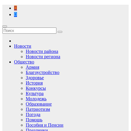
Перейти
к
содержимому
Новости
Новости района
Новости региона
Общество
Армия
Благоустройство
Здоровье
История
Конкурсы
Культура
Молодежь
Образование
Патриотизм
Погода
Помощь
Пособия и Пенсии
Праздники