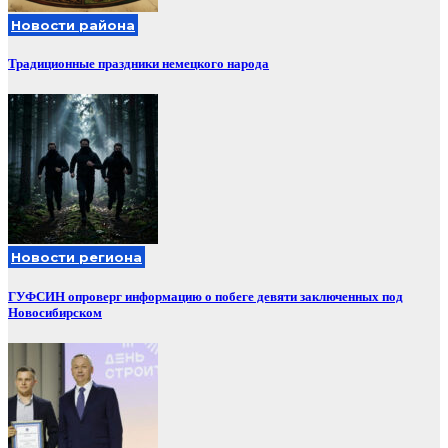
Новости района
Традиционные праздники немецкого народа
Новости региона
ГУФСИН опроверг информацию о побеге девяти заключенных под
Новосибирском