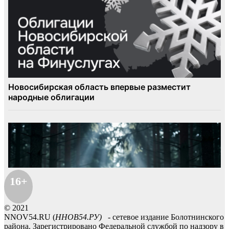
16+
© 2021
NNOV54.RU (
ННОВ54.РУ)
- сетевое издание Болотнинского
района. Зарегистрировано Федеральной службой по надзору в