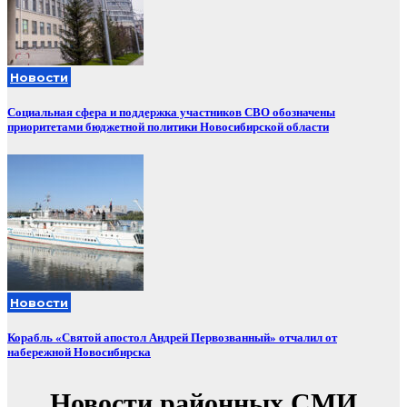
Новости
Социальная сфера и поддержка участников СВО обозначены
приоритетами бюджетной политики Новосибирской области
Новости
Корабль «Святой апостол Андрей Первозванный» отчалил от
набережной Новосибирска