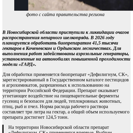
фото с сайта правительства региона
В Новосибирской области приступили к ликвидации очагов
распространения непарного шелкопряда. В 2026 году
планируется обработать биопрепаратом 41,5 тысячи
гектаров в Коченевском и Ордынском лесничествах. Для
выполнения работ задействованы аэрозольные генераторы,
установленные на автомобилях повышенной проходимости
модели «ГАРД».
Для обработки применяется биопрепарат «Дефилигнум, СК»,
зарегистрированный в Государственном каталоге пестицидов
и агрохимикатов, разрешенных к использованию на
территории Российской Федерации. Препарат оказывает
угнетающее воздействие на пищеварительные ферменты
гусениц и безопасен для людей, теплокровных животных,
птиц, рыб и пчел. Норма расхода рабочего раствора
составляет три литра на гектар, а общий объем используемого
препарата достигнет 124,5 тонн.
На территории Новосибирской области препарат
«Дефилигнум, СК» применяется впервые. Выбран