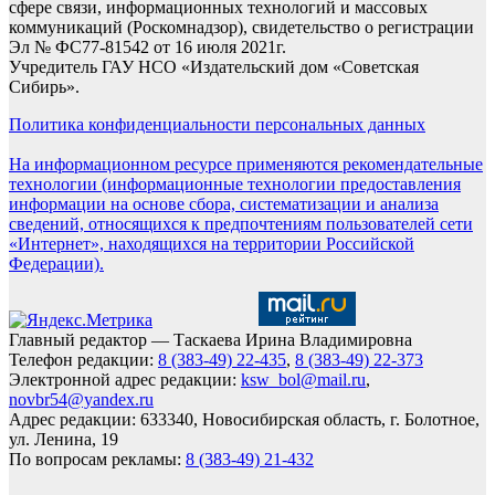
сфере связи, информационных технологий и массовых
коммуникаций (Роскомнадзор), свидетельство о регистрации
Эл № ФС77-81542 от 16 июля 2021г.
Учредитель ГАУ НСО «Издательский дом «Советская
Сибирь».
Политика конфиденциальности персональных данных
На информационном ресурсе применяются рекомендательные
технологии (информационные технологии предоставления
информации на основе сбора, систематизации и анализа
сведений, относящихся к предпочтениям пользователей сети
«Интернет», находящихся на территории Российской
Федерации).
Главный редактор — Таскаева Ирина Владимировна
Телефон редакции:
8 (383-49) 22-435
,
8 (383-49) 22-373
Электронной адрес редакции:
ksw_bol@mail.ru
,
novbr54@yandex.ru
Адрес редакции: 633340, Новосибирская область, г. Болотное,
ул. Ленина, 19
По вопросам рекламы:
8 (383-49) 21-432