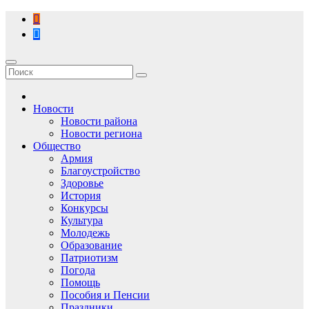
Перейти
к
содержимому
Новости
Новости района
Новости региона
Общество
Армия
Благоустройство
Здоровье
История
Конкурсы
Культура
Молодежь
Образование
Патриотизм
Погода
Помощь
Пособия и Пенсии
Праздники