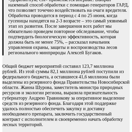
наземный способ обработки с помощью генераторов ГАРД,
что позволяет точечно воздействовать на очаги вредителя.
Обработка проводится в период с 4 по 25 июня, когда
гусеницы находятся на 2-3 возрасте – это самый уязвимый
этап их развития. После завершения всех работ мы
обязательно проведем повторное обследование, чтобы
подтвердить биологическую эффективность, которая
должна быть не менее 75%, – рассказал начальник
управления охраны, защиты и воспроизводства лесов
регионального минприроды Алексей Бугаков.
Общий бюджет мероприятий составил 123,7 миллиона
рублей. Из этой суммы 82,1 миллиона рублей поступили из
федерального бюджета, а оставшиеся 41,6 миллиона были
выделены из резервного фонда Правительства Новосибирской
области. Жанна Шурова, заместитель министра природных
ресурсов и экологии региона, выразила признательность
губернатору Андрею Травникову за оперативное выделение
средств из резервного фонда. Благодаря этой поддержке
удалось полностью обеспечить закупку и доставку
необходимого препарата, заключить государственный
контракт с исполнителем и своевременно начать обработку
лесных территорий.