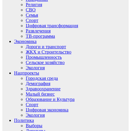
Религия
СВО
Семья
Спорт
Цифровая трансформация
Развлечения
ТВ-программа
Экономика
Дороги и транспорт
ЖКХ и Строительство
Промышленность
Сельское хозяйство
Экология
Нацпроекты
Городская среда
Демография
Здравоохранение
Малый бизнес
Образование и Культура
Спорт
Цифровая экономика
Экология
Политика
Выборы
Депутаты