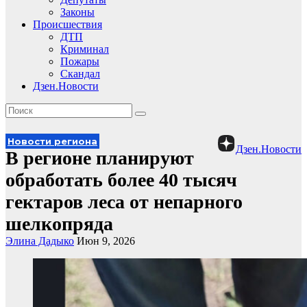
Законы
Происшествия
ДТП
Криминал
Пожары
Скандал
Дзен.Новости
Новости региона
Дзен.Новости
В регионе планируют
обработать более 40 тысяч
гектаров леса от непарного
шелкопряда
Элина Дадыко
Июн 9, 2026