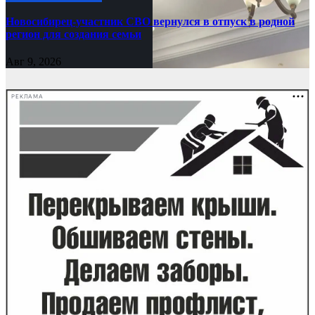
Новосибирец-участник СВО вернулся в отпуск в родной
регион для создания семьи
Авг 9, 2026
РЕКЛАМА