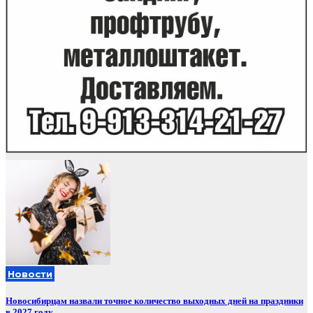
Новости
Новосибирцам назвали точное количество выходных дней на праздники
в 2027 году