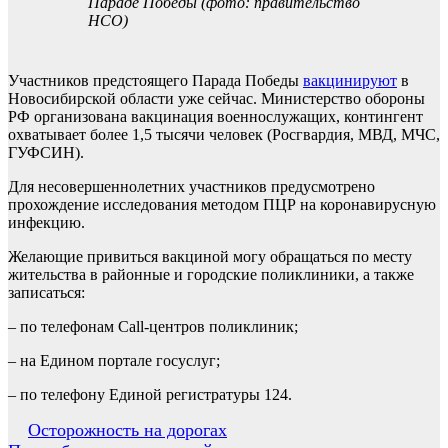
Параде Победы (фото: правительство
НСО)
Участников предстоящего Парада Победы
вакцинируют
в
Новосибирской области уже сейчас. Министерство обороны
РФ организована вакцинация военнослужащих, контингент
охватывает более 1,5 тысячи человек (Росгвардия, МВД, МЧС,
ГУФСИН).
Для несовершеннолетних участников предусмотрено
прохождение исследования методом ПЦР на коронавирусную
инфекцию.
Желающие привиться вакциной могу обращаться по месту
жительства в районные и городские поликлиники, а также
записаться:
– по телефонам Call-центров поликлиник;
– на Едином портале госуслуг;
– по телефону Единой регистратуры 124.
Навигация
Осторожность на дорогах