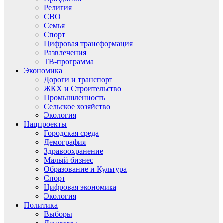
Религия
СВО
Семья
Спорт
Цифровая трансформация
Развлечения
ТВ-программа
Экономика
Дороги и транспорт
ЖКХ и Строительство
Промышленность
Сельское хозяйство
Экология
Нацпроекты
Городская среда
Демография
Здравоохранение
Малый бизнес
Образование и Культура
Спорт
Цифровая экономика
Экология
Политика
Выборы
Депутаты