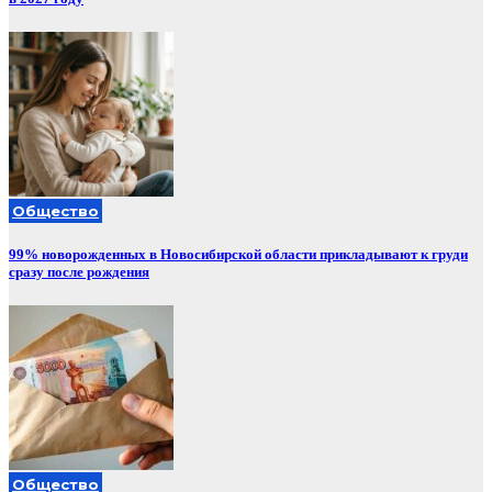
Общество
99% новорожденных в Новосибирской области прикладывают к груди
сразу после рождения
Общество