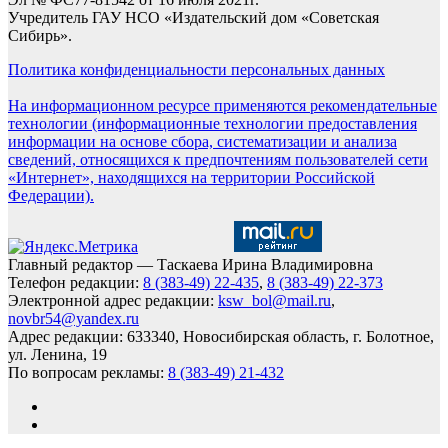
Учредитель ГАУ НСО «Издательский дом «Советская
Сибирь».
Политика конфиденциальности персональных данных
На информационном ресурсе применяются рекомендательные
технологии (информационные технологии предоставления
информации на основе сбора, систематизации и анализа
сведений, относящихся к предпочтениям пользователей сети
«Интернет», находящихся на территории Российской
Федерации).
Главный редактор — Таскаева Ирина Владимировна
Телефон редакции:
8 (383-49) 22-435
,
8 (383-49) 22-373
Электронной адрес редакции:
ksw_bol@mail.ru
,
novbr54@yandex.ru
Адрес редакции: 633340, Новосибирская область, г. Болотное,
ул. Ленина, 19
По вопросам рекламы:
8 (383-49) 21-432