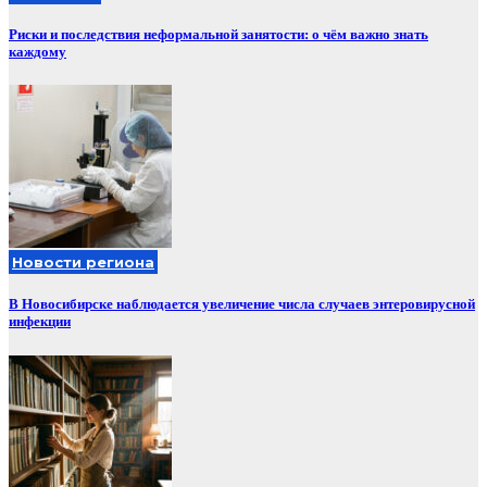
Риски и последствия неформальной занятости: о чём важно знать
каждому
Новости региона
В Новосибирске наблюдается увеличение числа случаев энтеровирусной
инфекции