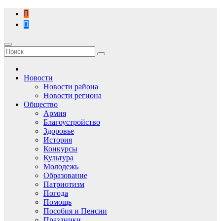
Перейти
к
содержимому
Новости
Новости района
Новости региона
Общество
Армия
Благоустройство
Здоровье
История
Конкурсы
Культура
Молодежь
Образование
Патриотизм
Погода
Помощь
Пособия и Пенсии
Праздники