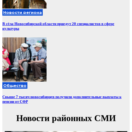
Новости региона
В сёла Новосибирской области приедут 20 специалистов в сфере
культуры
Общество
Свыше 7 тысяч новосибирцев получили дополнительные выплаты к
пенсии от СФР