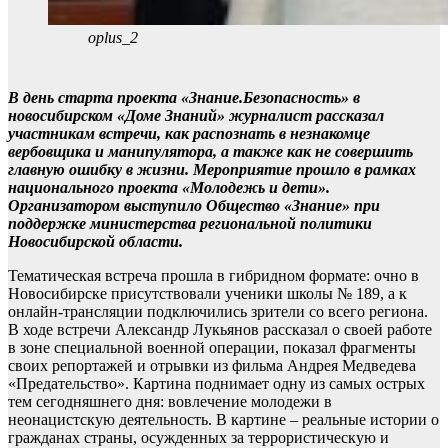
oplus_2
В день старта проекта «Знание.Безопасность» в
новосибирском «Доме Знаний» журналист рассказал
участникам встречи, как распознать в незнакомце
вербовщика и манипулятора, а также как не совершить
главную ошибку в жизни. Мероприятие прошло в рамках
национального проекта «Молодежь и дети».
Организатором выступило Общество «Знание» при
поддержке министерства региональной политики
Новосибирской области.
Тематическая встреча прошла в гибридном формате: очно в
Новосибирске присутствовали ученики школы № 189, а к
онлайн-трансляции подключились зрители со всего региона.
В ходе встречи Александр Лукьянов рассказал о своей работе
в зоне специальной военной операции, показал фрагменты
своих репортажей и отрывки из фильма Андрея Медведева
«Предательство». Картина поднимает одну из самых острых
тем сегодняшнего дня: вовлечение молодежи в
неонацистскую деятельность. В картине – реальные истории о
гражданах страны, осужденных за террористическую и