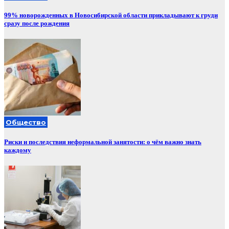
99% новорожденных в Новосибирской области прикладывают к груди
сразу после рождения
Общество
Риски и последствия неформальной занятости: о чём важно знать
каждому