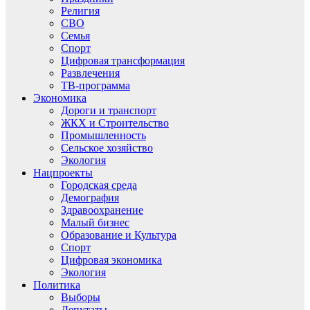
Религия
СВО
Семья
Спорт
Цифровая трансформация
Развлечения
ТВ-программа
Экономика
Дороги и транспорт
ЖКХ и Строительство
Промышленность
Сельское хозяйство
Экология
Нацпроекты
Городская среда
Демография
Здравоохранение
Малый бизнес
Образование и Культура
Спорт
Цифровая экономика
Экология
Политика
Выборы
Депутаты