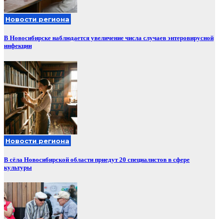
Новости региона
В Новосибирске наблюдается увеличение числа случаев энтеровирусной
инфекции
Новости региона
В сёла Новосибирской области приедут 20 специалистов в сфере
культуры