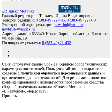
Главный редактор — Таскаева Ирина Владимировна
Телефон редакции:
8 (383-49) 22-435
,
8 (383-49) 22-373
Электронной адрес редакции:
ksw_bol@mail.ru
,
novbr54@yandex.ru
Адрес редакции: 633340, Новосибирская область, г. Болотное,
ул. Ленина, 19
По вопросам рекламы:
8 (383-49) 21-432
Сайт использует файлы Cookie и сервисы сбора технических
параметров посетителей. Пользуясь сайтом, вы выражаете
согласие с
политикой обработки персональных данных
и
применением данных технологий. Для реализации политики
конфиденциальности используются программные средства
сбора обезличенных данных: «Яндекс.Метрика»,
«Liveinternet», «top.Mail.ru».
Принять