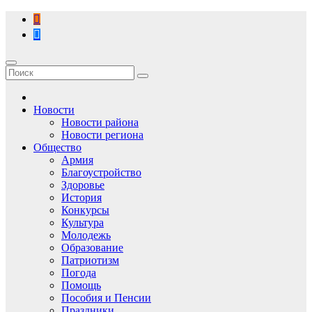
Перейти
к
содержимому
Новости
Новости района
Новости региона
Общество
Армия
Благоустройство
Здоровье
История
Конкурсы
Культура
Молодежь
Образование
Патриотизм
Погода
Помощь
Пособия и Пенсии
Праздники