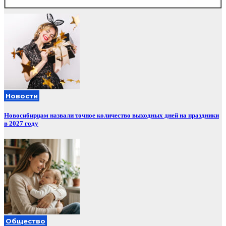
Новости
Новосибирцам назвали точное количество выходных дней на праздники
в 2027 году
Общество