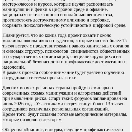
мастер-классов и курсов, которые научат распознавать
манипуляции и фейки в цифровой среде и офлайне,
защищаться от телефонного и онлайн-мошенничества,
противостоять деструктивному влиянию и вербовке,
сохранять психологическую устойчивость в цифровой среде.
Планируется, что до конца года проект охватит около
миллиона школьников и студентов, которые посетят более 15
тысяч встреч с представителями правоохранительных органов
и силовых структур, психологов, специалистов общественных
и государственных организаций, специализирующихся на
национальной безопасности и профилактике деструктивных
идеологий.
В рамках проекта особое внимание будет уделено обучению
сотрудников системы профилактики.
Для них во всех регионах страны пройдут семинары о
современных схемах манипуляции и алгоритмах действий
при выявлении риска. Старт таких форумов запланирован на
июль 2026 года. Участниками встреч станут более 13 тысяч
сотрудников различных региональных организаций.
Кроме того, будут созданы готовые методические материалы,
которые позволят и лекторам
Общества «Знание», и людям, ведущим профилактическую