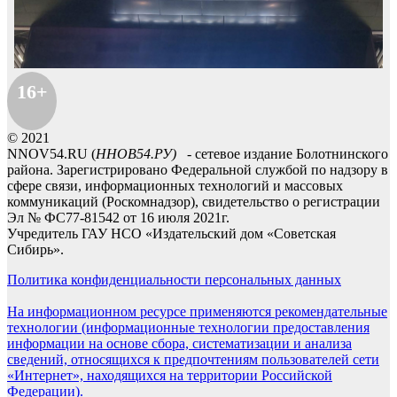
16+
© 2021
NNOV54.RU (
ННОВ54.РУ)
- сетевое издание Болотнинского
района. Зарегистрировано Федеральной службой по надзору в
сфере связи, информационных технологий и массовых
коммуникаций (Роскомнадзор), свидетельство о регистрации
Эл № ФС77-81542 от 16 июля 2021г.
Учредитель ГАУ НСО «Издательский дом «Советская
Сибирь».
Политика конфиденциальности персональных данных
На информационном ресурсе применяются рекомендательные
технологии (информационные технологии предоставления
информации на основе сбора, систематизации и анализа
сведений, относящихся к предпочтениям пользователей сети
«Интернет», находящихся на территории Российской
Федерации).