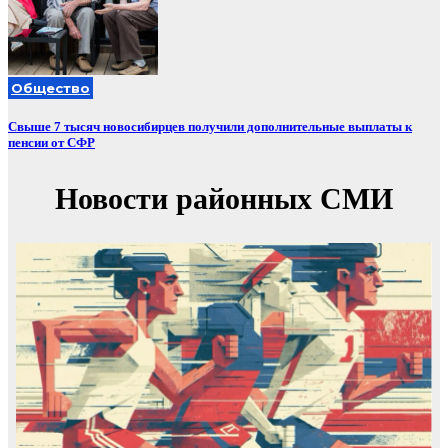
Общество
Свыше 7 тысяч новосибирцев получили дополнительные выплаты к
пенсии от СФР