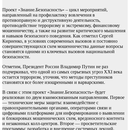
Проект «Знание.Безопасность» – цикл мероприятий,
направленный на профилактику вовлечения в
противоправную и деструктивную деятельность,
противодействие терроризму и экстремизму, финансовому
мошенничеству, а также на развитие критического мышления
и навыков безопасного поведения. Как отметил Сергей
Кириенко, в условиях современных вызовов и постоянно
совершенствующихся схем мошенничества данные вопросы
становятся одними из ключевых вызовов национальной
безопасности.
Отметим, Президент России Владимир Путин не раз
подчеркивал, что одной из самых серьезных угроз ХХI века
остается терроризм, уточняя, что методы преступников
становятся все более изощренными и варварскими.
В связи с этим проект «Знание.Безопасность» будет
реализован по двум взаимосвязанным направлениям. Первое
— технические меры защиты: взаимодействие с
правоохранительными органами, операторами связи и
цифровыми платформами для информирования о выявлении
и блокировках мошеннических схем, вредоносного контента
и незаконных колл-центров. Второе — просветительские
программы: разработка и внедрение системных лекций,