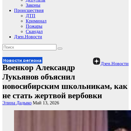
Законы
Происшествия
ДТП
Криминал
Пожары
Скандал
Дзен.Новости
Новости региона
Дзен.Новости
Военкор Александр
Лукьянов объяснил
новосибирским школьникам, как
не стать жертвой вербовки
Элина Дадыко
Май 13, 2026