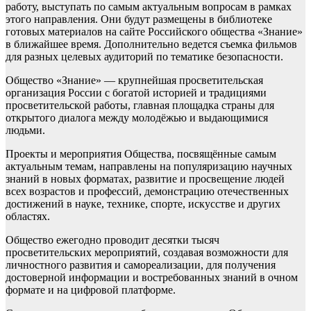
работу, выступать по самым актуальным вопросам в рамках
этого направления. Они будут размещены в библиотеке
готовых материалов на сайте Российского общества «Знание»
в ближайшее время. Дополнительно ведется съемка фильмов
для разных целевых аудиторий по тематике безопасности.
Общество «Знание» — крупнейшая просветительская
организация России с богатой историей и традициями
просветительской работы, главная площадка страны для
открытого диалога между молодёжью и выдающимися
людьми.
Проекты и мероприятия Общества, посвящённые самым
актуальным темам, направлены на популяризацию научных
знаний в новых форматах, развитие и просвещение людей
всех возрастов и профессий, демонстрацию отечественных
достижений в науке, технике, спорте, искусстве и других
областях.
Общество ежегодно проводит десятки тысяч
просветительских мероприятий, создавая возможности для
личностного развития и самореализации, для получения
достоверной информации и востребованных знаний в очном
формате и на цифровой платформе.