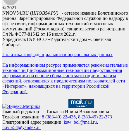
© 2021
NNOV54.RU (
ННОВ54.РУ)
- сетевое издание Болотнинского
района. Зарегистрировано Федеральной службой по надзору в
сфере связи, информационных технологий и массовых
коммуникаций (Роскомнадзор), свидетельство о регистрации
Эл № ФС77-81542 от 16 июля 2021г.
Учредитель ГАУ НСО «Издательский дом «Советская
Сибирь».
Политика конфиденциальности персональных данных
На информационном ресурсе применяются рекомендательные
технологии (информационные технологии предоставления
информации на основе сбора, систематизации и анализа
сведений, относящихся к предпочтениям пользователей сети
«Интернет», находящихся на территории Российской
Федерации).
Главный редактор — Таскаева Ирина Владимировна
Телефон редакции:
8 (383-49) 22-435
,
8 (383-49) 22-373
Электронной адрес редакции:
ksw_bol@mail.ru
,
novbr54@yandex.ru