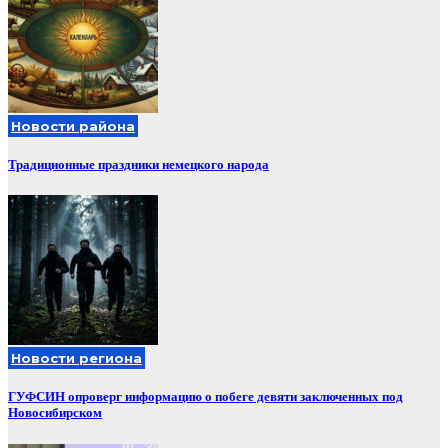
Новости района
Традиционные праздники немецкого народа
Новости региона
ГУФСИН опроверг информацию о побеге девяти заключенных под
Новосибирском