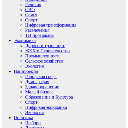
Религия
СВО
Семья
Спорт
Цифровая трансформация
Развлечения
ТВ-программа
Экономика
Дороги и транспорт
ЖКХ и Строительство
Промышленность
Сельское хозяйство
Экология
Нацпроекты
Городская среда
Демография
Здравоохранение
Малый бизнес
Образование и Культура
Спорт
Цифровая экономика
Экология
Политика
Выборы
Депутаты