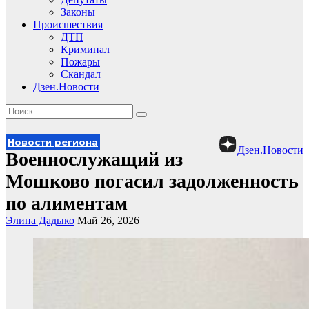
Законы
Происшествия
ДТП
Криминал
Пожары
Скандал
Дзен.Новости
Новости региона
Дзен.Новости
Военнослужащий из
Мошково погасил задолженность
по алиментам
Элина Дадыко
Май 26, 2026