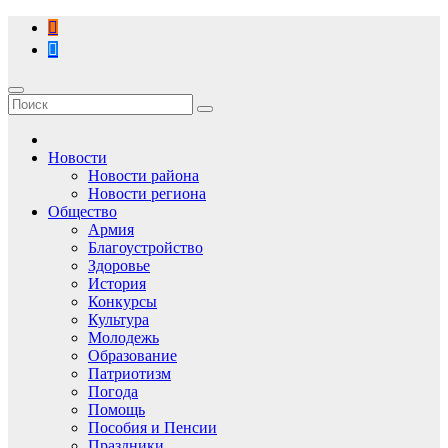
Перейти
к
содержимому
Новости
Новости района
Новости региона
Общество
Армия
Благоустройство
Здоровье
История
Конкурсы
Культура
Молодежь
Образование
Патриотизм
Погода
Помощь
Пособия и Пенсии
Праздники