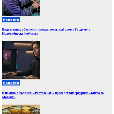
Новости
Видеозапись обеспечит прозрачность выборов в Госдуму в
Новосибирской области
Новости
В память о подвиге: «Ростелеком» проведет кибертурнир «Битва за
Москву»