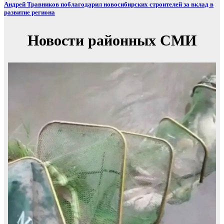
Андрей Травников поблагодарил новосибирских строителей за вклад в
развитие региона