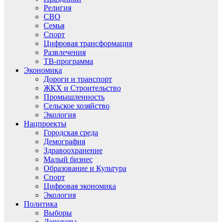
Религия
СВО
Семья
Спорт
Цифровая трансформация
Развлечения
ТВ-программа
Экономика
Дороги и транспорт
ЖКХ и Строительство
Промышленность
Сельское хозяйство
Экология
Нацпроекты
Городская среда
Демография
Здравоохранение
Малый бизнес
Образование и Культура
Спорт
Цифровая экономика
Экология
Политика
Выборы
Депутаты