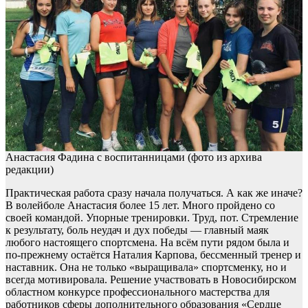
Анастасия Фадина с воспитанницами (фото из архива
редакции)
Практическая работа сразу начала получаться. А как же иначе?
В волейболе Анастасия более 15 лет. Много пройдено со
своей командой. Упорные тренировки. Труд, пот. Стремление
к результату, боль неудач и дух победы — главный маяк
любого настоящего спортсмена. На всём пути рядом была и
по-прежнему остаётся Наталия Карпова, бессменный тренер и
наставник. Она не только «выращивала» спортсменку, но и
всегда мотивировала. Решение участвовать в Новосибирском
областном конкурсе профессионального мастерства для
работников сферы дополнительного образования «Сердце