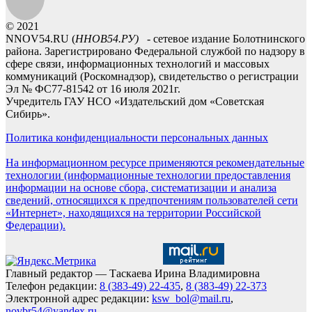
© 2021
NNOV54.RU (
ННОВ54.РУ)
- сетевое издание Болотнинского
района. Зарегистрировано Федеральной службой по надзору в
сфере связи, информационных технологий и массовых
коммуникаций (Роскомнадзор), свидетельство о регистрации
Эл № ФС77-81542 от 16 июля 2021г.
Учредитель ГАУ НСО «Издательский дом «Советская
Сибирь».
Политика конфиденциальности персональных данных
На информационном ресурсе применяются рекомендательные
технологии (информационные технологии предоставления
информации на основе сбора, систематизации и анализа
сведений, относящихся к предпочтениям пользователей сети
«Интернет», находящихся на территории Российской
Федерации).
Главный редактор — Таскаева Ирина Владимировна
Телефон редакции:
8 (383-49) 22-435
,
8 (383-49) 22-373
Электронной адрес редакции:
ksw_bol@mail.ru
,
novbr54@yandex.ru