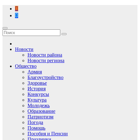
Перейти
к
содержимому
Новости
Новости района
Новости региона
Общество
Армия
Благоустройство
Здоровье
История
Конкурсы
Культура
Молодежь
Образование
Патриотизм
Погода
Помощь
Пособия и Пенсии
Праздники