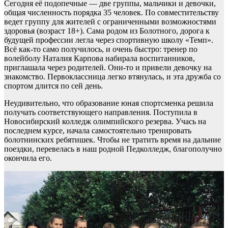
Сегодня её подопечные — две группы, мальчики и девочки,
общая численность порядка 35 человек. По совместительству
ведет группу для жителей с ограниченными возможностями
здоровья (возраст 18+). Сама родом из Болотного, дорога к
будущей профессии легла через спортивную школу «Темп».
Всё как-то само получилось, и очень быстро: тренер по
волейболу Наталия Карпова набирала воспитанников,
приглашала через родителей. Они-то и привели девочку на
знакомство. Первоклассница легко втянулась, и эта дружба со
спортом длится по сей день.
Неудивительно, что образование юная спортсменка решила
получать соответствующего направления. Поступила в
Новосибирский колледж олимпийского резерва. Учась на
последнем курсе, начала самостоятельно тренировать
болотнинских ребятишек. Чтобы не тратить время на дальние
поездки, перевелась в наш родной Педколледж, благополучно
окончила его.