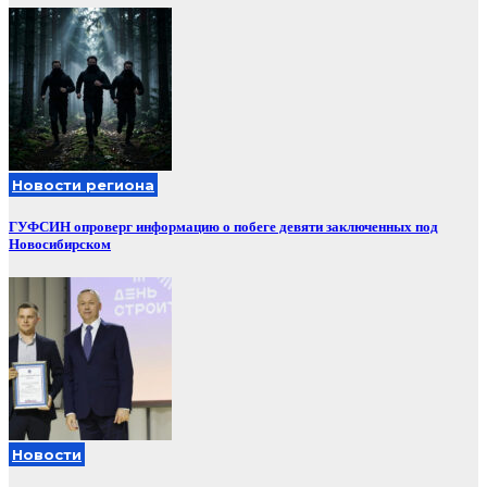
Новости региона
ГУФСИН опроверг информацию о побеге девяти заключенных под
Новосибирском
Новости