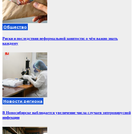
Общество
Риски и последствия неформальной занятости: о чём важно знать
каждому
Новости региона
В Новосибирске наблюдается увеличение числа случаев энтеровирусной
инфекции