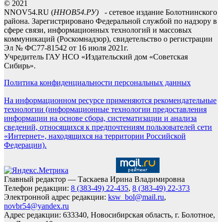
© 2021
NNOV54.RU (
ННОВ54.РУ)
- сетевое издание Болотнинского
района. Зарегистрировано Федеральной службой по надзору в
сфере связи, информационных технологий и массовых
коммуникаций (Роскомнадзор), свидетельство о регистрации
Эл № ФС77-81542 от 16 июля 2021г.
Учредитель ГАУ НСО «Издательский дом «Советская
Сибирь».
Политика конфиденциальности персональных данных
На информационном ресурсе применяются рекомендательные
технологии (информационные технологии предоставления
информации на основе сбора, систематизации и анализа
сведений, относящихся к предпочтениям пользователей сети
«Интернет», находящихся на территории Российской
Федерации).
Главный редактор — Таскаева Ирина Владимировна
Телефон редакции:
8 (383-49) 22-435
,
8 (383-49) 22-373
Электронной адрес редакции:
ksw_bol@mail.ru
,
novbr54@yandex.ru
Адрес редакции: 633340, Новосибирская область, г. Болотное,