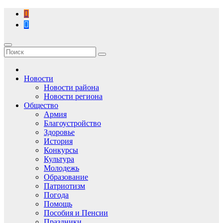
Перейти
к
содержимому
Новости
Новости района
Новости региона
Общество
Армия
Благоустройство
Здоровье
История
Конкурсы
Культура
Молодежь
Образование
Патриотизм
Погода
Помощь
Пособия и Пенсии
Праздники