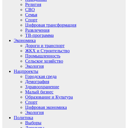
Религия
СВО
Семья
Спорт
Цифровая трансформация
Развлечения
ТВ-программа
Экономика
Дороги и транспорт
ЖКХ и Строительство
Промышленность
Сельское хозяйство
Экология
Нацпроекты
Городская среда
Демография
Здравоохранение
Малый бизнес
Образование и Культура
Спорт
Цифровая экономика
Экология
Политика
Выборы
Депутаты