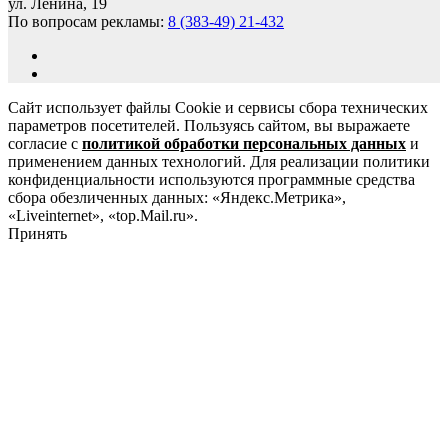
ул. Ленина, 19
По вопросам рекламы:
8 (383-49) 21-432
Сайт использует файлы Cookie и сервисы сбора технических
параметров посетителей. Пользуясь сайтом, вы выражаете
согласие с
политикой обработки персональных данных
и
применением данных технологий. Для реализации политики
конфиденциальности используются программные средства
сбора обезличенных данных: «Яндекс.Метрика»,
«Liveinternet», «top.Mail.ru».
Принять