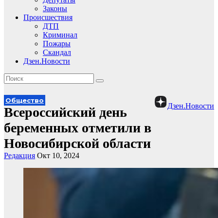
Законы
Происшествия
ДТП
Криминал
Пожары
Скандал
Дзен.Новости
Общество
Дзен.Новости
Всероссийский день
беременных отметили в
Новосибирской области
Редакция
Окт 10, 2024