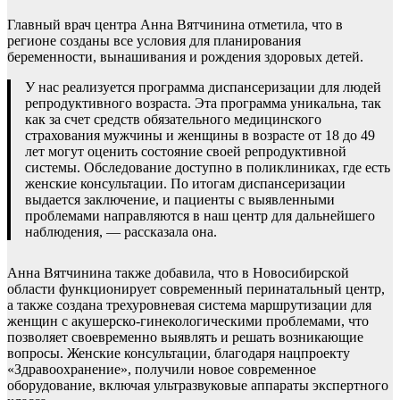
Главный врач центра Анна Вятчинина отметила, что в
регионе созданы все условия для планирования
беременности, вынашивания и рождения здоровых детей.
У нас реализуется программа диспансеризации для людей
репродуктивного возраста. Эта программа уникальна, так
как за счет средств обязательного медицинского
страхования мужчины и женщины в возрасте от 18 до 49
лет могут оценить состояние своей репродуктивной
системы. Обследование доступно в поликлиниках, где есть
женские консультации. По итогам диспансеризации
выдается заключение, и пациенты с выявленными
проблемами направляются в наш центр для дальнейшего
наблюдения, — рассказала она.
Анна Вятчинина также добавила, что в Новосибирской
области функционирует современный перинатальный центр,
а также создана трехуровневая система маршрутизации для
женщин с акушерско-гинекологическими проблемами, что
позволяет своевременно выявлять и решать возникающие
вопросы. Женские консультации, благодаря нацпроекту
«Здравоохранение», получили новое современное
оборудование, включая ультразвуковые аппараты экспертного