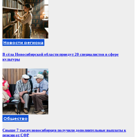
Новости региона
В сёла Новосибирской области приедут 20 специалистов в сфере
культуры
Общество
Свыше 7 тысяч новосибирцев получили дополнительные выплаты к
пенсии от СФР