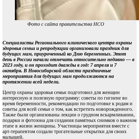
Фото с сайта правительства НСО
Специалисты Регионального клинического центра охраны
здоровья семьи и репродукции организовали праздник для
будущих мам, приуроченный ко Дню беременных. Этот
день в России начали отмечать относительно недавно — в
2023 году, и он проходит дважды в год: 7 апреля и 7
октября. В Новосибирской области праздничные
мероприятия для будущих мам продолжаются на
протяжении всей недели.
Центр охраны здоровья семьи подготовил для женщин
интересную и полезную программу: советы по гигиене во
время беременности, рекомендации по подготовке к родам и
советы для всей семьи о том, как встретить новорожденного.
Также были организованы лекции о грудном вскармливании,
подарки и фотозона для создания памятных снимков о важном
этапе в жизни женщины. Участницы мероприятия вместе с
арт-терапевтом создали трогательные открытки для своих
малышей.