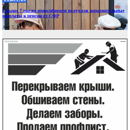
Свыше 7 тысяч новосибирцев получили дополнительные
выплаты к пенсии от СФР
Авг 7, 2026
РЕКЛАМА