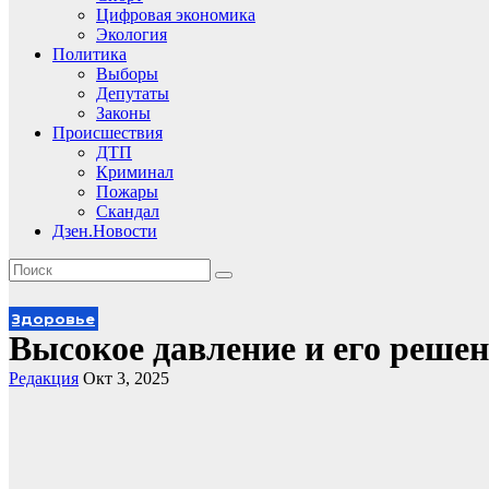
Цифровая экономика
Экология
Политика
Выборы
Депутаты
Законы
Происшествия
ДТП
Криминал
Пожары
Скандал
Дзен.Новости
Здоровье
Высокое давление и его реше
Редакция
Окт 3, 2025