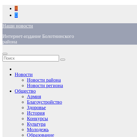
Перейти
к
содержимому
Наши новости
Интернет-издание Болотнинского
района
Новости
Новости района
Новости региона
Общество
Армия
Благоустройство
Здоровье
История
Конкурсы
Культура
Молодежь
Образование