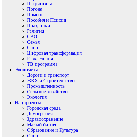
Патриотизм
Погода
Помощь
Пособия и Пенсии
Праздники
Религия
СВО
Семья
Спорт
Цифровая трансформация
Развлечения
ТВ-программа
Экономика
Дороги и транспорт
ЖКХ и Строительство
Промышленность
Сельское хозяйство
Экология
Нацпроекты
Городская среда
Демография
Здравоохранение
Малый бизнес
Образование и Культура
Спорт