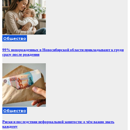
Общество
99% новорожденных в Новосибирской области прикладывают к груди
сразу после рождения
Общество
Риски и последствия неформальной занятости: о чём важно знать
каждому