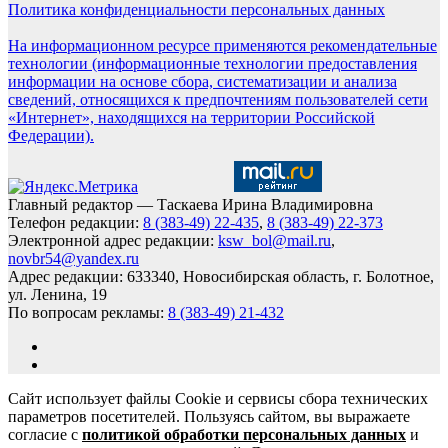
Политика конфиденциальности персональных данных
На информационном ресурсе применяются рекомендательные
технологии (информационные технологии предоставления
информации на основе сбора, систематизации и анализа
сведений, относящихся к предпочтениям пользователей сети
«Интернет», находящихся на территории Российской
Федерации).
Главный редактор — Таскаева Ирина Владимировна
Телефон редакции:
8 (383-49) 22-435
,
8 (383-49) 22-373
Электронной адрес редакции:
ksw_bol@mail.ru
,
novbr54@yandex.ru
Адрес редакции: 633340, Новосибирская область, г. Болотное,
ул. Ленина, 19
По вопросам рекламы:
8 (383-49) 21-432
Сайт использует файлы Cookie и сервисы сбора технических
параметров посетителей. Пользуясь сайтом, вы выражаете
согласие с
политикой обработки персональных данных
и