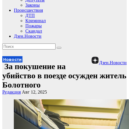
Законы
Происшествия
ДТП
Криминал
Пожары
Скандал
Дзен.Новости
Новости
Дзен.Новости
️ За покушение на
убийство в поезде осужден житель
Болотного
Редакция
Авг 12, 2025