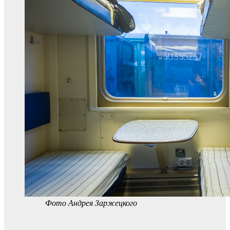
Фото Андрея Заржецкого