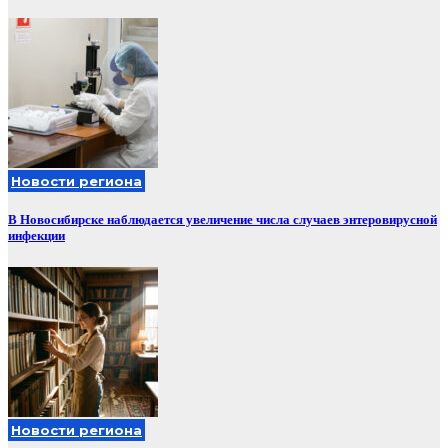
Новости региона
В Новосибирске наблюдается увеличение числа случаев энтеровирусной
инфекции
Новости региона