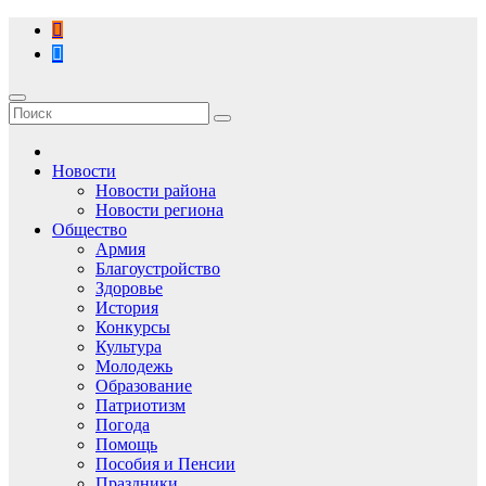
Перейти
к
содержимому
Новости
Новости района
Новости региона
Общество
Армия
Благоустройство
Здоровье
История
Конкурсы
Культура
Молодежь
Образование
Патриотизм
Погода
Помощь
Пособия и Пенсии
Праздники