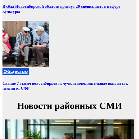
В сёла Новосибирской области приедут 20 специалистов в сфере
культуры
Общество
Свыше 7 тысяч новосибирцев получили дополнительные выплаты к
пенсии от СФР