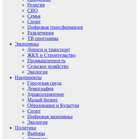
Религия
СВО
Семья
Спорт
Цифровая трансформация
Развлечения
ТВ-программа
Экономика
Дороги и транспорт
ЖКХ и Строительство
Промышленность
Сельское хозяйство
Экология
Нацпроекты
Городская среда
Демография
Здравоохранение
Малый бизнес
Образование и Культура
Спорт
Цифровая экономика
Экология
Политика
Выборы
Депутаты