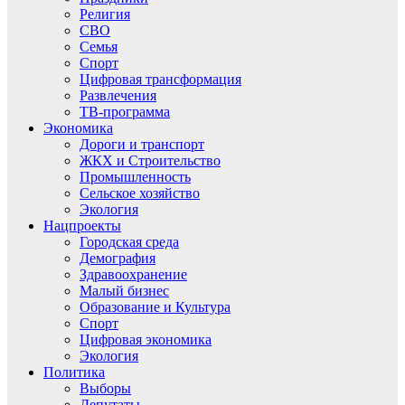
Религия
СВО
Семья
Спорт
Цифровая трансформация
Развлечения
ТВ-программа
Экономика
Дороги и транспорт
ЖКХ и Строительство
Промышленность
Сельское хозяйство
Экология
Нацпроекты
Городская среда
Демография
Здравоохранение
Малый бизнес
Образование и Культура
Спорт
Цифровая экономика
Экология
Политика
Выборы
Депутаты