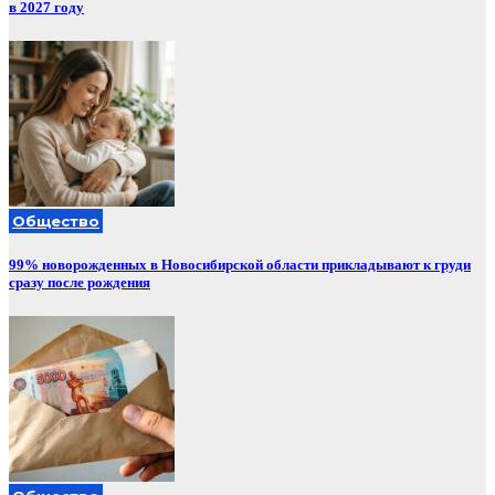
в 2027 году
Общество
99% новорожденных в Новосибирской области прикладывают к груди
сразу после рождения