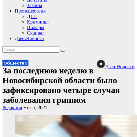
Законы
Происшествия
ДТП
Криминал
Пожары
Скандал
Дзен.Новости
Общество
Дзен.Новости
За последнюю неделю в
Новосибирской области было
зафиксировано четыре случая
заболевания гриппом
Редакция
Ноя 5, 2025