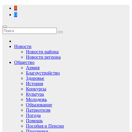
Перейти
к
содержимому
Новости
Новости района
Новости региона
Общество
Армия
Благоустройство
Здоровье
История
Конкурсы
Культура
Молодежь
Образование
Патриотизм
Погода
Помощь
Пособия и Пенсии
Праздники