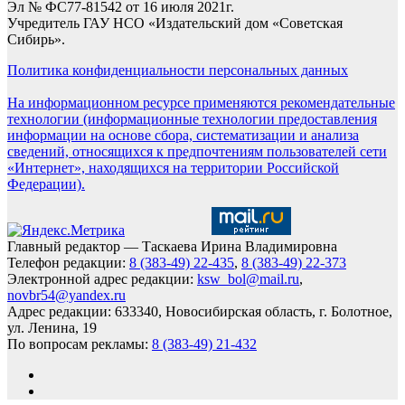
Эл № ФС77-81542 от 16 июля 2021г.
Учредитель ГАУ НСО «Издательский дом «Советская
Сибирь».
Политика конфиденциальности персональных данных
На информационном ресурсе применяются рекомендательные
технологии (информационные технологии предоставления
информации на основе сбора, систематизации и анализа
сведений, относящихся к предпочтениям пользователей сети
«Интернет», находящихся на территории Российской
Федерации).
Главный редактор — Таскаева Ирина Владимировна
Телефон редакции:
8 (383-49) 22-435
,
8 (383-49) 22-373
Электронной адрес редакции:
ksw_bol@mail.ru
,
novbr54@yandex.ru
Адрес редакции: 633340, Новосибирская область, г. Болотное,
ул. Ленина, 19
По вопросам рекламы:
8 (383-49) 21-432