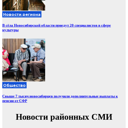
Новости региона
В сёла Новосибирской области приедут 20 специалистов в сфере
культуры
Общество
Свыше 7 тысяч новосибирцев получили дополнительные выплаты к
пенсии от СФР