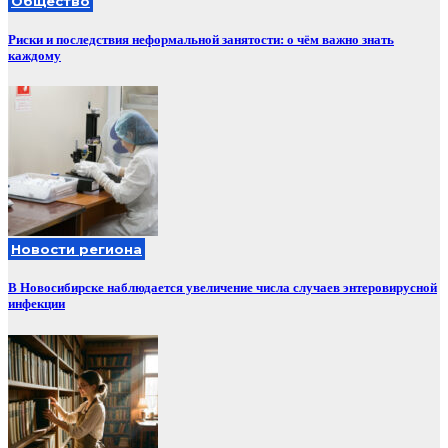
Общество
Риски и последствия неформальной занятости: о чём важно знать
каждому
Новости региона
В Новосибирске наблюдается увеличение числа случаев энтеровирусной
инфекции