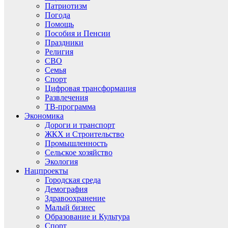
Патриотизм
Погода
Помощь
Пособия и Пенсии
Праздники
Религия
СВО
Семья
Спорт
Цифровая трансформация
Развлечения
ТВ-программа
Экономика
Дороги и транспорт
ЖКХ и Строительство
Промышленность
Сельское хозяйство
Экология
Нацпроекты
Городская среда
Демография
Здравоохранение
Малый бизнес
Образование и Культура
Спорт