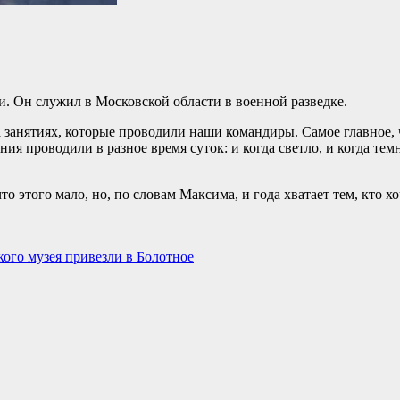
и. Он служил в Московской области в военной разведке.
 занятиях, которые проводили наши командиры. Самое главное, 
ния проводили в разное время суток: и когда светло, и когда те
то этого мало, но, по словам Максима, и года хватает тем, кто 
кого музея привезли в Болотное