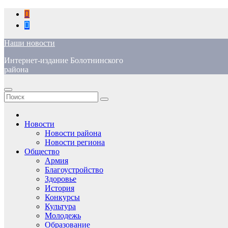
Перейти
к
содержимому
Наши новости
Интернет-издание Болотнинского
района
Новости
Новости района
Новости региона
Общество
Армия
Благоустройство
Здоровье
История
Конкурсы
Культура
Молодежь
Образование