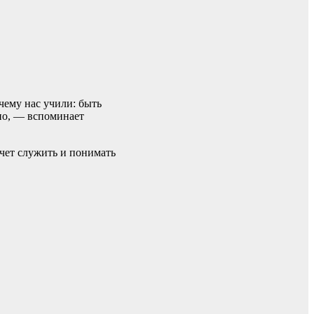
чему нас учили: быть
мно, — вспоминает
хочет служить и понимать