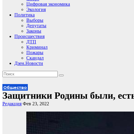
Цифровая экономика
Экология
Политика
Выборы
Депутаты
Законы
Происшествия
ДТП
Криминал
Пожары
Скандал
Дзен.Новости
Общество
Защитники Родины были, есть 
Редакция
Фев 23, 2022