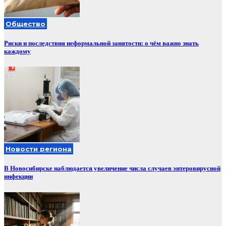
Общество
Риски и последствия неформальной занятости: о чём важно знать
каждому
Новости региона
В Новосибирске наблюдается увеличение числа случаев энтеровирусной
инфекции