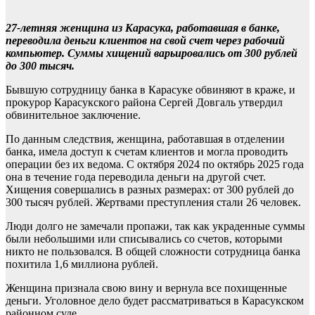
27-летняя женщина из Карасука, работавшая в банке,
переводила деньги клиентов на свой счет через рабочий
компьютер. Суммы хищений варьировались от 300 рублей
до 300 тысяч.
Бывшую сотрудницу банка в Карасуке обвиняют в краже, и
прокурор Карасукского района Сергей Довгаль утвердил
обвинительное заключение.
По данным следствия, женщина, работавшая в отделении
банка, имела доступ к счетам клиентов и могла проводить
операции без их ведома. С октября 2024 по октябрь 2025 года
она в течение года переводила деньги на другой счет.
Хищения совершались в разных размерах: от 300 рублей до
300 тысяч рублей. Жертвами преступления стали 26 человек.
Люди долго не замечали пропажи, так как украденные суммы
были небольшими или списывались со счетов, которыми
никто не пользовался. В общей сложности сотрудница банка
похитила 1,6 миллиона рублей.
Женщина признала свою вину и вернула все похищенные
деньги. Уголовное дело будет рассматриваться в Карасукском
районном суде.