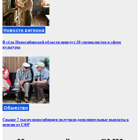
Новости региона
В сёла Новосибирской области приедут 20 специалистов в сфере
культуры
Общество
Свыше 7 тысяч новосибирцев получили дополнительные выплаты к
пенсии от СФР