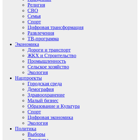
Религия
СВО
Семья
Спорт
Цифровая трансформация
Развлечения
ТВ-программа
Экономика
Дороги и транспорт
ЖКХ и Строительство
Промышленность
Сельское хозяйство
Экология
Нацпроекты
Городская среда
Демография
Здравоохранение
Малый бизнес
Образование и Культура
Спорт
Цифровая экономика
Экология
Политика
Выборы
Депутаты