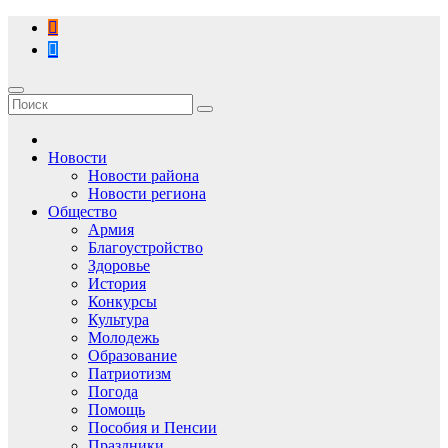
Перейти
к
содержимому
Новости
Новости района
Новости региона
Общество
Армия
Благоустройство
Здоровье
История
Конкурсы
Культура
Молодежь
Образование
Патриотизм
Погода
Помощь
Пособия и Пенсии
Праздники