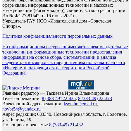
сфере связи, информационных технологий и массовых
коммуникаций (Роскомнадзор), свидетельство о регистрации
Эл № ФС77-81542 от 16 июля 2021г.
Учредитель ГАУ НСО «Издательский дом «Советская
Сибирь».
Политика конфиденциальности персональных данных
На информационном ресурсе применяются рекомендательные
технологии (информационные технологии предоставления
информации на основе сбора, систематизации и анализа
сведений, относящихся к предпочтениям пользователей сети
«Интернет», находящихся на территории Российской
Федерации).
Главный редактор — Таскаева Ирина Владимировна
Телефон редакции:
8 (383-49) 22-435
,
8 (383-49) 22-373
Электронной адрес редакции:
ksw_bol@mail.ru
,
novbr54@yandex.ru
Адрес редакции: 633340, Новосибирская область, г. Болотное,
ул. Ленина, 19
По вопросам рекламы:
8 (383-49) 21-432