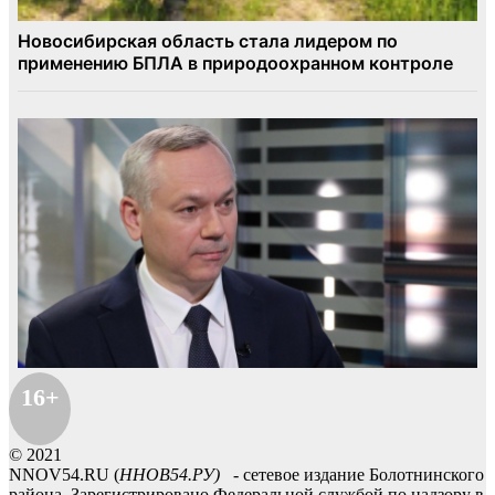
16+
© 2021
NNOV54.RU (
ННОВ54.РУ)
- сетевое издание Болотнинского
района. Зарегистрировано Федеральной службой по надзору в