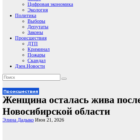
Цифровая экономика
Экология
Политика
Выборы
Депутаты
Законы
Происшествия
ДТП
Криминал
Пожары
Скандал
Дзен.Новости
Происшествия
Женщина осталась жива после
Новосибирской области
Элина Дадыко
Июн 21, 2026