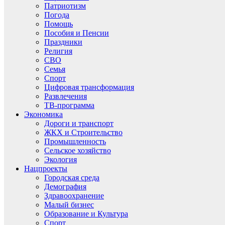
Патриотизм
Погода
Помощь
Пособия и Пенсии
Праздники
Религия
СВО
Семья
Спорт
Цифровая трансформация
Развлечения
ТВ-программа
Экономика
Дороги и транспорт
ЖКХ и Строительство
Промышленность
Сельское хозяйство
Экология
Нацпроекты
Городская среда
Демография
Здравоохранение
Малый бизнес
Образование и Культура
Спорт