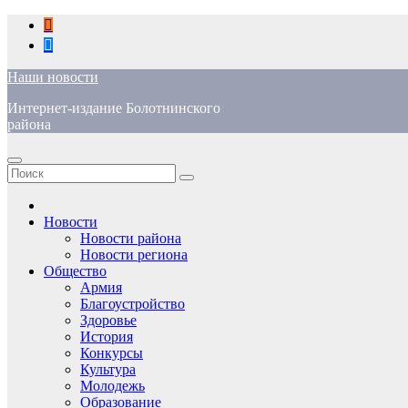
Перейти
к
содержимому
Наши новости
Интернет-издание Болотнинского
района
Новости
Новости района
Новости региона
Общество
Армия
Благоустройство
Здоровье
История
Конкурсы
Культура
Молодежь
Образование