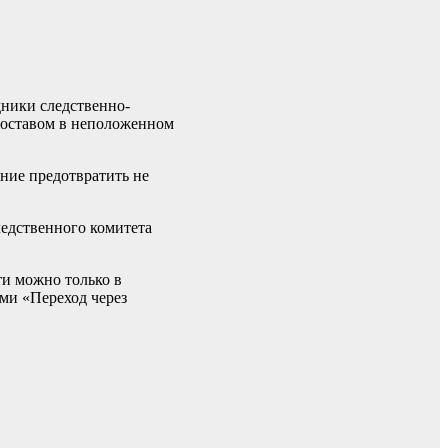
ники следственно-
составом в неположенном
ние предотвратить не
едственного комитета
ти можно только в
ями «Переход через