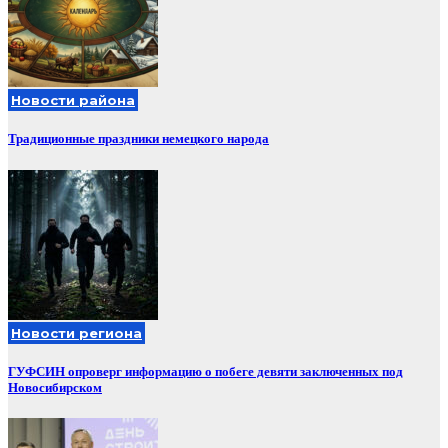
Новости района
Традиционные праздники немецкого народа
Новости региона
ГУФСИН опроверг информацию о побеге девяти заключенных под
Новосибирском