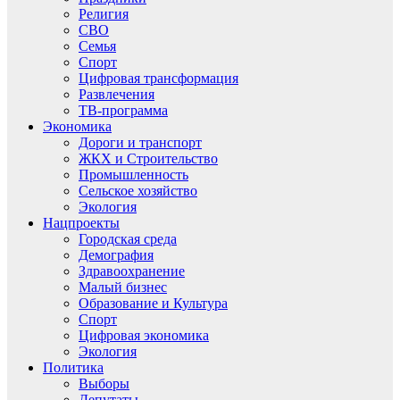
Религия
СВО
Семья
Спорт
Цифровая трансформация
Развлечения
ТВ-программа
Экономика
Дороги и транспорт
ЖКХ и Строительство
Промышленность
Сельское хозяйство
Экология
Нацпроекты
Городская среда
Демография
Здравоохранение
Малый бизнес
Образование и Культура
Спорт
Цифровая экономика
Экология
Политика
Выборы
Депутаты