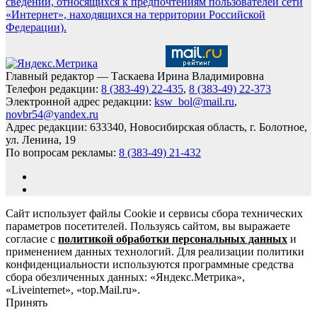
сведений, относящихся к предпочтениям пользователей сети
«Интернет», находящихся на территории Российской
Федерации).
Главный редактор — Таскаева Ирина Владимировна
Телефон редакции:
8 (383-49) 22-435
,
8 (383-49) 22-373
Электронной адрес редакции:
ksw_bol@mail.ru
,
novbr54@yandex.ru
Адрес редакции: 633340, Новосибирская область, г. Болотное,
ул. Ленина, 19
По вопросам рекламы:
8 (383-49) 21-432
Сайт использует файлы Cookie и сервисы сбора технических
параметров посетителей. Пользуясь сайтом, вы выражаете
согласие с
политикой обработки персональных данных
и
применением данных технологий. Для реализации политики
конфиденциальности используются программные средства
сбора обезличенных данных: «Яндекс.Метрика»,
«Liveinternet», «top.Mail.ru».
Принять