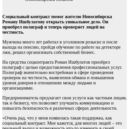
Социальный контракт помог жителю Новосибирска
Роману Ишбулатову открыть уникальное дело. Он
приобрел полиграф и теперь проверяет людей на
честность.
Мужчина много лет работал в уголовном розыске и после
выхода на пенсию, пройдя обучение по работе на детекторе
лжи, решил организовать собственный бизнес.
На средства соцконтракта Роман Ишбулатов приобрел
полиграф с целью предоставления профессиональных услуг.
Полиграф значительно востребован в сфере проведения
проверок на честность, выявления обмана и повышения
уровня доверия в отношениях между людьми и
организациями.
Предприниматель предлагает свои услуги как частным лицам,
так и бизнесу, что позволяет улучшить коммуникацию и
повысить безопасность в различных сферах деятельности.
«Очень рад, что у меня появилась такая поддержка, как
социальный контракт. Мне кажется, для многих людей – это
реальный выход и возможность что-то изменить в своей