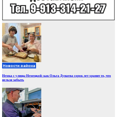
Новости района
Немка с улицы Немецкой: как Ольга Дунаева сорок лет хранит то, что
нельзя забыть