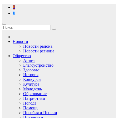
Перейти
к
содержимому
Новости
Новости района
Новости региона
Общество
Армия
Благоустройство
Здоровье
История
Конкурсы
Культура
Молодежь
Образование
Патриотизм
Погода
Помощь
Пособия и Пенсии
Праздники