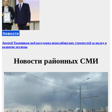
Новости
Андрей Травников поблагодарил новосибирских строителей за вклад в
развитие региона