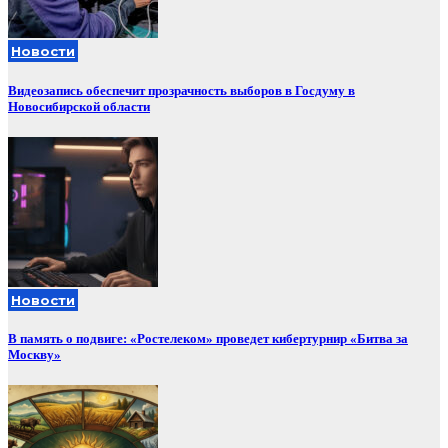
Новости
Видеозапись обеспечит прозрачность выборов в Госдуму в
Новосибирской области
Новости
В память о подвиге: «Ростелеком» проведет кибертурнир «Битва за
Москву»