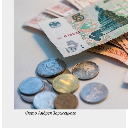
Фото Андрея Заржецкого