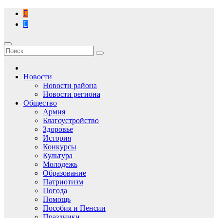
Перейти
к
содержимому
Новости
Новости района
Новости региона
Общество
Армия
Благоустройство
Здоровье
История
Конкурсы
Культура
Молодежь
Образование
Патриотизм
Погода
Помощь
Пособия и Пенсии
Праздники