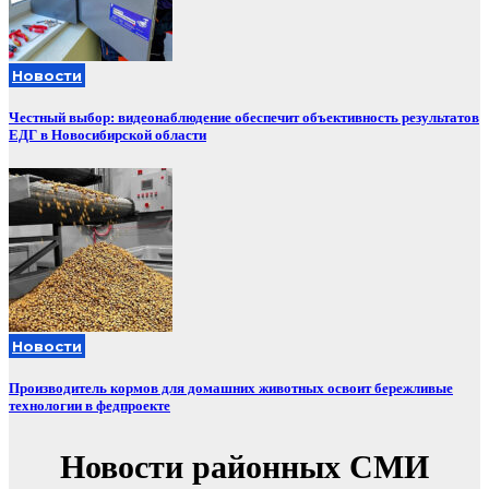
Новости
Честный выбор: видеонаблюдение обеспечит объективность результатов
ЕДГ в Новосибирской области
Новости
Производитель кормов для домашних животных освоит бережливые
технологии в федпроекте