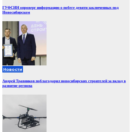
ГУФСИН опроверг информацию о побеге девяти заключенных под
Новосибирском
Новости
Андрей Травников поблагодарил новосибирских строителей за вклад в
развитие региона