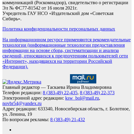
коммуникаций (Роскомнадзор), свидетельство о регистрации
Эл № ФС77-81542 от 16 июля 2021г.
Учредитель ГАУ НСО «Издательский дом «Советская
Сибирь».
Политика конфиденциальности персональных данных
На информационном ресурсе применяются рекомендательные
технологии (информационные технологии предоставления
информации на основе сбора, систематизации и анализа
сведений, относящихся к предпочтениям пользователей сети
«Интернет», находящихся на территории Российской
Федерации).
Главный редактор — Таскаева Ирина Владимировна
Телефон редакции:
8 (383-49) 22-435
,
8 (383-49) 22-373
Электронной адрес редакции:
ksw_bol@mail.ru
,
novbr54@yandex.ru
Адрес редакции: 633340, Новосибирская область, г. Болотное,
ул. Ленина, 19
По вопросам рекламы:
8 (383-49) 21-432