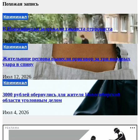
Похожая запись
Криминал
В Новосибирске задержали таксиста-террориста
Июл 27, 2026
Криминал
Жительнице региона вынесли приговор за три ножевых
удара в спину
Июл 12, 2026
Криминал
3000 рублей обернулись для жителя Новосибирской
области уголовным делом
Июл 4, 2026
РЕКЛАМА