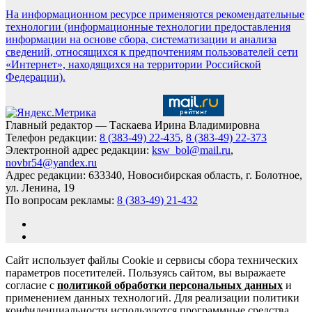
На информационном ресурсе применяются рекомендательные
технологии (информационные технологии предоставления
информации на основе сбора, систематизации и анализа
сведений, относящихся к предпочтениям пользователей сети
«Интернет», находящихся на территории Российской
Федерации).
Главный редактор — Таскаева Ирина Владимировна
Телефон редакции:
8 (383-49) 22-435
,
8 (383-49) 22-373
Электронной адрес редакции:
ksw_bol@mail.ru
,
novbr54@yandex.ru
Адрес редакции: 633340, Новосибирская область, г. Болотное,
ул. Ленина, 19
По вопросам рекламы:
8 (383-49) 21-432
Сайт использует файлы Cookie и сервисы сбора технических
параметров посетителей. Пользуясь сайтом, вы выражаете
согласие с
политикой обработки персональных данных
и
применением данных технологий. Для реализации политики
конфиденциальности используются программные средства