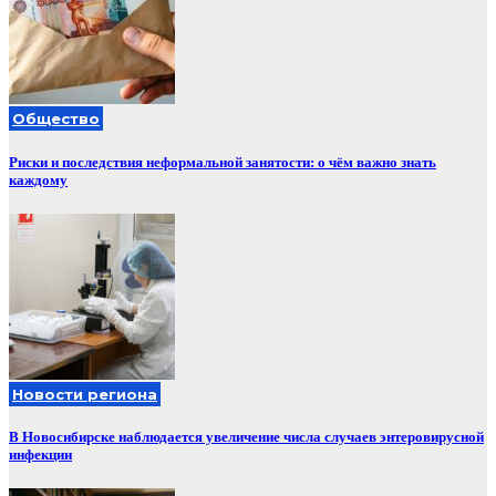
Общество
Риски и последствия неформальной занятости: о чём важно знать
каждому
Новости региона
В Новосибирске наблюдается увеличение числа случаев энтеровирусной
инфекции