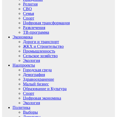
Религия
СВО
Семья
Спорт
Цифровая трансформация
Развлечения
ТВ-программа
Экономика
Дороги и транспорт
ЖКХ и Строительство
Промышленность
Сельское хозяйство
Экология
Нацпроекты
Городская среда
Демография
Здравоохранение
Малый бизнес
Образование и Культура
Спорт
Цифровая экономика
Экология
Политика
Выборы
Депутаты