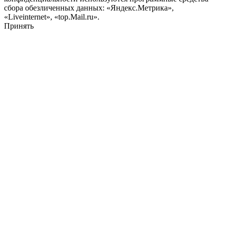
сбора обезличенных данных: «Яндекс.Метрика»,
«Liveinternet», «top.Mail.ru».
Принять