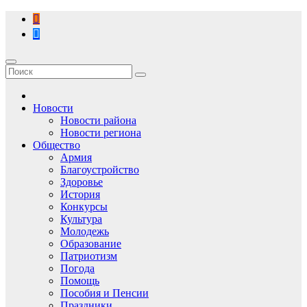
Перейти
к
содержимому
Новости
Новости района
Новости региона
Общество
Армия
Благоустройство
Здоровье
История
Конкурсы
Культура
Молодежь
Образование
Патриотизм
Погода
Помощь
Пособия и Пенсии
Праздники