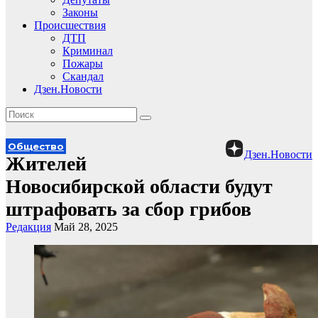
Законы
Происшествия
ДТП
Криминал
Пожары
Скандал
Дзен.Новости
Общество
Дзен.Новости
Жителей
Новосибирской области будут
штрафовать за сбор грибов
Редакция
Май 28, 2025