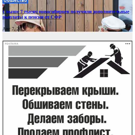
Свыше 7 тысяч новосибирцев получили дополнительные
выплаты к пенсии от СФР
Авг 7, 2026
РЕКЛАМА