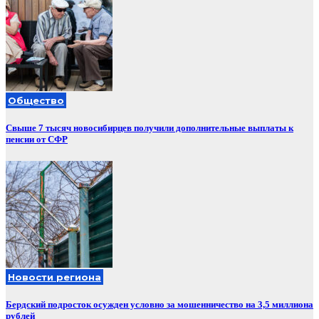
Общество
Свыше 7 тысяч новосибирцев получили дополнительные выплаты к
пенсии от СФР
Новости региона
Бердский подросток осужден условно за мошенничество на 3,5 миллиона
рублей