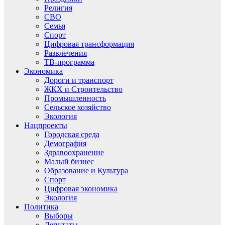
Религия
СВО
Семья
Спорт
Цифровая трансформация
Развлечения
ТВ-программа
Экономика
Дороги и транспорт
ЖКХ и Строительство
Промышленность
Сельское хозяйство
Экология
Нацпроекты
Городская среда
Демография
Здравоохранение
Малый бизнес
Образование и Культура
Спорт
Цифровая экономика
Экология
Политика
Выборы
Депутаты