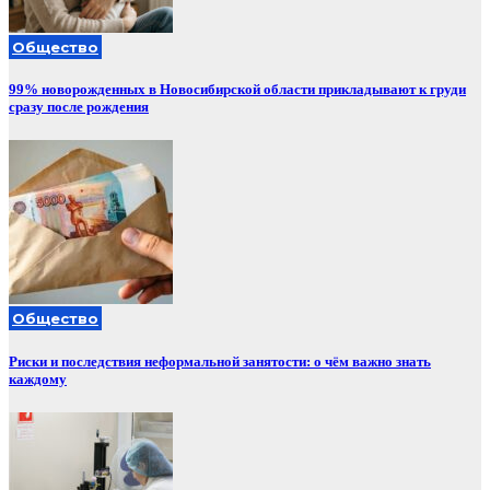
Общество
99% новорожденных в Новосибирской области прикладывают к груди
сразу после рождения
Общество
Риски и последствия неформальной занятости: о чём важно знать
каждому