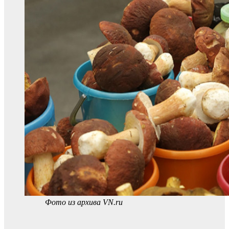
Фото из архива VN.ru