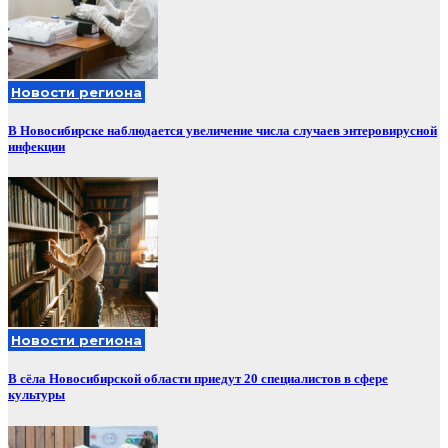
Новости региона
В Новосибирске наблюдается увеличение числа случаев энтеровирусной
инфекции
Новости региона
В сёла Новосибирской области приедут 20 специалистов в сфере
культуры