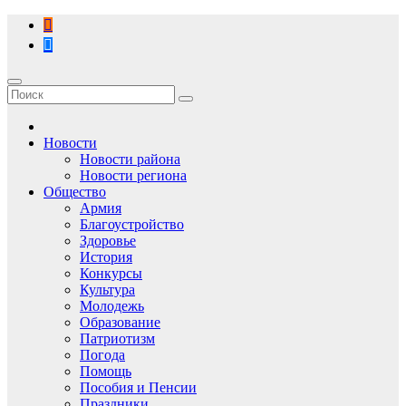
Перейти
к
содержимому
Новости
Новости района
Новости региона
Общество
Армия
Благоустройство
Здоровье
История
Конкурсы
Культура
Молодежь
Образование
Патриотизм
Погода
Помощь
Пособия и Пенсии
Праздники