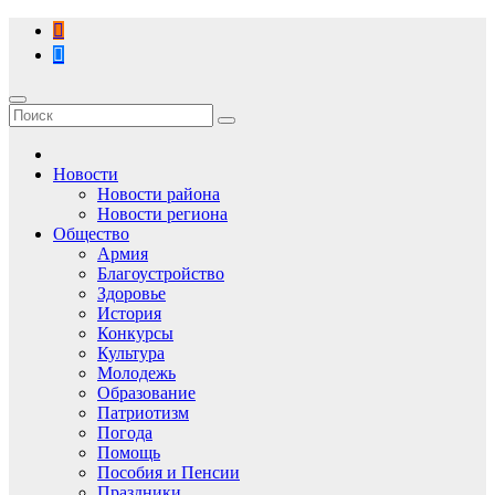
Перейти
к
содержимому
Новости
Новости района
Новости региона
Общество
Армия
Благоустройство
Здоровье
История
Конкурсы
Культура
Молодежь
Образование
Патриотизм
Погода
Помощь
Пособия и Пенсии
Праздники