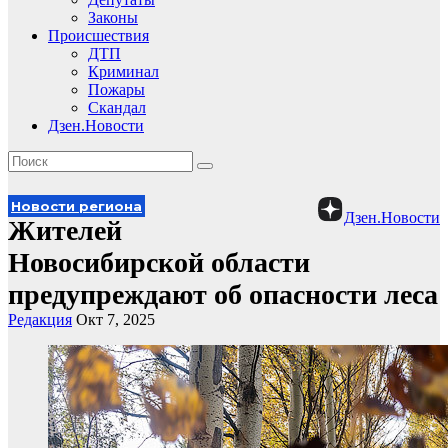
Законы
Происшествия
ДТП
Криминал
Пожары
Скандал
Дзен.Новости
Новости региона
Дзен.Новости
Жителей
Новосибирской области
предупреждают об опасности леса
Редакция
Окт 7, 2025