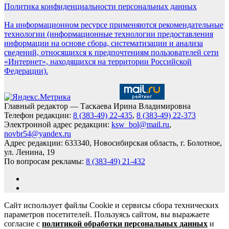
Политика конфиденциальности персональных данных
На информационном ресурсе применяются рекомендательные
технологии (информационные технологии предоставления
информации на основе сбора, систематизации и анализа
сведений, относящихся к предпочтениям пользователей сети
«Интернет», находящихся на территории Российской
Федерации).
Главный редактор — Таскаева Ирина Владимировна
Телефон редакции:
8 (383-49) 22-435
,
8 (383-49) 22-373
Электронной адрес редакции:
ksw_bol@mail.ru
,
novbr54@yandex.ru
Адрес редакции: 633340, Новосибирская область, г. Болотное,
ул. Ленина, 19
По вопросам рекламы:
8 (383-49) 21-432
Сайт использует файлы Cookie и сервисы сбора технических
параметров посетителей. Пользуясь сайтом, вы выражаете
согласие с
политикой обработки персональных данных
и