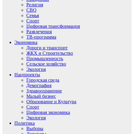
Религия
СВО
Семья
Спорт
Цифровая трансформация
Развлечения
ТВ-программа
Экономика
Дороги и транспорт
ЖКХ и Строительство
Промышленность
Сельское хозяйство
Экология
Нацпроекты
Городская среда
Демография
Здравоохранение
Малый бизнес
Образование и Культура
Спорт
Цифровая экономика
Экология
Политика
Выборы
Депутаты