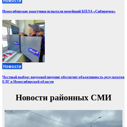
Новости
Новосибирские ракетчики испытали новейший БПЛА «Сибирячок»
Новости
Честный выбор: видеонаблюдение обеспечит объективность результатов
ЕДГ в Новосибирской области