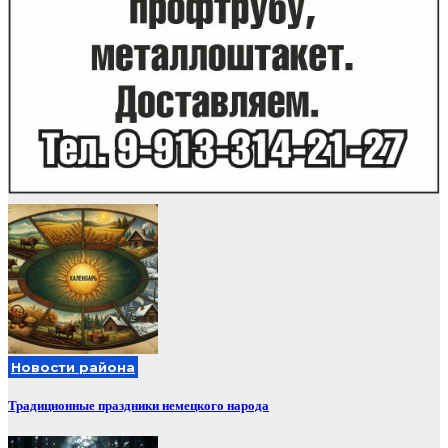
Новости района
Традиционные праздники немецкого народа