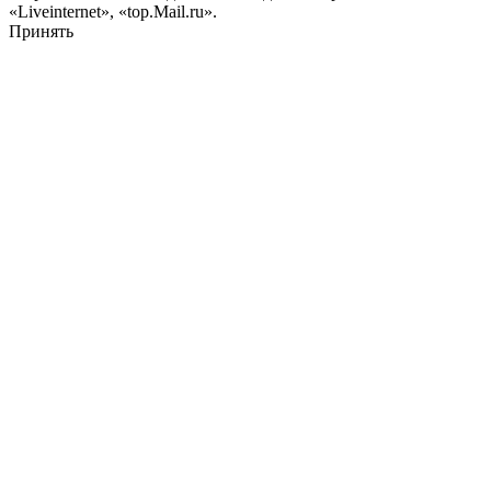
«Liveinternet», «top.Mail.ru».
Принять