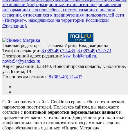
технологии (информационные технологии предоставления
информации на основе сбора, систематизации и анализа
сведений, относящихся к предпочтениям пользователей сети
«Интернет», находящихся на территории Российской
Федерации).
Главный редактор — Таскаева Ирина Владимировна
Телефон редакции:
8 (383-49) 22-435
,
8 (383-49) 22-373
Электронной адрес редакции:
ksw_bol@mail.ru
,
novbr54@yandex.ru
Адрес редакции: 633340, Новосибирская область, г. Болотное,
ул. Ленина, 19
По вопросам рекламы:
8 (383-49) 21-432
Сайт использует файлы Cookie и сервисы сбора технических
параметров посетителей. Пользуясь сайтом, вы выражаете
согласие с
политикой обработки персональных данных
и
применением данных технологий. Для реализации политики
конфиденциальности используются программные средства
сбора обезличенных данных: «Яндекс.Метрика»,