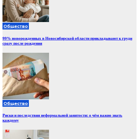
Общество
99% новорожденных в Новосибирской области прикладывают к груди
сразу после рождения
Общество
Риски и последствия неформальной занятости: о чём важно знать
каждому