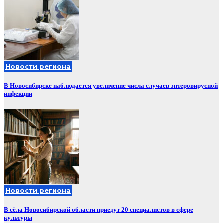
Новости региона
В Новосибирске наблюдается увеличение числа случаев энтеровирусной
инфекции
Новости региона
В сёла Новосибирской области приедут 20 специалистов в сфере
культуры