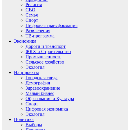
Религия
СВО
Семья
Спорт
Цифровая трансформация
Развлечения
ТВ-программа
Экономика
Дороги и транспорт
ЖКХ и Строительство
Промышленность
Сельское хозяйство
Экология
Нацпроекты
Городская среда
Демография
Здравоохранение
Малый бизнес
Образование и Культура
Спорт
Цифровая экономика
Экология
Политика
Выборы
Депутаты