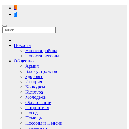
Перейти
к
содержимому
Новости
Новости района
Новости региона
Общество
Армия
Благоустройство
Здоровье
История
Конкурсы
Культура
Молодежь
Образование
Патриотизм
Погода
Помощь
Пособия и Пенсии
Праздники