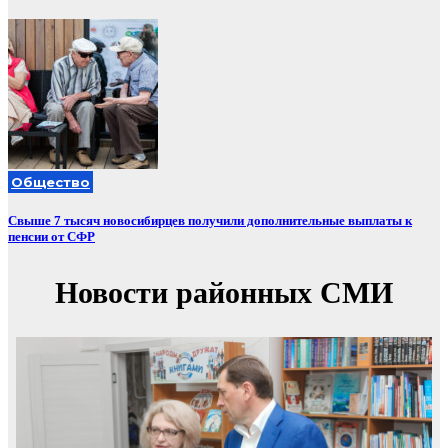
Общество
Свыше 7 тысяч новосибирцев получили дополнительные выплаты к
пенсии от СФР