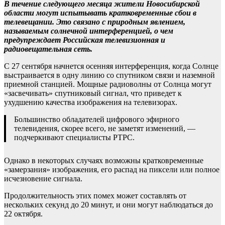
В течение следующего месяца жители Новосибирской
области могут испытывать кратковременные сбои в
телевещании. Это связано с природным явлением,
называемым солнечной интерференцией, о чем
предупреждает Российская телевизионная и
радиовещательная сеть.
С 27 сентября начнется осенняя интерференция, когда Солнце
выстраивается в одну линию со спутником связи и наземной
приемной станцией. Мощные радиоволны от Солнца могут
«засвечивать» спутниковый сигнал, что приведет к
ухудшению качества изображения на телевизорах.
Большинство обладателей цифрового эфирного
телевидения, скорее всего, не заметят изменений, —
подчеркивают специалисты РТРС.
Однако в некоторых случаях возможны кратковременные
«замерзания» изображения, его распад на пиксели или полное
исчезновение сигнала.
Продолжительность этих помех может составлять от
нескольких секунд до 20 минут, и они могут наблюдаться до
22 октября.