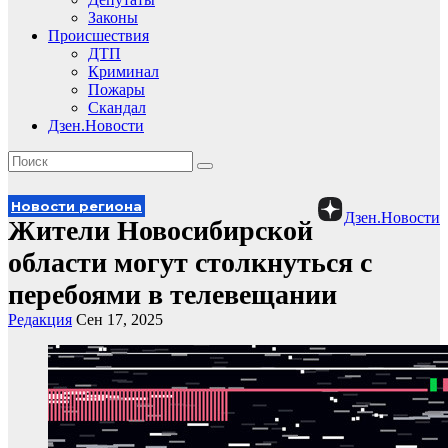
Законы
Происшествия
ДТП
Криминал
Пожары
Скандал
Дзен.Новости
Новости региона
Дзен.Новости
Жители Новосибирской
области могут столкнуться с
перебоями в телевещании
Редакция
Сен 17, 2025