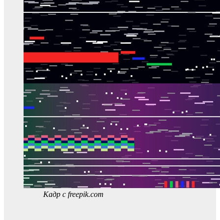
Кадр с freepik.com