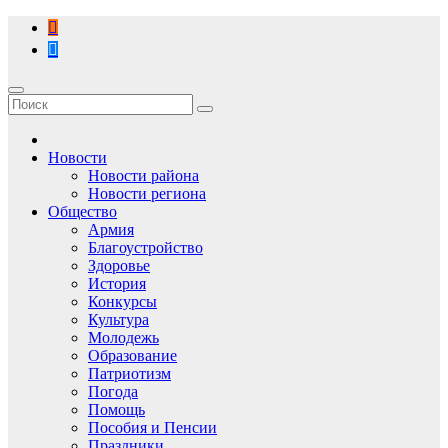
Перейти
к
содержимому
Новости
Новости района
Новости региона
Общество
Армия
Благоустройство
Здоровье
История
Конкурсы
Культура
Молодежь
Образование
Патриотизм
Погода
Помощь
Пособия и Пенсии
Праздники