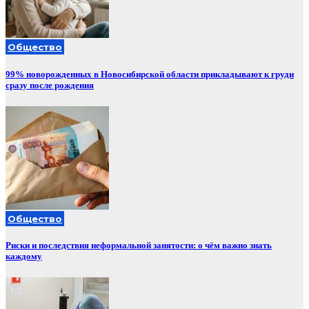
Общество
99% новорожденных в Новосибирской области прикладывают к груди
сразу после рождения
Общество
Риски и последствия неформальной занятости: о чём важно знать
каждому