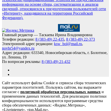
информации на основе сбора, систематизации и анализа
сведений, относящихся к предпочтениям пользователей сети
«Интернет», находящихся на территории Российской
Федерации).
Главный редактор — Таскаева Ирина Владимировна
Телефон редакции:
8 (383-49) 22-435
,
8 (383-49) 22-373
Электронной адрес редакции:
ksw_bol@mail.ru
,
novbr54@yandex.ru
Адрес редакции: 633340, Новосибирская область, г. Болотное,
ул. Ленина, 19
По вопросам рекламы:
8 (383-49) 21-432
Сайт использует файлы Cookie и сервисы сбора технических
параметров посетителей. Пользуясь сайтом, вы выражаете
согласие с
политикой обработки персональных данных
и
применением данных технологий. Для реализации политики
конфиденциальности используются программные средства
сбора обезличенных данных: «Яндекс.Метрика»,
«Liveinternet», «top.Mail.ru».