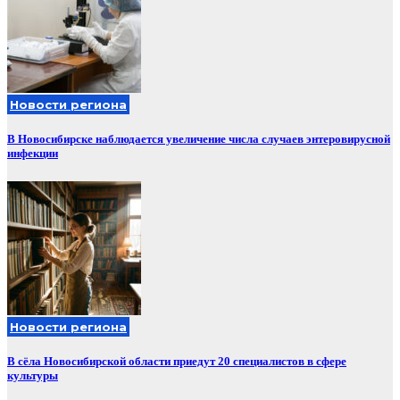
Новости региона
В Новосибирске наблюдается увеличение числа случаев энтеровирусной
инфекции
Новости региона
В сёла Новосибирской области приедут 20 специалистов в сфере
культуры