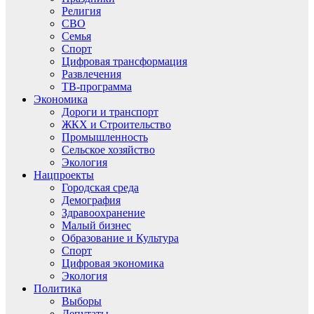
Религия
СВО
Семья
Спорт
Цифровая трансформация
Развлечения
ТВ-программа
Экономика
Дороги и транспорт
ЖКХ и Строительство
Промышленность
Сельское хозяйство
Экология
Нацпроекты
Городская среда
Демография
Здравоохранение
Малый бизнес
Образование и Культура
Спорт
Цифровая экономика
Экология
Политика
Выборы
Депутаты