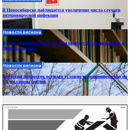
В Новосибирске наблюдается увеличение числа случаев
энтеровирусной инфекции
Авг 7, 2026
Новости региона
В сёла Новосибирской области приедут 20 специалистов в
сфере культуры
Авг 7, 2026
Новости региона
Бердский подросток осужден условно за мошенничество на
3,5 миллиона рублей
Авг 7, 2026
РЕКЛАМА