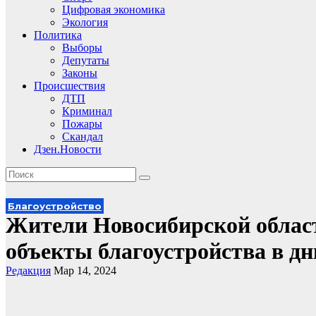
Цифровая экономика
Экология
Политика
Выборы
Депутаты
Законы
Происшествия
ДТП
Криминал
Пожары
Скандал
Дзен.Новости
Благоустройство
Жители Новосибирской област
объекты благоустройства в д
Редакция
Мар 14, 2024