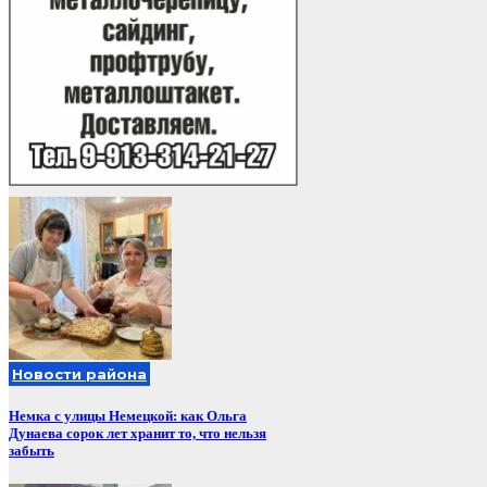
Новости района
Немка с улицы Немецкой: как Ольга
Дунаева сорок лет хранит то, что нельзя
забыть