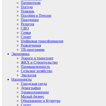
Патриотизм
Погода
Помощь
Пособия и Пенсии
Праздники
Религия
СВО
Семья
Спорт
Цифровая трансформация
Развлечения
ТВ-программа
Экономика
Дороги и транспорт
ЖКХ и Строительство
Промышленность
Сельское хозяйство
Экология
Нацпроекты
Городская среда
Демография
Здравоохранение
Малый бизнес
Образование и Культура
Спорт