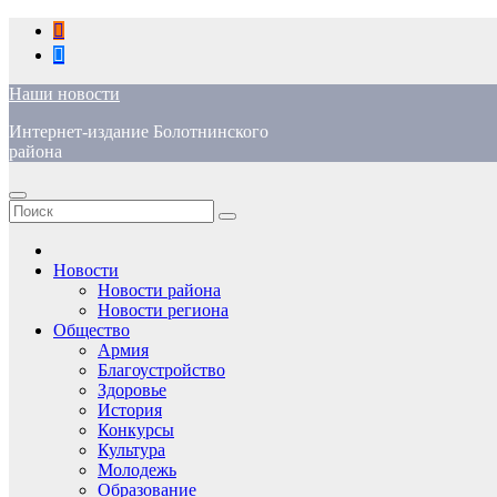
Перейти
к
содержимому
Наши новости
Интернет-издание Болотнинского
района
Новости
Новости района
Новости региона
Общество
Армия
Благоустройство
Здоровье
История
Конкурсы
Культура
Молодежь
Образование