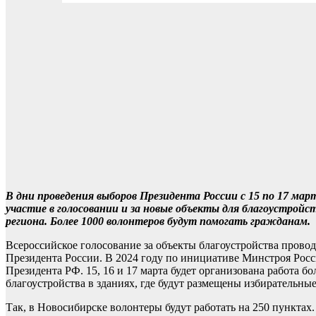
В дни проведения выборов Президента России с 15 по 17 м
участие в голосовании и за новые объекты для благоустройс
региона. Более 1000 волонтеров будут помогать гражданам.
Всероссийское голосование за объекты благоустройства провод
Президента России. В 2024 году по инициативе Минстроя Росс
Президента РФ. 15, 16 и 17 марта будет организована работа б
благоустройства в зданиях, где будут размещены избирательны
Так, в Новосибирске волонтеры будут работать на 250 пунктах. О