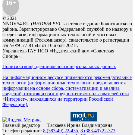
16+
© 2021
NNOV54.RU (
ННОВ54.РУ)
- сетевое издание Болотнинского
района. Зарегистрировано Федеральной службой по надзору в
сфере связи, информационных технологий и массовых
коммуникаций (Роскомнадзор), свидетельство о регистрации
Эл № ФС77-81542 от 16 июля 2021г.
Учредитель ГАУ НСО «Издательский дом «Советская
Сибирь».
Политика конфиденциальности персональных данных
На информационном ресурсе применяются рекомендательные
технологии (информационные технологии предоставления
информации на основе сбора, систематизации и анализа
сведений, относящихся к предпочтениям пользователей сети
«Интернет», находящихся на территории Российской
Федерации).
Главный редактор — Таскаева Ирина Владимировна
Телефон редакции:
8 (383-49) 22-435
,
8 (383-49) 22-373