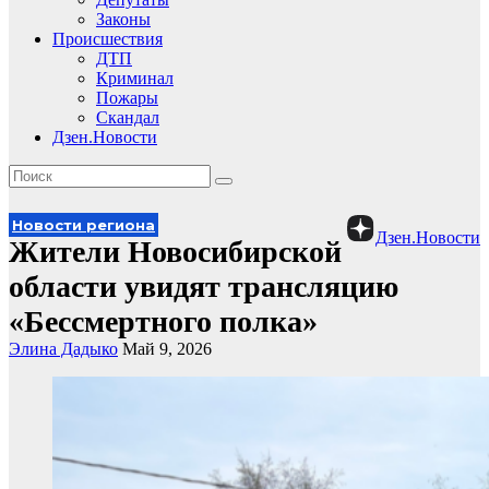
Законы
Происшествия
ДТП
Криминал
Пожары
Скандал
Дзен.Новости
Новости региона
Дзен.Новости
Жители Новосибирской
области увидят трансляцию
«Бессмертного полка»
Элина Дадыко
Май 9, 2026