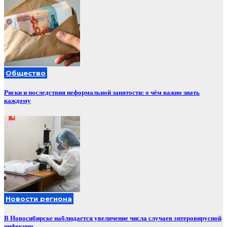
Общество
Риски и последствия неформальной занятости: о чём важно знать
каждому
Новости региона
В Новосибирске наблюдается увеличение числа случаев энтеровирусной
инфекции