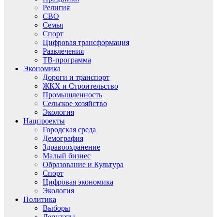
Религия
СВО
Семья
Спорт
Цифровая трансформация
Развлечения
ТВ-программа
Экономика
Дороги и транспорт
ЖКХ и Строительство
Промышленность
Сельское хозяйство
Экология
Нацпроекты
Городская среда
Демография
Здравоохранение
Малый бизнес
Образование и Культура
Спорт
Цифровая экономика
Экология
Политика
Выборы
Депутаты