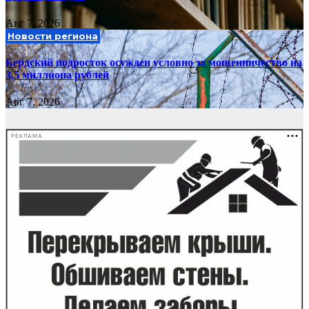
Авг 7, 2026
Новости региона
Бердский подросток осужден условно за мошенничество на
3,5 миллиона рублей
Авг 7, 2026
РЕКЛАМА