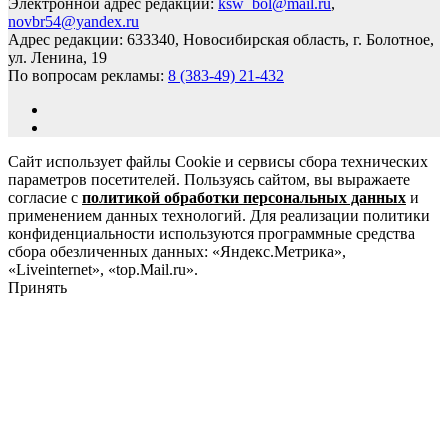
Электронной адрес редакции:
ksw_bol@mail.ru
,
novbr54@yandex.ru
Адрес редакции: 633340, Новосибирская область, г. Болотное,
ул. Ленина, 19
По вопросам рекламы:
8 (383-49) 21-432
Сайт использует файлы Cookie и сервисы сбора технических
параметров посетителей. Пользуясь сайтом, вы выражаете
согласие с
политикой обработки персональных данных
и
применением данных технологий. Для реализации политики
конфиденциальности используются программные средства
сбора обезличенных данных: «Яндекс.Метрика»,
«Liveinternet», «top.Mail.ru».
Принять