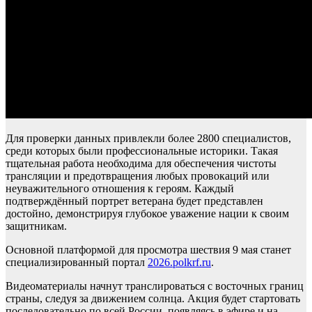
Для проверки данных привлекли более 2800 специалистов,
среди которых были профессиональные историки. Такая
тщательная работа необходима для обеспечения чистоты
трансляции и предотвращения любых провокаций или
неуважительного отношения к героям. Каждый
подтверждённый портрет ветерана будет представлен
достойно, демонстрируя глубокое уважение нации к своим
защитникам.
Основной платформой для просмотра шествия 9 мая станет
специализированный портал
2026.polkrf.ru
.
Видеоматериалы начнут транслироваться с восточных границ
страны, следуя за движением солнца. Акция будет стартовать
последовательно по всей России, появляясь в эфире и на