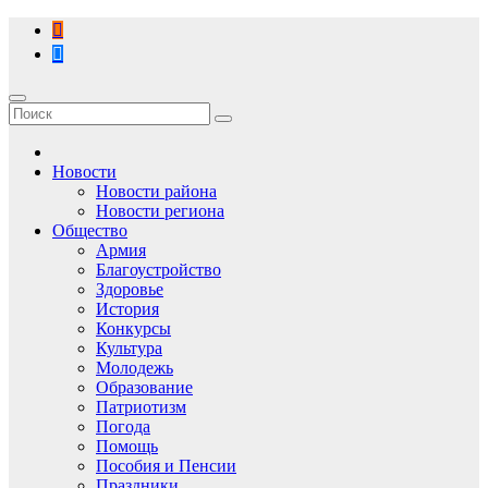
Перейти
к
содержимому
Новости
Новости района
Новости региона
Общество
Армия
Благоустройство
Здоровье
История
Конкурсы
Культура
Молодежь
Образование
Патриотизм
Погода
Помощь
Пособия и Пенсии
Праздники