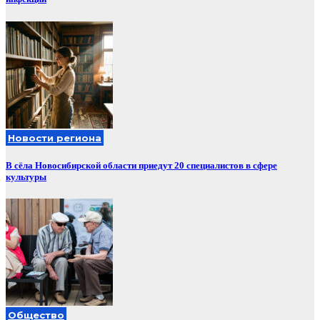
Новости региона
В сёла Новосибирской области приедут 20 специалистов в сфере
культуры
Общество