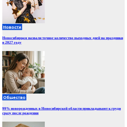
Новости
Новосибирцам назвали точное количество выходных дней на праздники
в 2027 году
Общество
99% новорожденных в Новосибирской области прикладывают к груди
сразу после рождения