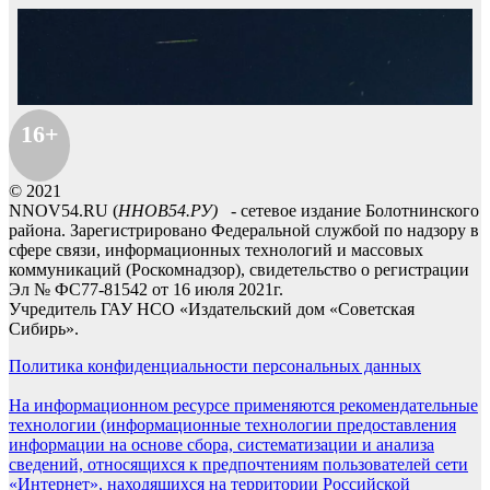
16+
© 2021
NNOV54.RU (
ННОВ54.РУ)
- сетевое издание Болотнинского
района. Зарегистрировано Федеральной службой по надзору в
сфере связи, информационных технологий и массовых
коммуникаций (Роскомнадзор), свидетельство о регистрации
Эл № ФС77-81542 от 16 июля 2021г.
Учредитель ГАУ НСО «Издательский дом «Советская
Сибирь».
Политика конфиденциальности персональных данных
На информационном ресурсе применяются рекомендательные
технологии (информационные технологии предоставления
информации на основе сбора, систематизации и анализа
сведений, относящихся к предпочтениям пользователей сети
«Интернет», находящихся на территории Российской