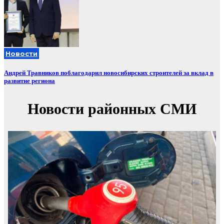
Новости
Андрей Травников поблагодарил новосибирских строителей за вклад в
развитие региона