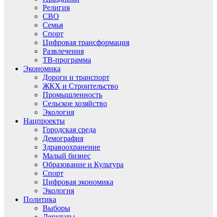
Религия
СВО
Семья
Спорт
Цифровая трансформация
Развлечения
ТВ-программа
Экономика
Дороги и транспорт
ЖКХ и Строительство
Промышленность
Сельское хозяйство
Экология
Нацпроекты
Городская среда
Демография
Здравоохранение
Малый бизнес
Образование и Культура
Спорт
Цифровая экономика
Экология
Политика
Выборы
Депутаты