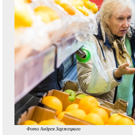
Фото Андрея Заржецкого