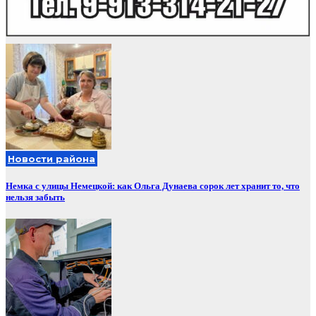
Новости района
Немка с улицы Немецкой: как Ольга Дунаева сорок лет хранит то, что
нельзя забыть