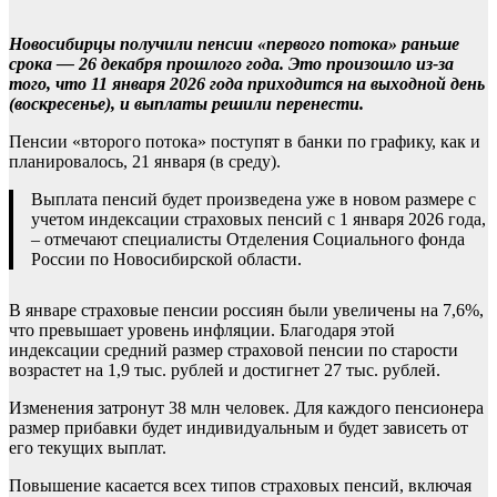
Новосибирцы получили пенсии «первого потока» раньше
срока — 26 декабря прошлого года. Это произошло из-за
того, что 11 января 2026 года приходится на выходной день
(воскресенье), и выплаты решили перенести.
Пенсии «второго потока» поступят в банки по графику, как и
планировалось, 21 января (в среду).
Выплата пенсий будет произведена уже в новом размере с
учетом индексации страховых пенсий с 1 января 2026 года,
– отмечают специалисты Отделения Социального фонда
России по Новосибирской области.
В январе страховые пенсии россиян были увеличены на 7,6%,
что превышает уровень инфляции. Благодаря этой
индексации средний размер страховой пенсии по старости
возрастет на 1,9 тыс. рублей и достигнет 27 тыс. рублей.
Изменения затронут 38 млн человек. Для каждого пенсионера
размер прибавки будет индивидуальным и будет зависеть от
его текущих выплат.
Повышение касается всех типов страховых пенсий, включая