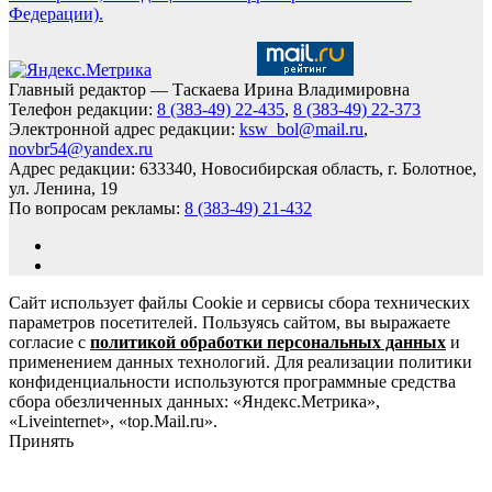
Федерации).
Главный редактор — Таскаева Ирина Владимировна
Телефон редакции:
8 (383-49) 22-435
,
8 (383-49) 22-373
Электронной адрес редакции:
ksw_bol@mail.ru
,
novbr54@yandex.ru
Адрес редакции: 633340, Новосибирская область, г. Болотное,
ул. Ленина, 19
По вопросам рекламы:
8 (383-49) 21-432
Сайт использует файлы Cookie и сервисы сбора технических
параметров посетителей. Пользуясь сайтом, вы выражаете
согласие с
политикой обработки персональных данных
и
применением данных технологий. Для реализации политики
конфиденциальности используются программные средства
сбора обезличенных данных: «Яндекс.Метрика»,
«Liveinternet», «top.Mail.ru».
Принять