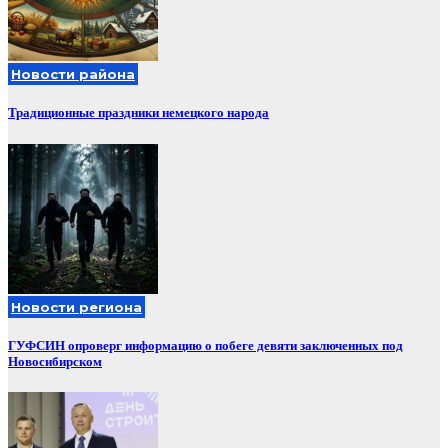
Новости района
Традиционные праздники немецкого народа
Новости региона
ГУФСИН опроверг информацию о побеге девяти заключенных под
Новосибирском