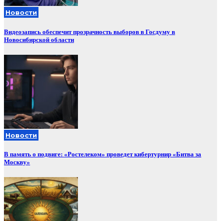
Новости
Видеозапись обеспечит прозрачность выборов в Госдуму в
Новосибирской области
Новости
В память о подвиге: «Ростелеком» проведет кибертурнир «Битва за
Москву»