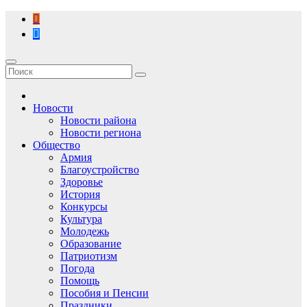
Перейти
к
содержимому
Новости
Новости района
Новости региона
Общество
Армия
Благоустройство
Здоровье
История
Конкурсы
Культура
Молодежь
Образование
Патриотизм
Погода
Помощь
Пособия и Пенсии
Праздники