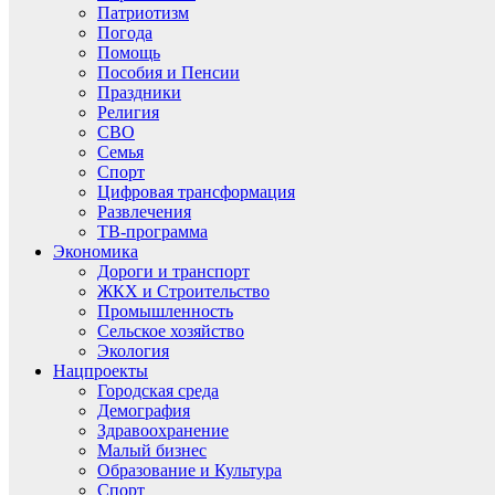
Патриотизм
Погода
Помощь
Пособия и Пенсии
Праздники
Религия
СВО
Семья
Спорт
Цифровая трансформация
Развлечения
ТВ-программа
Экономика
Дороги и транспорт
ЖКХ и Строительство
Промышленность
Сельское хозяйство
Экология
Нацпроекты
Городская среда
Демография
Здравоохранение
Малый бизнес
Образование и Культура
Спорт