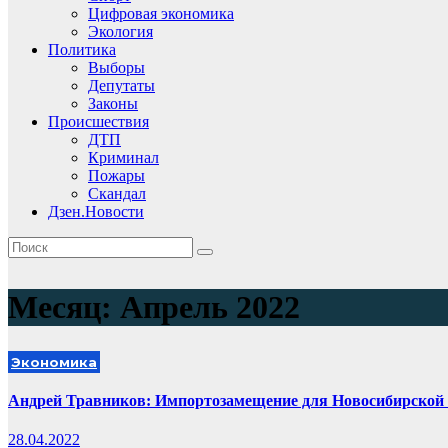
Цифровая экономика
Экология
Политика
Выборы
Депутаты
Законы
Происшествия
ДТП
Криминал
Пожары
Скандал
Дзен.Новости
Месяц:
Апрель 2022
Экономика
Андрей Травников: Импортозамещение для Новосибирской 
28.04.2022