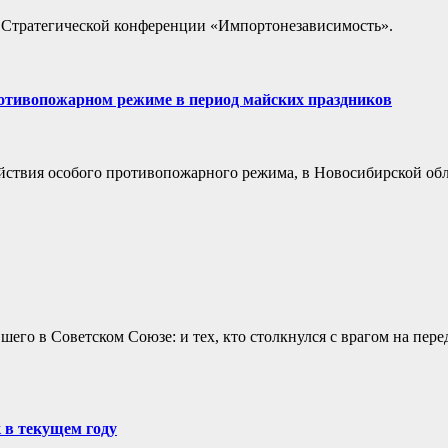
й Стратегической конференции «Импортонезависимость».
отивопожарном режиме в период майских праздников
ействия особого противопожарного режима, в Новосибирской об
его в Советском Союзе: и тех, кто столкнулся с врагом на пере
 в текущем году