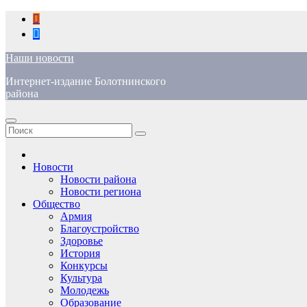
Перейти
к
содержимому
Наши новости
Интернет-издание Болотнинского
района
Новости
Новости района
Новости региона
Общество
Армия
Благоустройство
Здоровье
История
Конкурсы
Культура
Молодежь
Образование