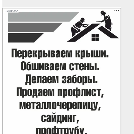
записей
РЕКЛАМА