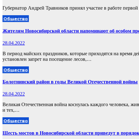
Губернатор Андрей Травников принял участие в работе перво
Общество
Жителям Новосибирской области напоминают об особом пр
28.04.2022
В период майских праздников, которые приходятся на время д
установлен запрет на посещение лесов,…
Общество
Болотнинский район в годы Великой Отечественной войны
28.04.2022
Великая Отечественная война коснулась каждого человека, живш
и тех,…
Общество
Шесть мостов в Новосибирской области приведут в порядок