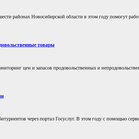
ести районах Новосибирской области в этом году помогут рабо
одовольственные товары
ониторинг цен и запасов продовольственных и непродовольств
ли
итуриентов через портал Госуслуг. В этом году с помощью серв