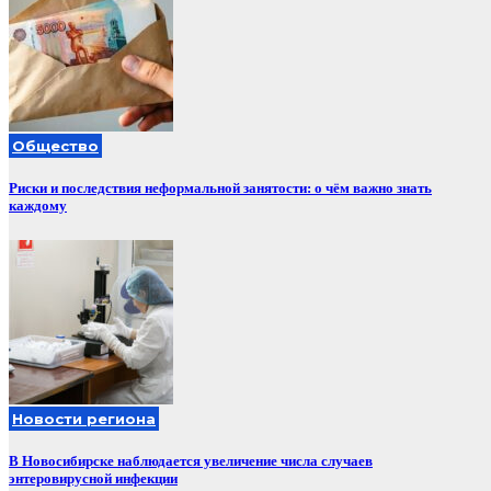
Общество
Риски и последствия неформальной занятости: о чём важно знать
каждому
Новости региона
В Новосибирске наблюдается увеличение числа случаев
энтеровирусной инфекции