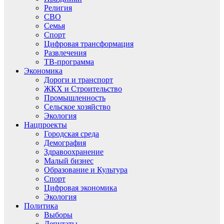
Религия
СВО
Семья
Спорт
Цифровая трансформация
Развлечения
ТВ-программа
Экономика
Дороги и транспорт
ЖКХ и Строительство
Промышленность
Сельское хозяйство
Экология
Нацпроекты
Городская среда
Демография
Здравоохранение
Малый бизнес
Образование и Культура
Спорт
Цифровая экономика
Экология
Политика
Выборы
Депутаты