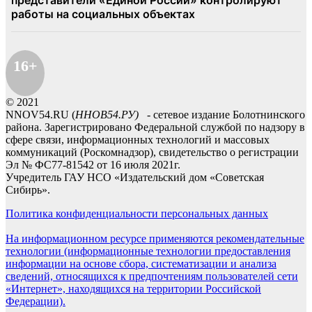
16+
© 2021
NNOV54.RU (
ННОВ54.РУ)
- сетевое издание Болотнинского
района. Зарегистрировано Федеральной службой по надзору в
сфере связи, информационных технологий и массовых
коммуникаций (Роскомнадзор), свидетельство о регистрации
Эл № ФС77-81542 от 16 июля 2021г.
Учредитель ГАУ НСО «Издательский дом «Советская
Сибирь».
Политика конфиденциальности персональных данных
На информационном ресурсе применяются рекомендательные
технологии (информационные технологии предоставления
информации на основе сбора, систематизации и анализа
сведений, относящихся к предпочтениям пользователей сети
«Интернет», находящихся на территории Российской
Федерации).