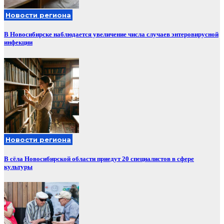
Новости региона
В Новосибирске наблюдается увеличение числа случаев энтеровирусной
инфекции
Новости региона
В сёла Новосибирской области приедут 20 специалистов в сфере
культуры