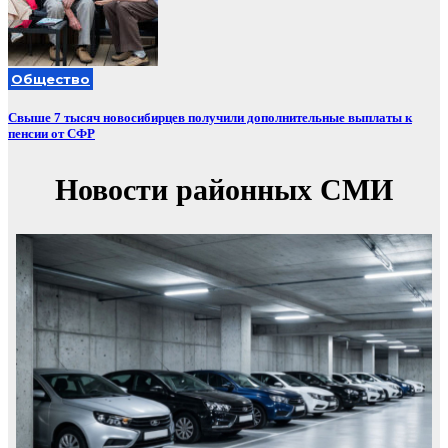
Общество
Свыше 7 тысяч новосибирцев получили дополнительные выплаты к
пенсии от СФР