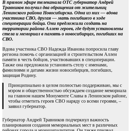
В прямом эфире телеканала ОТС губернатор Андрей
Травников получил два обращения от жительниц
Ленинского района Новосибирска. Одна из них — вдова
участника СВО, другая — мать погибшего в ходе
спецоперации бойца. Они предложили создать на
территории района Аллею героев, где будут установлены
стела и мемориал в память о новосибирцах, погибших на
СВО.
Вдова участника СВО Надежда Иванова попросила главу
региона помочь с организацией и строительством Аллеи
памяти в честь бойцов, участвовавших в спецоперации.
Также она предложила установить стелу с именами,
фамилиями и датами жизни новосибирцев, погибших,
защищая Родину.
Принципиально в целом полностью поддерживаю, мы с
мэром и общественностью обсуждаем создание мемориала
на главном нашем Монументе Славы в Ленинском районе,
чтобы отметить героев СВО наряду со всеми героями, –
заявил губернатор.
Губернатор Андрей Травников подчеркнул важность
планирования создания мемориальных мест в различных
районах города и муниципалитетов. Он также призвал