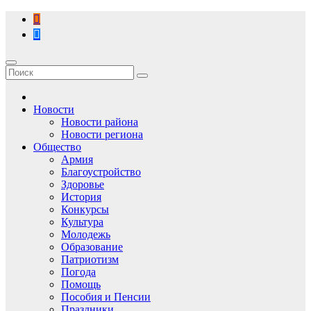
Перейти
к
содержимому
Новости
Новости района
Новости региона
Общество
Армия
Благоустройство
Здоровье
История
Конкурсы
Культура
Молодежь
Образование
Патриотизм
Погода
Помощь
Пособия и Пенсии
Праздники