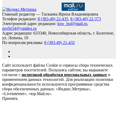
Главный редактор — Таскаева Ирина Владимировна
Телефон редакции:
8 (383-49) 22-435
,
8 (383-49) 22-373
Электронной адрес редакции:
ksw_bol@mail.ru
,
novbr54@yandex.ru
Адрес редакции: 633340, Новосибирская область, г. Болотное,
ул. Ленина, 19
По вопросам рекламы:
8 (383-49) 21-432
Сайт использует файлы Cookie и сервисы сбора технических
параметров посетителей. Пользуясь сайтом, вы выражаете
согласие с
политикой обработки персональных данных
и
применением данных технологий. Для реализации политики
конфиденциальности используются программные средства
сбора обезличенных данных: «Яндекс.Метрика»,
«Liveinternet», «top.Mail.ru».
Принять