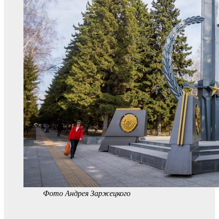
Фото Андрея Заржецкого