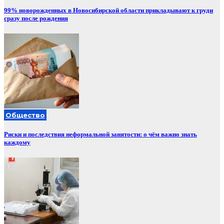
99% новорожденных в Новосибирской области прикладывают к груди
сразу после рождения
Общество
Риски и последствия неформальной занятости: о чём важно знать
каждому