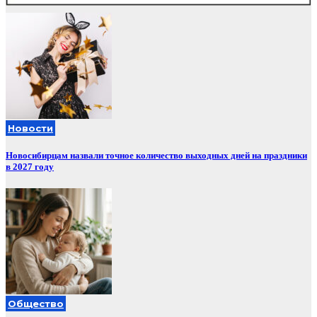
Новости
Новосибирцам назвали точное количество выходных дней на праздники
в 2027 году
Общество