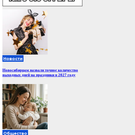
Новости
Новосибирцам назвали точное количество
выходных дней на праздники в 2027 году
Общество