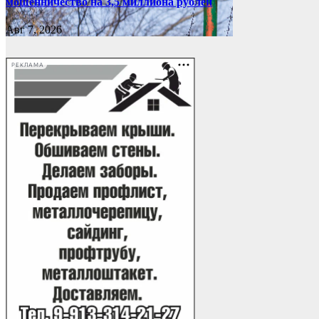
мошенничество на 3,5 миллиона рублей
Авг 7, 2026
РЕКЛАМА