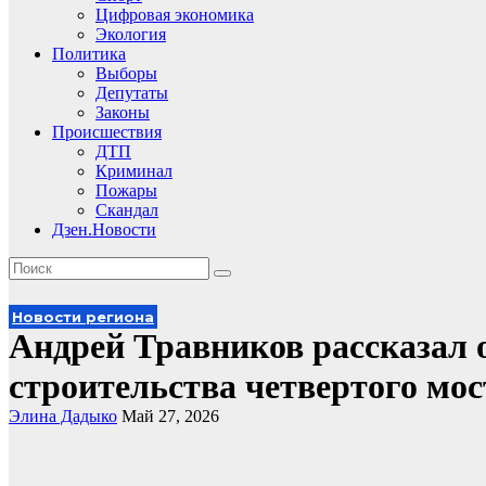
Цифровая экономика
Экология
Политика
Выборы
Депутаты
Законы
Происшествия
ДТП
Криминал
Пожары
Скандал
Дзен.Новости
Новости региона
Андрей Травников рассказал 
строительства четвертого мос
Элина Дадыко
Май 27, 2026