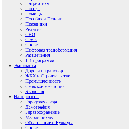
Патриотизм
Погода
Помощь
Пособия и Пенсии
Праздники
Религия
СВО
Семья
Спорт
Цифровая трансформация
Развлечения
ТВ-программа
Экономика
Дороги и транспорт
ЖКХ и Строительство
Промышленность
Сельское хозяйство
Экология
Нацпроекты
Городская среда
Демография
Здравоохранение
Малый бизнес
Образование и Культура
Спорт