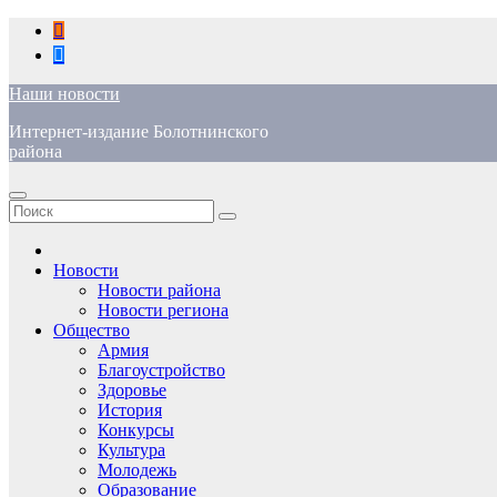
Перейти
к
содержимому
Наши новости
Интернет-издание Болотнинского
района
Новости
Новости района
Новости региона
Общество
Армия
Благоустройство
Здоровье
История
Конкурсы
Культура
Молодежь
Образование