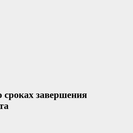
о сроках завершения
та