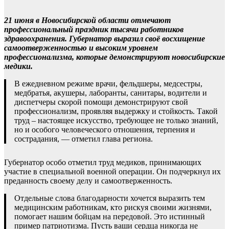
21 июня в Новосибирской области отмечают
профессиональный праздник тысячи работников
здравоохранения. Губернатор выразил своё восхищение
самоотверженностью и высоким уровнем
профессионализма, которые демонстрируют новосибирские
медики.
В ежедневном режиме врачи, фельдшеры, медсестры,
медбратья, акушеры, лаборанты, санитары, водители и
диспетчеры скорой помощи демонстрируют свой
профессионализм, проявляя выдержку и стойкость. Такой
труд – настоящее искусство, требующее не только знаний,
но и особого человеческого отношения, терпения и
сострадания, — отметил глава региона.
Губернатор особо отметил труд медиков, принимающих
участие в специальной военной операции. Он подчеркнул их
преданность своему делу и самоотверженность.
Отдельные слова благодарности хочется выразить тем
медицинским работникам, кто рискуя своими жизнями,
помогает нашим бойцам на передовой. Это истинный
пример патриотизма. Пусть ваши сердца никогда не