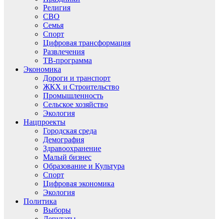
Религия
СВО
Семья
Спорт
Цифровая трансформация
Развлечения
ТВ-программа
Экономика
Дороги и транспорт
ЖКХ и Строительство
Промышленность
Сельское хозяйство
Экология
Нацпроекты
Городская среда
Демография
Здравоохранение
Малый бизнес
Образование и Культура
Спорт
Цифровая экономика
Экология
Политика
Выборы
Депутаты