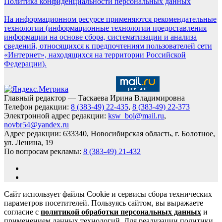
Политика конфиденциальности персональных данных
На информационном ресурсе применяются рекомендательные
технологии (информационные технологии предоставления
информации на основе сбора, систематизации и анализа
сведений, относящихся к предпочтениям пользователей сети
«Интернет», находящихся на территории Российской
Федерации).
Главный редактор — Таскаева Ирина Владимировна
Телефон редакции:
8 (383-49) 22-435
,
8 (383-49) 22-373
Электронной адрес редакции:
ksw_bol@mail.ru
,
novbr54@yandex.ru
Адрес редакции: 633340, Новосибирская область, г. Болотное,
ул. Ленина, 19
По вопросам рекламы:
8 (383-49) 21-432
Сайт использует файлы Cookie и сервисы сбора технических
параметров посетителей. Пользуясь сайтом, вы выражаете
согласие с
политикой обработки персональных данных
и
применением данных технологий. Для реализации политики