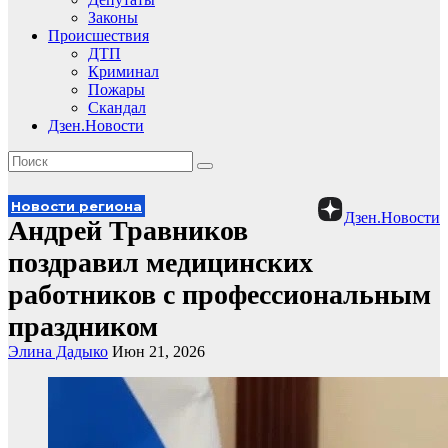
Законы
Происшествия
ДТП
Криминал
Пожары
Скандал
Дзен.Новости
Новости региона
Дзен.Новости
Андрей Травников
поздравил медицинских
работников с профессиональным
праздником
Элина Дадыко
Июн 21, 2026