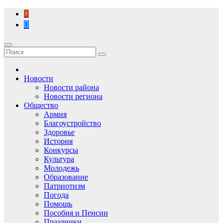
Перейти
к
содержимому
Новости
Новости района
Новости региона
Общество
Армия
Благоустройство
Здоровье
История
Конкурсы
Культура
Молодежь
Образование
Патриотизм
Погода
Помощь
Пособия и Пенсии
Праздники