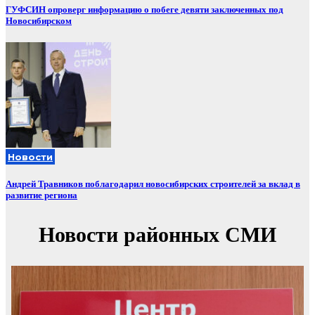
ГУФСИН опроверг информацию о побеге девяти заключенных под
Новосибирском
Новости
Андрей Травников поблагодарил новосибирских строителей за вклад в
развитие региона