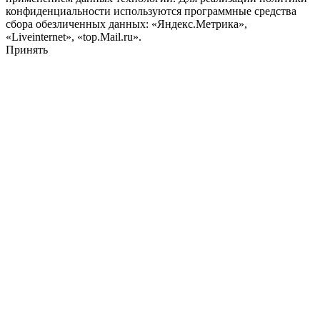
конфиденциальности используются программные средства
сбора обезличенных данных: «Яндекс.Метрика»,
«Liveinternet», «top.Mail.ru».
Принять