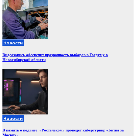
Новости
Видеозапись обеспечит прозрачность выборов в Госдуму в
Новосибирской области
Новости
В память о подвиге: «Ростелеком» проведет кибертурнир «Битва за
Москву»