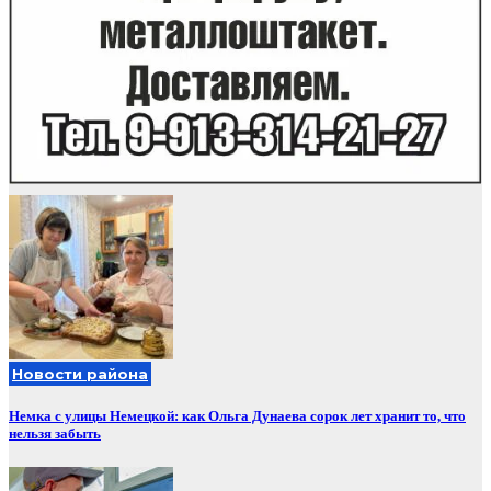
Новости района
Немка с улицы Немецкой: как Ольга Дунаева сорок лет хранит то, что
нельзя забыть