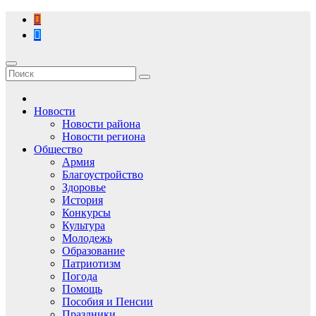
Перейти
к
содержимому
Новости
Новости района
Новости региона
Общество
Армия
Благоустройство
Здоровье
История
Конкурсы
Культура
Молодежь
Образование
Патриотизм
Погода
Помощь
Пособия и Пенсии
Праздники