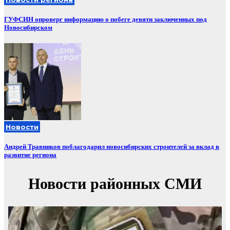
ГУФСИН опроверг информацию о побеге девяти заключенных под
Новосибирском
Новости
Андрей Травников поблагодарил новосибирских строителей за вклад в
развитие региона