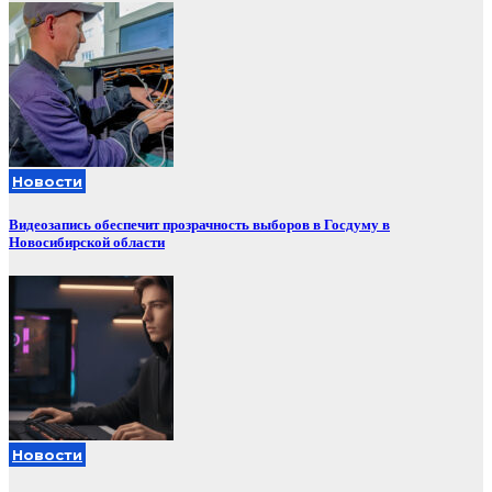
Новости
Видеозапись обеспечит прозрачность выборов в Госдуму в
Новосибирской области
Новости