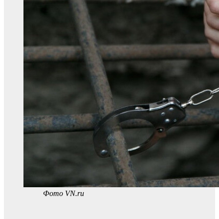
Фото VN.ru