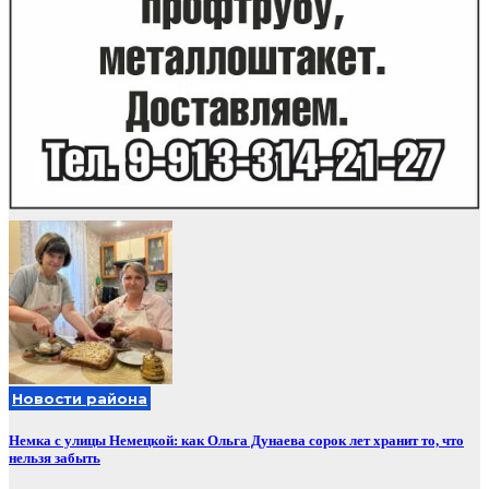
Новости района
Немка с улицы Немецкой: как Ольга Дунаева сорок лет хранит то, что
нельзя забыть