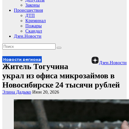
Законы
Происшествия
ДТП
Криминал
Пожары
Скандал
Дзен.Новости
Новости региона
Дзен.Новости
Житель Тогучина
украл из офиса микрозаймов в
Новосибирске 24 тысячи рублей
Элина Дадыко
Июн 20, 2026