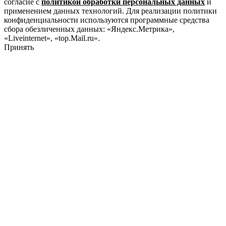
согласие с
политикой обработки персональных данных
и
применением данных технологий. Для реализации политики
конфиденциальности используются программные средства
сбора обезличенных данных: «Яндекс.Метрика»,
«Liveinternet», «top.Mail.ru».
Принять