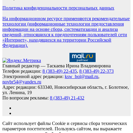
Политика конфиденциальности персональных данных
На информационном ресурсе применяются рекомендательные
технологии (информационные технологии предоставления
информации на основе сбора, систематизации и анализа
сведений, относящихся к предпочтениям пользователей сети
«Интернет», находящихся на территории Российской
Федерации).
Главный редактор — Таскаева Ирина Владимировна
Телефон редакции:
8 (383-49) 22-435
,
8 (383-49) 22-373
Электронной адрес редакции:
ksw_bol@mail.ru
,
novbr54@yandex.ru
Адрес редакции: 633340, Новосибирская область, г. Болотное,
ул. Ленина, 19
По вопросам рекламы:
8 (383-49) 21-432
Сайт использует файлы Cookie и сервисы сбора технических
параметров посетителей. Пользуясь сайтом, вы выражаете