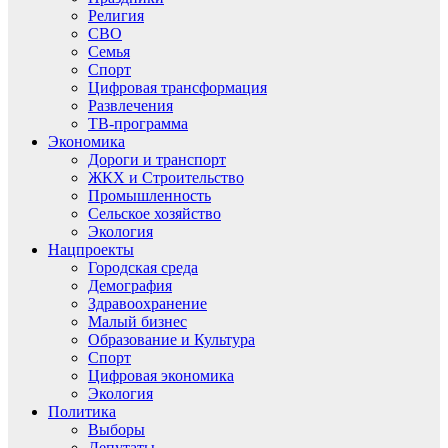
Религия
СВО
Семья
Спорт
Цифровая трансформация
Развлечения
ТВ-программа
Экономика
Дороги и транспорт
ЖКХ и Строительство
Промышленность
Сельское хозяйство
Экология
Нацпроекты
Городская среда
Демография
Здравоохранение
Малый бизнес
Образование и Культура
Спорт
Цифровая экономика
Экология
Политика
Выборы
Депутаты