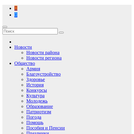
Перейти
к
содержимому
Новости
Новости района
Новости региона
Общество
Армия
Благоустройство
Здоровье
История
Конкурсы
Культура
Молодежь
Образование
Патриотизм
Погода
Помощь
Пособия и Пенсии
Праздники