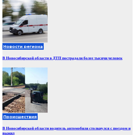
Новости региона
В Новосибирской области в ДТП пострадали более тысячи человек
Происшествия
В Новосибирской области водитель автомобиля столкнулся с поездом и
выжил