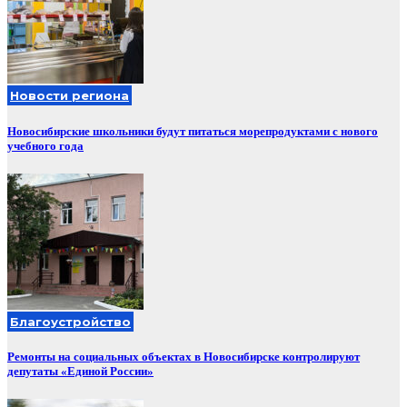
Новости региона
Новосибирские школьники будут питаться морепродуктами с нового
учебного года
Благоустройство
Ремонты на социальных объектах в Новосибирске контролируют
депутаты «Единой России»