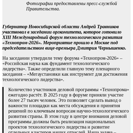
Фотографии предоставлены пресс-службой
Правительства.
Губернатор Новосибирской области Андрей Травников
участвовал в заседании оргкомитета, которое готовило
XIII Международный форум технологического развития
«Технопром-2026». Мероприятие прошло в Москве под
председательством вице-премьера Дмитрия Чернышенко.
На заседании утвердили тему форума «Технопром-2026» –
«Российская наука как фундамент технологического
лидерства». Также определили главную тему пленарного
заседания – «Мегаустановки как инструмент для достижения
технологического лидерства».
Количество участников деловой программы «Технопрома»
ежегодно растёт. В 2025 году в форуме приняли участие
более 27 тысяч человек. Это позволяет сделать вывод о
важности площадки как места обсуждения и принятия
решений по ключевым вопросам научно-технологического
развития страны. В этом году в центре внимания деловой
программы должны быть реализация национальных
проектов технологического лидерства и развитие
отдельных кластеров наших отраслей. Наша задача –