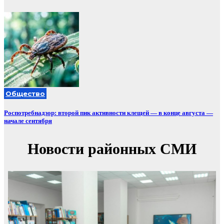
Общество
Роспотребнадзор: второй пик активности клещей — в конце августа —
начале сентября