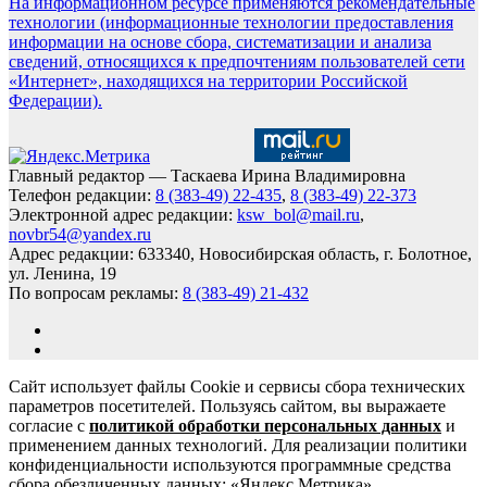
На информационном ресурсе применяются рекомендательные
технологии (информационные технологии предоставления
информации на основе сбора, систематизации и анализа
сведений, относящихся к предпочтениям пользователей сети
«Интернет», находящихся на территории Российской
Федерации).
Главный редактор — Таскаева Ирина Владимировна
Телефон редакции:
8 (383-49) 22-435
,
8 (383-49) 22-373
Электронной адрес редакции:
ksw_bol@mail.ru
,
novbr54@yandex.ru
Адрес редакции: 633340, Новосибирская область, г. Болотное,
ул. Ленина, 19
По вопросам рекламы:
8 (383-49) 21-432
Сайт использует файлы Cookie и сервисы сбора технических
параметров посетителей. Пользуясь сайтом, вы выражаете
согласие с
политикой обработки персональных данных
и
применением данных технологий. Для реализации политики
конфиденциальности используются программные средства
сбора обезличенных данных: «Яндекс.Метрика»,