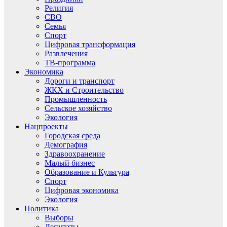
Религия
СВО
Семья
Спорт
Цифровая трансформация
Развлечения
ТВ-программа
Экономика
Дороги и транспорт
ЖКХ и Строительство
Промышленность
Сельское хозяйство
Экология
Нацпроекты
Городская среда
Демография
Здравоохранение
Малый бизнес
Образование и Культура
Спорт
Цифровая экономика
Экология
Политика
Выборы
Депутаты