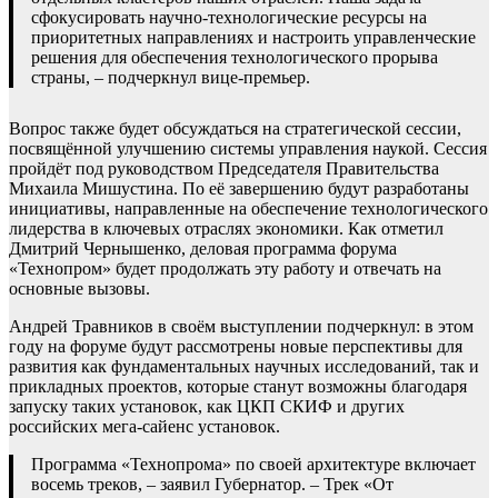
сфокусировать научно-технологические ресурсы на
приоритетных направлениях и настроить управленческие
решения для обеспечения технологического прорыва
страны, – подчеркнул вице-премьер.
Вопрос также будет обсуждаться на стратегической сессии,
посвящённой улучшению системы управления наукой. Сессия
пройдёт под руководством Председателя Правительства
Михаила Мишустина. По её завершению будут разработаны
инициативы, направленные на обеспечение технологического
лидерства в ключевых отраслях экономики. Как отметил
Дмитрий Чернышенко, деловая программа форума
«Технопром» будет продолжать эту работу и отвечать на
основные вызовы.
Андрей Травников в своём выступлении подчеркнул: в этом
году на форуме будут рассмотрены новые перспективы для
развития как фундаментальных научных исследований, так и
прикладных проектов, которые станут возможны благодаря
запуску таких установок, как ЦКП СКИФ и других
российских мега-сайенс установок.
Программа «Технопрома» по своей архитектуре включает
восемь треков, – заявил Губернатор. – Трек «От