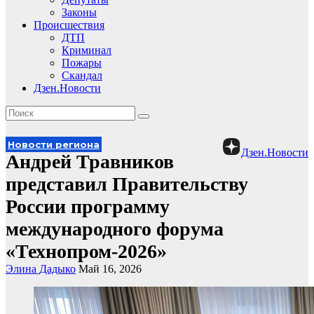
Законы
Происшествия
ДТП
Криминал
Пожары
Скандал
Дзен.Новости
Новости региона
Дзен.Новости
Андрей Травников
представил Правительству
России программу
международного форума
«Технопром-2026»
Элина Дадыко
Май 16, 2026