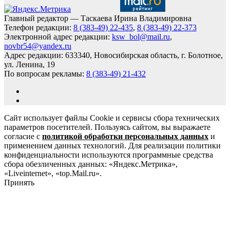
Главный редактор — Таскаева Ирина Владимировна
Телефон редакции:
8 (383-49) 22-435
,
8 (383-49) 22-373
Электронной адрес редакции:
ksw_bol@mail.ru
,
novbr54@yandex.ru
Адрес редакции: 633340, Новосибирская область, г. Болотное,
ул. Ленина, 19
По вопросам рекламы:
8 (383-49) 21-432
Сайт использует файлы Cookie и сервисы сбора технических
параметров посетителей. Пользуясь сайтом, вы выражаете
согласие с
политикой обработки персональных данных
и
применением данных технологий. Для реализации политики
конфиденциальности используются программные средства
сбора обезличенных данных: «Яндекс.Метрика»,
«Liveinternet», «top.Mail.ru».
Принять