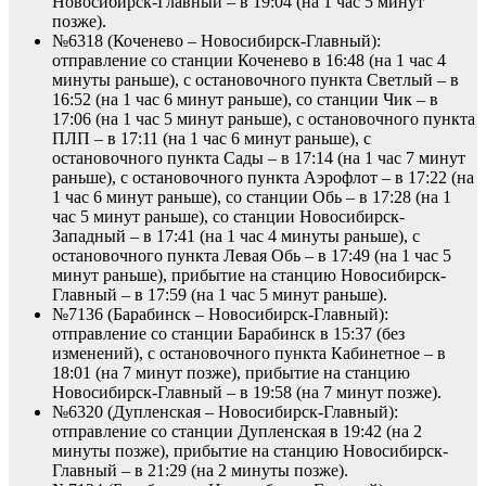
Новосибирск-Главный – в 19:04 (на 1 час 5 минут
позже).
№6318 (Коченево – Новосибирск-Главный):
отправление со станции Коченево в 16:48 (на 1 час 4
минуты раньше), с остановочного пункта Светлый – в
16:52 (на 1 час 6 минут раньше), со станции Чик – в
17:06 (на 1 час 5 минут раньше), с остановочного пункта
ПЛП – в 17:11 (на 1 час 6 минут раньше), с
остановочного пункта Сады – в 17:14 (на 1 час 7 минут
раньше), с остановочного пункта Аэрофлот – в 17:22 (на
1 час 6 минут раньше), со станции Обь – в 17:28 (на 1
час 5 минут раньше), со станции Новосибирск-
Западный – в 17:41 (на 1 час 4 минуты раньше), с
остановочного пункта Левая Обь – в 17:49 (на 1 час 5
минут раньше), прибытие на станцию Новосибирск-
Главный – в 17:59 (на 1 час 5 минут раньше).
№7136 (Барабинск – Новосибирск-Главный):
отправление со станции Барабинск в 15:37 (без
изменений), с остановочного пункта Кабинетное – в
18:01 (на 7 минут позже), прибытие на станцию
Новосибирск-Главный – в 19:58 (на 7 минут позже).
№6320 (Дупленская – Новосибирск-Главный):
отправление со станции Дупленская в 19:42 (на 2
минуты позже), прибытие на станцию Новосибирск-
Главный – в 21:29 (на 2 минуты позже).