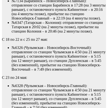
№7134 (Барабинск – Новосибирск-Главный):
отправление со станции Барабинск в 17:28 (на 3 минуты
раньше), с остановочного пункта Кабинетное – в 20:16
(на 4 минуты позже), прибытие на станцию
Новосибирск-Главный – в 22:19 (на 4 минуты позже).
№6347 (Татарская – Колония): отправление со станции
Татарская в 20:02 (на 2 минуты позже), прибытие на
станцию Колония – в 20:46 (на 2 минуты позже).
С 18 по 22 и с 25 по 27 мая:
№6326 (Чулымская – Новосибирск-Восточный):
отправление со станции Чулымская в 4:50 (на 21 минуту
раньше), с остановочного пункта Кабинетное – в 5:15
(на 12 минут раньше), со станции Дупленская – в 5:45
(без изменений), прибытие на станцию Новосибирск-
Восточный – в 7:49 (без изменений).
С 23 по 24 мая:
№6328 (Чулымская – Новосибирск-Главный):
отправление со станции Чулымская в 4:50 (на 21 минуту
раньше), с остановочного пункта Кабинетное – в 5:15
(на 12 минут раньше), со станции Дупленская – в 5:45
(без изменений), прибытие на станцию Новосибирск-
Главный – в 7:34 (без изменений).