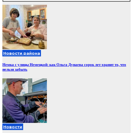
Новости района
Немка с улицы Немецкой: как Ольга Дунаева сорок лет хранит то, что
нельзя забыть
Новости