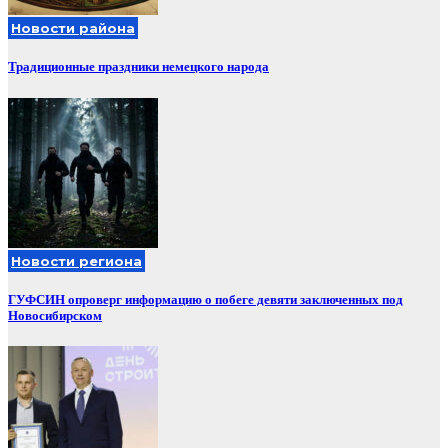
Новости района
Традиционные праздники немецкого народа
Новости региона
ГУФСИН опроверг информацию о побеге девяти заключенных под
Новосибирском