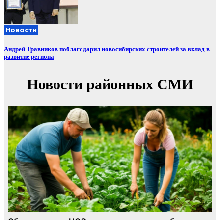
Новости
Андрей Травников поблагодарил новосибирских строителей за вклад в
развитие региона