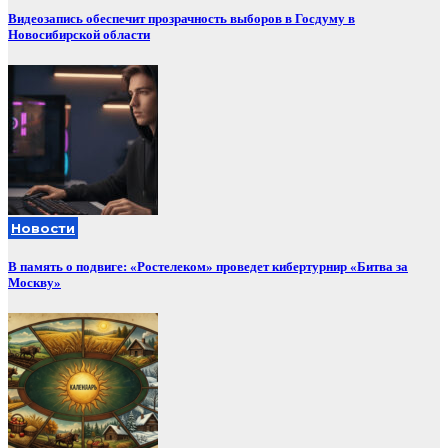
Видеозапись обеспечит прозрачность выборов в Госдуму в
Новосибирской области
Новости
В память о подвиге: «Ростелеком» проведет кибертурнир «Битва за
Москву»