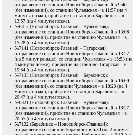
отправление со станции Новосибирск-Главный в 9:40
(без изменений), со станции Чулымская – в 11:57 (на 4
минуты позже), прибытие на станцию Барабинск – в
13:57 (на 4 минуты позже).
№6313 (Новосибирск-Главный – Чулымская):
отправление со станции Новосибирск-Главный в 13:06
(без изменений), прибытие на станцию Чулымская – в
15:28 (на 4 минуты позже).
№7141 (Новосибирск-Главный – Татарская):
отправление со станции Новосибирск-Главный в 13:57
(на 5 минут раньше), со станции Чулымская – в 15:53 (на
4 минуты позже), прибытие на станцию Татарская – в
19:54 (на 4 минуты позже).
№7133 (Новосибирск-Главный – Барабинск):
отправление со станции Новосибирск-Главный в 16:09
(без изменений), со станции Чулымская – в 18:23 (на 4
минуты позже), прибытие на станцию Барабинск – в
20:47 (на 4 минуты позже).
№6321 (Новосибирск-Главный – Чулымская):
отправление со станции Новосибирск-Главный в 18:27
(без изменений), прибытие на станцию Чулымская – в
20:55 (на 4 минуты позже).
№7132 (Барабинск – Новосибирск-Главный):
отправление со станции Барабинск в 6:30 (на 2 минуты
позже), с остановочного пункта Кабинетное – в 9:17 (на