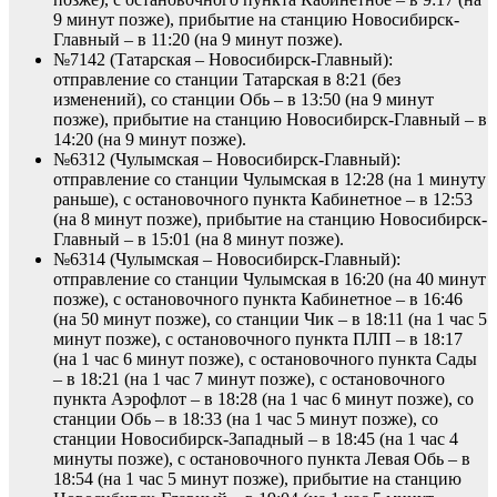
9 минут позже), прибытие на станцию Новосибирск-
Главный – в 11:20 (на 9 минут позже).
№7142 (Татарская – Новосибирск-Главный):
отправление со станции Татарская в 8:21 (без
изменений), со станции Обь – в 13:50 (на 9 минут
позже), прибытие на станцию Новосибирск-Главный – в
14:20 (на 9 минут позже).
№6312 (Чулымская – Новосибирск-Главный):
отправление со станции Чулымская в 12:28 (на 1 минуту
раньше), с остановочного пункта Кабинетное – в 12:53
(на 8 минут позже), прибытие на станцию Новосибирск-
Главный – в 15:01 (на 8 минут позже).
№6314 (Чулымская – Новосибирск-Главный):
отправление со станции Чулымская в 16:20 (на 40 минут
позже), с остановочного пункта Кабинетное – в 16:46
(на 50 минут позже), со станции Чик – в 18:11 (на 1 час 5
минут позже), с остановочного пункта ПЛП – в 18:17
(на 1 час 6 минут позже), с остановочного пункта Сады
– в 18:21 (на 1 час 7 минут позже), с остановочного
пункта Аэрофлот – в 18:28 (на 1 час 6 минут позже), со
станции Обь – в 18:33 (на 1 час 5 минут позже), со
станции Новосибирск-Западный – в 18:45 (на 1 час 4
минуты позже), с остановочного пункта Левая Обь – в
18:54 (на 1 час 5 минут позже), прибытие на станцию