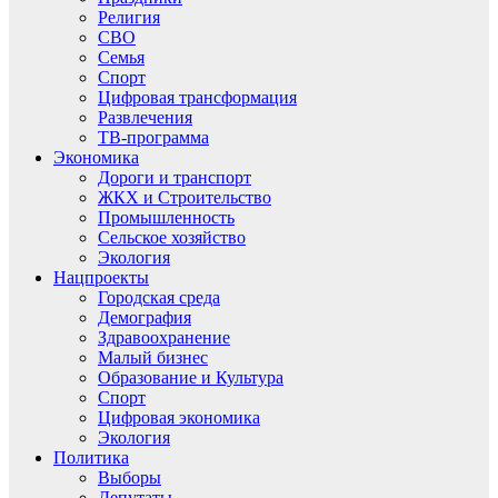
Религия
СВО
Семья
Спорт
Цифровая трансформация
Развлечения
ТВ-программа
Экономика
Дороги и транспорт
ЖКХ и Строительство
Промышленность
Сельское хозяйство
Экология
Нацпроекты
Городская среда
Демография
Здравоохранение
Малый бизнес
Образование и Культура
Спорт
Цифровая экономика
Экология
Политика
Выборы
Депутаты