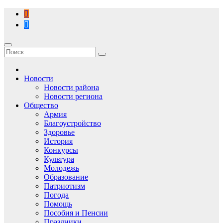
Перейти
к
содержимому
Новости
Новости района
Новости региона
Общество
Армия
Благоустройство
Здоровье
История
Конкурсы
Культура
Молодежь
Образование
Патриотизм
Погода
Помощь
Пособия и Пенсии
Праздники