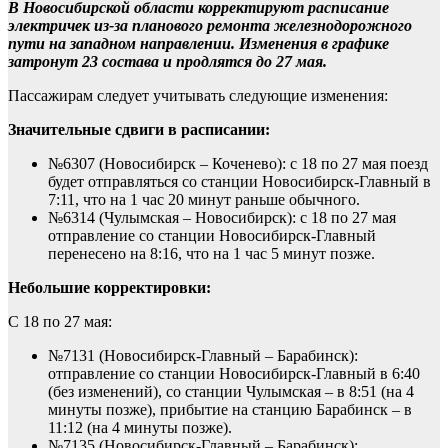
В Новосибирской области корректируют расписание
электричек из-за планового ремонта железнодорожного
пути на западном направлении. Изменения в графике
затронут 23 состава и продлятся до 27 мая.
Пассажирам следует учитывать следующие изменения:
Значительные сдвиги в расписании:
№6307 (Новосибирск – Коченево): с 18 по 27 мая поезд
будет отправляться со станции Новосибирск-Главный в
7:11, что на 1 час 20 минут раньше обычного.
№6314 (Чулымская – Новосибирск): с 18 по 27 мая
отправление со станции Новосибирск-Главный
перенесено на 8:16, что на 1 час 5 минут позже.
Небольшие корректировки:
С 18 по 27 мая:
№7131 (Новосибирск-Главный – Барабинск):
отправление со станции Новосибирск-Главный в 6:40
(без изменений), со станции Чулымская – в 8:51 (на 4
минуты позже), прибытие на станцию Барабинск – в
11:12 (на 4 минуты позже).
№7135 (Новосибирск-Главный – Барабинск):