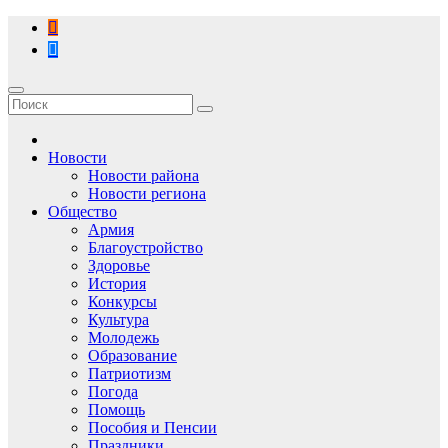
Перейти
к
содержимому
Новости
Новости района
Новости региона
Общество
Армия
Благоустройство
Здоровье
История
Конкурсы
Культура
Молодежь
Образование
Патриотизм
Погода
Помощь
Пособия и Пенсии
Праздники