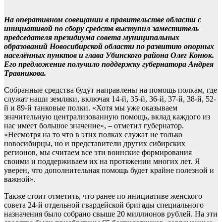
На оперативном совещании в правительстве области с
инициативой по сбору средств выступил заместитель
председателя президиума совета муниципальных
образований Новосибирской области по развитию опорных
населённых пунктов и глава Убинского района Олег Конюк.
Его предложение получило поддержку губернатора Андрея
Травникова.
Собранные средства будут направлены на помощь полкам, где
служат наши земляки, включая 14-й, 35-й, 36-й, 37-й, 38-й, 52-
й и 89-й танковые полки. «Хотя мы уже оказываем
значительную централизованную помощь, вклад каждого из
нас имеет большое значение», – отметил губернатор.
«Несмотря на то что в этих полках служат не только
новосибирцы, но и представители других сибирских
регионов, мы считаем все эти воинские формирования
своими и поддерживаем их на протяжении многих лет. Я
уверен, что дополнительная помощь будет крайне полезной и
важной».
Также стоит отметить, что ранее по инициативе женского
совета 24-й отдельной гвардейской бригады специального
назначения было собрано свыше 20 миллионов рублей. На эти