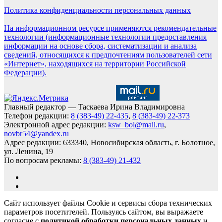
Политика конфиденциальности персональных данных
На информационном ресурсе применяются рекомендательные
технологии (информационные технологии предоставления
информации на основе сбора, систематизации и анализа
сведений, относящихся к предпочтениям пользователей сети
«Интернет», находящихся на территории Российской
Федерации).
Главный редактор — Таскаева Ирина Владимировна
Телефон редакции:
8 (383-49) 22-435
,
8 (383-49) 22-373
Электронной адрес редакции:
ksw_bol@mail.ru
,
novbr54@yandex.ru
Адрес редакции: 633340, Новосибирская область, г. Болотное,
ул. Ленина, 19
По вопросам рекламы:
8 (383-49) 21-432
Сайт использует файлы Cookie и сервисы сбора технических
параметров посетителей. Пользуясь сайтом, вы выражаете
согласие с
политикой обработки персональных данных
и