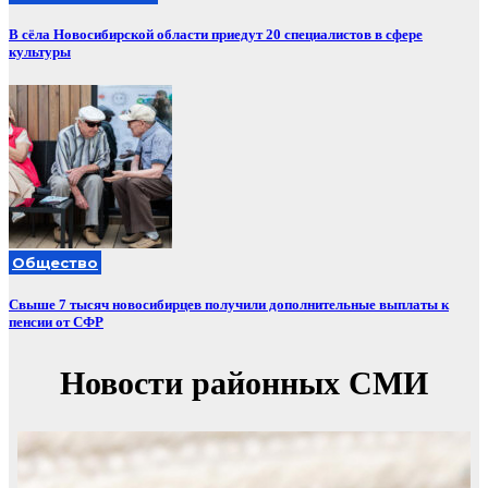
В сёла Новосибирской области приедут 20 специалистов в сфере
культуры
Общество
Свыше 7 тысяч новосибирцев получили дополнительные выплаты к
пенсии от СФР