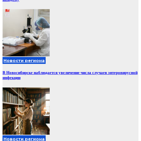
Новости региона
В Новосибирске наблюдается увеличение числа случаев энтеровирусной
инфекции
Новости региона