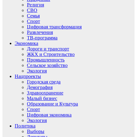
Религия
СВО
Семья
Спорт
Цифровая трансформация
Развлечения
ТВ-программа
Экономика
Дороги и транспорт
ЖКХ и Строительство
Промышленность
Сельское хозяйство
Экология
Нацпроекты
Городская среда
Демография
Здравоохранение
Малый бизнес
Образование и Культура
Спорт
Цифровая экономика
Экология
Политика
Выборы
Депутаты