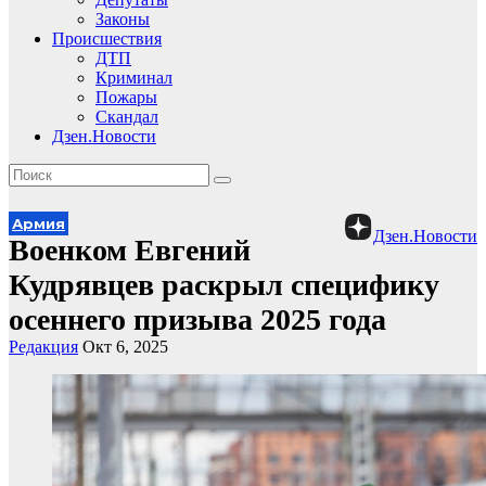
Законы
Происшествия
ДТП
Криминал
Пожары
Скандал
Дзен.Новости
Армия
Дзен.Новости
Военком Евгений
Кудрявцев раскрыл специфику
осеннего призыва 2025 года
Редакция
Окт 6, 2025