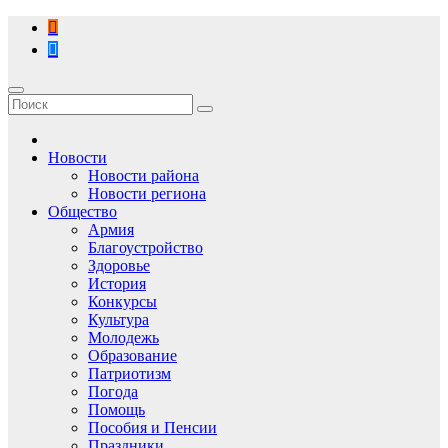
Перейти
к
содержимому
Новости
Новости района
Новости региона
Общество
Армия
Благоустройство
Здоровье
История
Конкурсы
Культура
Молодежь
Образование
Патриотизм
Погода
Помощь
Пособия и Пенсии
Праздники