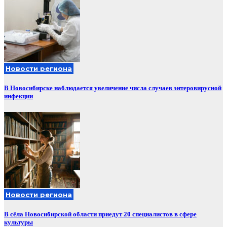
Новости региона
В Новосибирске наблюдается увеличение числа случаев энтеровирусной
инфекции
Новости региона
В сёла Новосибирской области приедут 20 специалистов в сфере
культуры