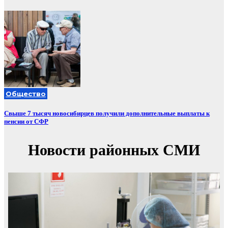
Общество
Свыше 7 тысяч новосибирцев получили дополнительные выплаты к
пенсии от СФР