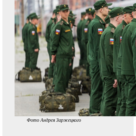
Фото Андрея Заржецкого