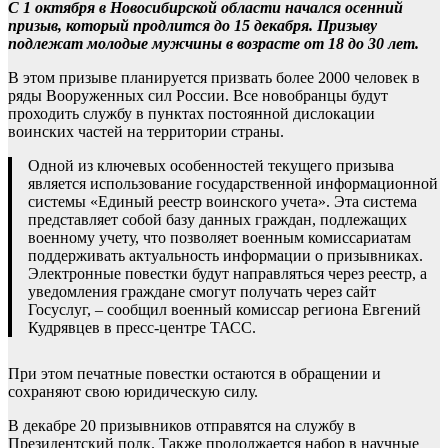
С 1 октября в Новосибирской области начался осенний
призыв, который продлится до 15 декабря. Призыву
подлежат молодые мужчины в возрасте от 18 до 30 лет.
В этом призыве планируется призвать более 2000 человек в
ряды Вооруженных сил России. Все новобранцы будут
проходить службу в пунктах постоянной дислокации
воинских частей на территории страны.
Одной из ключевых особенностей текущего призыва
является использование государственной информационной
системы «Единый реестр воинского учета». Эта система
представляет собой базу данных граждан, подлежащих
военному учету, что позволяет военным комиссариатам
поддерживать актуальность информации о призывниках.
Электронные повестки будут направляться через реестр, а
уведомления граждане смогут получать через сайт
Госуслуг, – сообщил военный комиссар региона Евгений
Кудрявцев в пресс-центре ТАСС.
При этом печатные повестки остаются в обращении и
сохраняют свою юридическую силу.
В декабре 20 призывников отправятся на службу в
Президентский полк. Также продолжается набор в научные