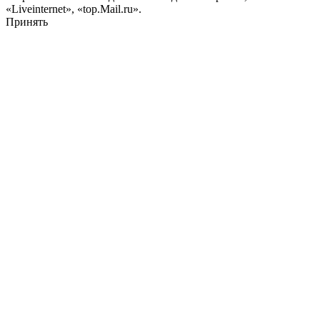
«Liveinternet», «top.Mail.ru».
Принять