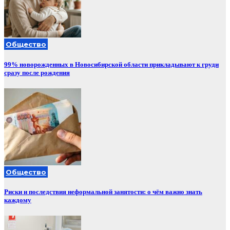
Общество
99% новорожденных в Новосибирской области прикладывают к груди
сразу после рождения
Общество
Риски и последствия неформальной занятости: о чём важно знать
каждому