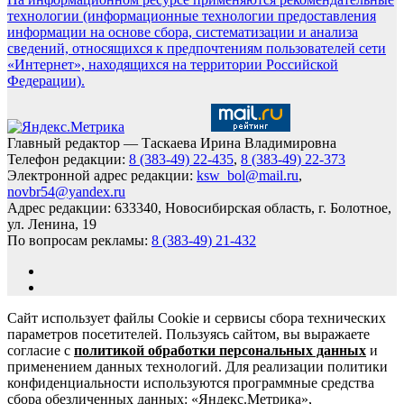
технологии (информационные технологии предоставления
информации на основе сбора, систематизации и анализа
сведений, относящихся к предпочтениям пользователей сети
«Интернет», находящихся на территории Российской
Федерации).
Главный редактор — Таскаева Ирина Владимировна
Телефон редакции:
8 (383-49) 22-435
,
8 (383-49) 22-373
Электронной адрес редакции:
ksw_bol@mail.ru
,
novbr54@yandex.ru
Адрес редакции: 633340, Новосибирская область, г. Болотное,
ул. Ленина, 19
По вопросам рекламы:
8 (383-49) 21-432
Сайт использует файлы Cookie и сервисы сбора технических
параметров посетителей. Пользуясь сайтом, вы выражаете
согласие с
политикой обработки персональных данных
и
применением данных технологий. Для реализации политики
конфиденциальности используются программные средства
сбора обезличенных данных: «Яндекс.Метрика»,