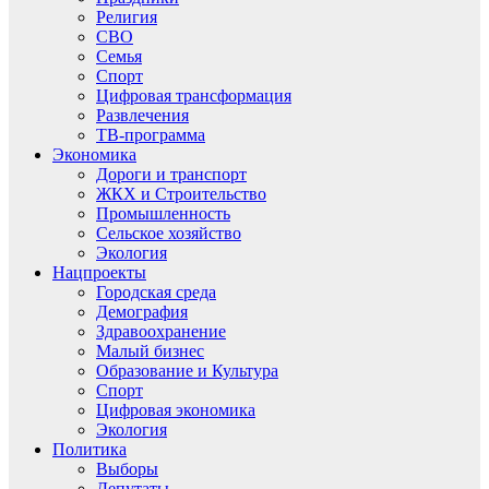
Религия
СВО
Семья
Спорт
Цифровая трансформация
Развлечения
ТВ-программа
Экономика
Дороги и транспорт
ЖКХ и Строительство
Промышленность
Сельское хозяйство
Экология
Нацпроекты
Городская среда
Демография
Здравоохранение
Малый бизнес
Образование и Культура
Спорт
Цифровая экономика
Экология
Политика
Выборы
Депутаты