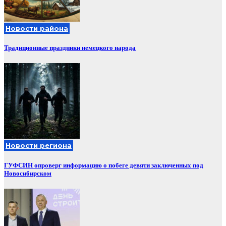
Новости района
Традиционные праздники немецкого народа
Новости региона
ГУФСИН опроверг информацию о побеге девяти заключенных под
Новосибирском