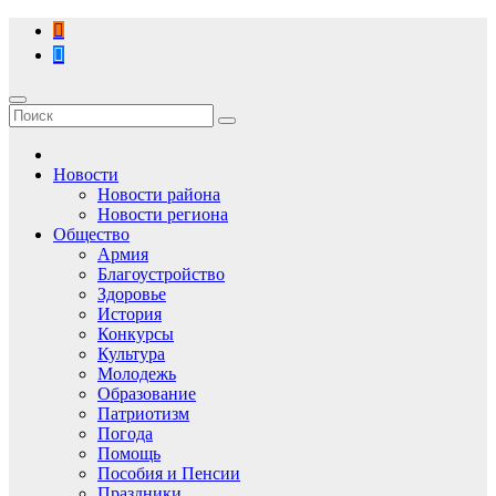
Перейти
к
содержимому
Новости
Новости района
Новости региона
Общество
Армия
Благоустройство
Здоровье
История
Конкурсы
Культура
Молодежь
Образование
Патриотизм
Погода
Помощь
Пособия и Пенсии
Праздники