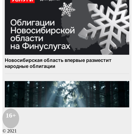
16+
© 2021