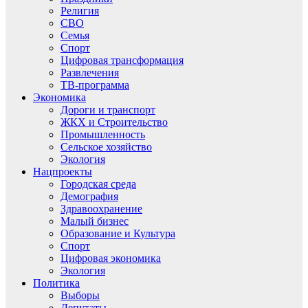
Религия
СВО
Семья
Спорт
Цифровая трансформация
Развлечения
ТВ-программа
Экономика
Дороги и транспорт
ЖКХ и Строительство
Промышленность
Сельское хозяйство
Экология
Нацпроекты
Городская среда
Демография
Здравоохранение
Малый бизнес
Образование и Культура
Спорт
Цифровая экономика
Экология
Политика
Выборы
Депутаты