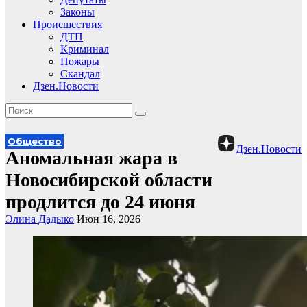
Законы
Происшествия
ДТП
Криминал
Пожары
Скандал
Дзен.Новости
Общество
Дзен.Новости
Аномальная жара в
Новосибирской области
продлится до 24 июня
Элина Дадыко
Июн 16, 2026