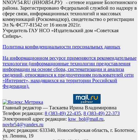
NNOV54.RU (
ННОВ54.РУ)
- сетевое издание Болотнинского
района. Зарегистрировано Федеральной службой по надзору в
сфере связи, информационных технологий и массовых
коммуникаций (Роскомнадзор), свидетельство о регистрации
Эл № ФС77-81542 от 16 июля 2021г.
Учредитель ГАУ НСО «Издательский дом «Советская
Сибирь».
Политика конфиденциальности персональных данных
На информационном ресурсе применяются рекомендательные
технологии (информационные технологии предоставления
информации на основе сбора, систематизации и анализа
сведений, относящихся к предпочтениям пользователей сети
«Интернет», находящихся на территории Российской
Федерации).
Главный редактор — Таскаева Ирина Владимировна
Телефон редакции:
8 (383-49) 22-435
,
8 (383-49) 22-373
Электронной адрес редакции:
ksw_bol@mail.ru
,
novbr54@yandex.ru
Адрес редакции: 633340, Новосибирская область, г. Болотное,
ул. Ленина, 19