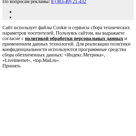
По вопросам рекламы:
8 (383-49) 21-432
Сайт использует файлы Cookie и сервисы сбора технических
параметров посетителей. Пользуясь сайтом, вы выражаете
согласие с
политикой обработки персональных данных
и
применением данных технологий. Для реализации политики
конфиденциальности используются программные средства
сбора обезличенных данных: «Яндекс.Метрика»,
«Liveinternet», «top.Mail.ru».
Принять