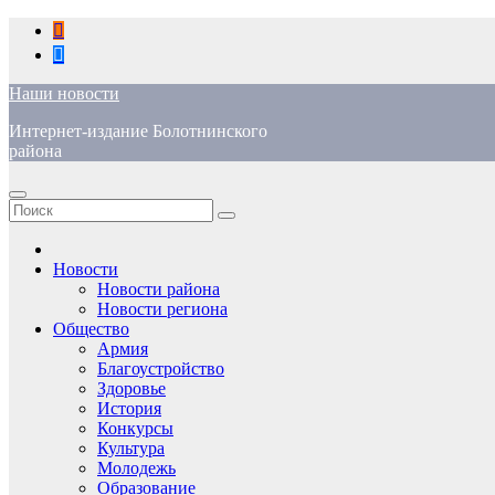
Перейти
к
содержимому
Наши новости
Интернет-издание Болотнинского
района
Новости
Новости района
Новости региона
Общество
Армия
Благоустройство
Здоровье
История
Конкурсы
Культура
Молодежь
Образование