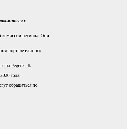
накомиться с
й комиссии региона. Они
ном портале единого
m.ru/egeresult.
2026 года.
огут обращаться по