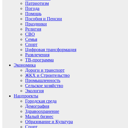
Патриотизм
Погода
Помощь
Пособия и Пенсии
Праздники
Религия
СВО
Семья
Спорт
Цифровая трансформация
Развлечения
ТВ-программа
Экономика
Дороги и транспорт
ЖКХ и Строительство
Промышленность
Сельское хозяйство
Экология
Нацпроекты
Городская среда
Демография
Здравоохранение
Малый бизнес
Образование и Культура
Спорт