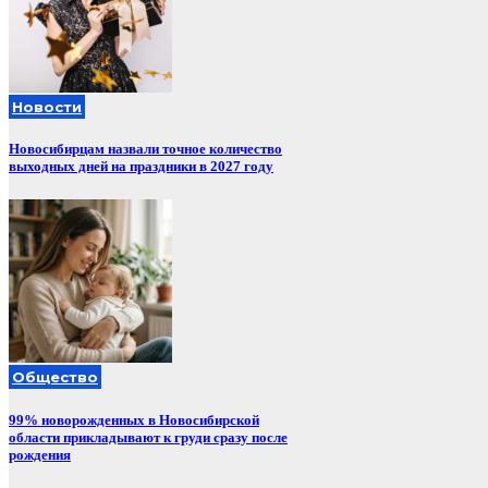
Новости
Новосибирцам назвали точное количество
выходных дней на праздники в 2027 году
Общество
99% новорожденных в Новосибирской
области прикладывают к груди сразу после
рождения