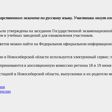
арственного экзамена по русскому языку. Участники могут оз
 были утверждены на заседании Государственной экзаменационно
м и учебных заведений для ознакомления участников.
ответов можно найти на Федеральном официальном информацион
и в Новосибирской области используется электронный сервис: nsc
 принимаются в апелляционную комиссию региона 18 и 19 июня 
естацией в Новосибирской области, выпускники и их родители м
юня
пенсию