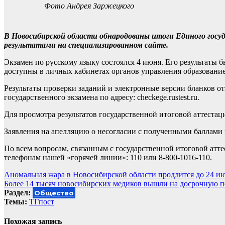
Фото Андрея Заржецкого
В Новосибирской области обнародованы итоги Единого госуд
результатами на специализированном сайте.
Экзамен по русскому языку состоялся 4 июня. Его результаты
доступны в личных кабинетах органов управления образование
Результаты проверки заданий и электронные версии бланков 
государственного экзамена по адресу: checkege.rustest.ru.
Для просмотра результатов государственной итоговой аттестаци
Заявления на апелляцию о несогласии с полученными баллами
По всем вопросам, связанным с государственной итоговой атт
телефонам нашей «горячей линии»: 110 или 8-800-1016-110.
Навигация
Аномальная жара в Новосибирской области продлится до 24 и
Более 14 тысяч новосибирских медиков вышли на досрочную 
по
Раздел:
Общество
записям
Темы:
ТГпост
Похожая запись