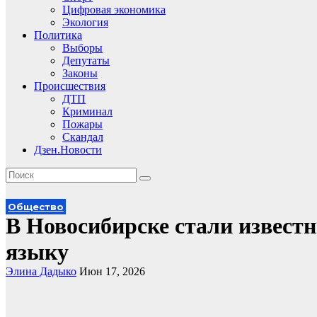
Цифровая экономика
Экология
Политика
Выборы
Депутаты
Законы
Происшествия
ДТП
Криминал
Пожары
Скандал
Дзен.Новости
Общество
В Новосибирске стали извест
языку
Элина Дадыко
Июн 17, 2026