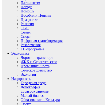
Патриотизм
Погода
Помощь
Пособия и Пенсии
Праздники
Религия
СВО
Семья
Спорт
Цифровая трансформация
Развлечения
ТВ-программа
Экономика
Дороги и транспорт
ЖКХ и Строительство
Промышленность
Сельское хозяйство
Экология
Нацпроекты
Городская среда
Демография
Здравоохранение
Малый бизнес
Образование и Культура
Спорт