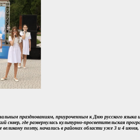
нальным празднованиям, приуроченным к Дню русского языка
й сквер, где развернулась культурно-просветительская про
 великому поэту, начались в районах области уже 3 и 4 июня,