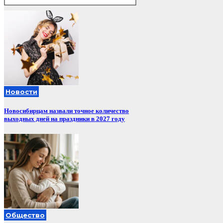
Новости
Новосибирцам назвали точное количество
выходных дней на праздники в 2027 году
Общество