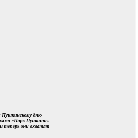
 и Пушкинскому дню
грамма «Парк Пушкина»
 и теперь они охватят