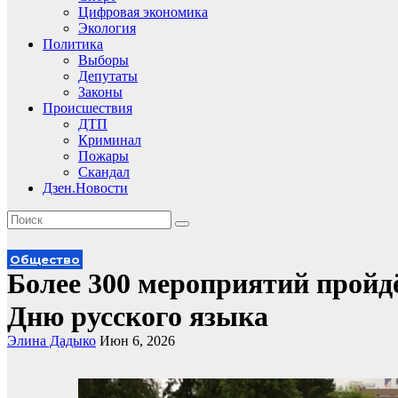
Цифровая экономика
Экология
Политика
Выборы
Депутаты
Законы
Происшествия
ДТП
Криминал
Пожары
Скандал
Дзен.Новости
Общество
Более 300 мероприятий пройд
Дню русского языка
Элина Дадыко
Июн 6, 2026