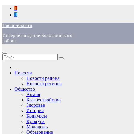
Перейти
к
содержимому
Наши новости
Интернет-издание Болотнинского
района
Новости
Новости района
Новости региона
Общество
Армия
Благоустройство
Здоровье
История
Конкурсы
Культура
Молодежь
Образование