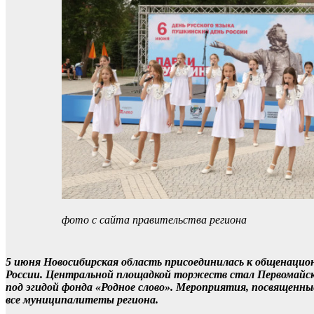
фото с сайта правительства региона
5 июня Новосибирская область присоединилась к общенацио
России. Центральной площадкой торжеств стал Первомайски
под эгидой фонда «Родное слово». Мероприятия, посвященные
все муниципалитеты региона.