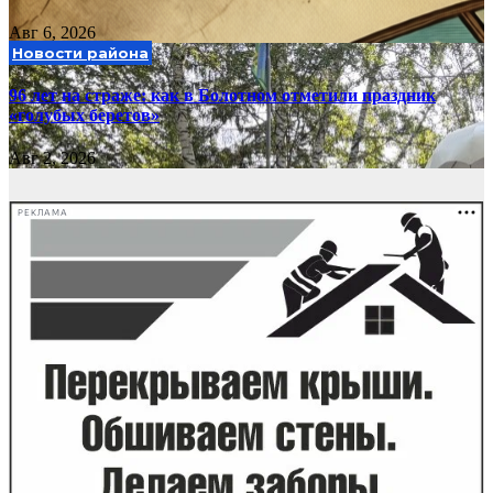
Авг 6, 2026
Новости района
96 лет на страже: как в Болотном отметили праздник
«голубых беретов»
Авг 2, 2026
РЕКЛАМА