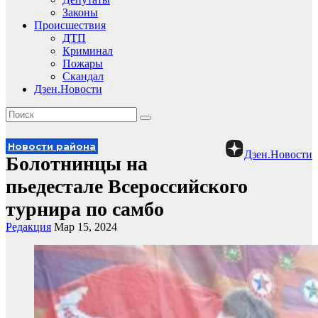
Законы
Происшествия
ДТП
Криминал
Пожары
Скандал
Дзен.Новости
Новости района
Дзен.Новости
Болотнинцы на
пьедестале Всероссийского
турнира по самбо
Редакция
Мар 15, 2024