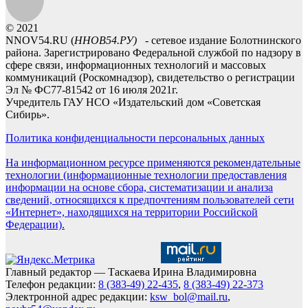
© 2021
NNOV54.RU (
ННОВ54.РУ)
- сетевое издание Болотнинского
района. Зарегистрировано Федеральной службой по надзору в
сфере связи, информационных технологий и массовых
коммуникаций (Роскомнадзор), свидетельство о регистрации
Эл № ФС77-81542 от 16 июля 2021г.
Учредитель ГАУ НСО «Издательский дом «Советская
Сибирь».
Политика конфиденциальности персональных данных
На информационном ресурсе применяются рекомендательные
технологии (информационные технологии предоставления
информации на основе сбора, систематизации и анализа
сведений, относящихся к предпочтениям пользователей сети
«Интернет», находящихся на территории Российской
Федерации).
Главный редактор — Таскаева Ирина Владимировна
Телефон редакции:
8 (383-49) 22-435
,
8 (383-49) 22-373
Электронной адрес редакции:
ksw_bol@mail.ru
,