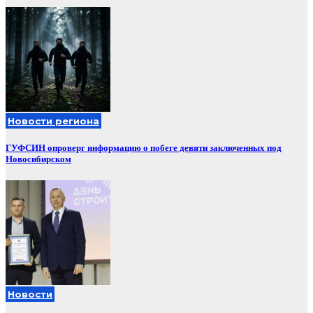
Новости региона
ГУФСИН опроверг информацию о побеге девяти заключенных под
Новосибирском
Новости