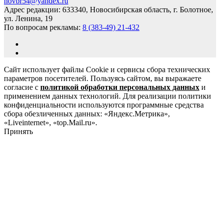
novbr54@yandex.ru
Адрес редакции: 633340, Новосибирская область, г. Болотное,
ул. Ленина, 19
По вопросам рекламы:
8 (383-49) 21-432
Сайт использует файлы Cookie и сервисы сбора технических
параметров посетителей. Пользуясь сайтом, вы выражаете
согласие с
политикой обработки персональных данных
и
применением данных технологий. Для реализации политики
конфиденциальности используются программные средства
сбора обезличенных данных: «Яндекс.Метрика»,
«Liveinternet», «top.Mail.ru».
Принять