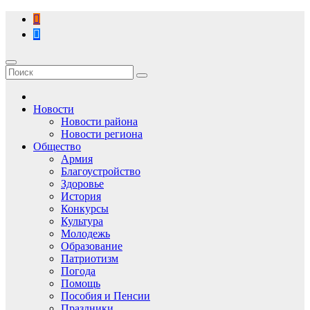
Перейти
к
содержимому
Новости
Новости района
Новости региона
Общество
Армия
Благоустройство
Здоровье
История
Конкурсы
Культура
Молодежь
Образование
Патриотизм
Погода
Помощь
Пособия и Пенсии
Праздники