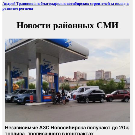
Андрей Травников поблагодарил новосибирских строителей за вклад в
развитие региона