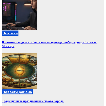
Новости
В память о подвиге: «Ростелеком» проведет кибертурнир «Битва за
Москву»
Новости района
Традиционные праздники немецкого народа