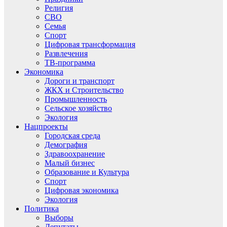
Религия
СВО
Семья
Спорт
Цифровая трансформация
Развлечения
ТВ-программа
Экономика
Дороги и транспорт
ЖКХ и Строительство
Промышленность
Сельское хозяйство
Экология
Нацпроекты
Городская среда
Демография
Здравоохранение
Малый бизнес
Образование и Культура
Спорт
Цифровая экономика
Экология
Политика
Выборы
Депутаты