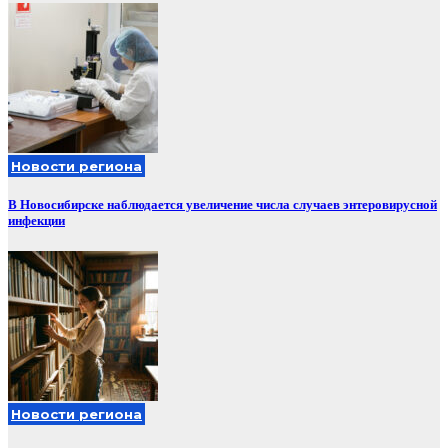
Новости региона
В Новосибирске наблюдается увеличение числа случаев энтеровирусной
инфекции
Новости региона