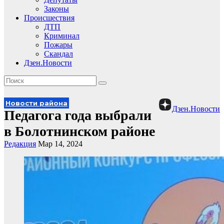
Законы
Происшествия
ДТП
Криминал
Пожары
Скандал
Дзен.Новости
Новости района
Дзен.Новости
Педагога года выбрали
в Болотнинском районе
Редакция
Мар 14, 2024