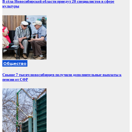
В сёла Новосибирской области приедут 20 специалистов в сфере
культуры
Общество
Свыше 7 тысяч новосибирцев получили дополнительные выплаты к
пенсии от СФР