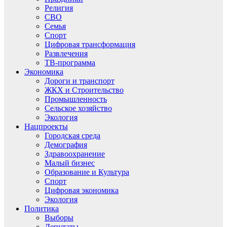
Религия
СВО
Семья
Спорт
Цифровая трансформация
Развлечения
ТВ-программа
Экономика
Дороги и транспорт
ЖКХ и Строительство
Промышленность
Сельское хозяйство
Экология
Нацпроекты
Городская среда
Демография
Здравоохранение
Малый бизнес
Образование и Культура
Спорт
Цифровая экономика
Экология
Политика
Выборы
Депутаты