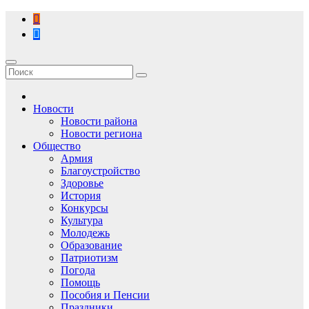
Перейти
к
содержимому
Новости
Новости района
Новости региона
Общество
Армия
Благоустройство
Здоровье
История
Конкурсы
Культура
Молодежь
Образование
Патриотизм
Погода
Помощь
Пособия и Пенсии
Праздники