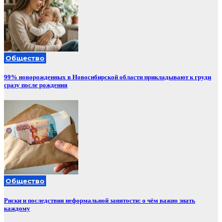
Общество
99% новорожденных в Новосибирской области прикладывают к груди
сразу после рождения
Общество
Риски и последствия неформальной занятости: о чём важно знать
каждому