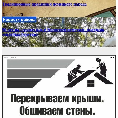
Традиционные праздники немецкого народа
Авг 6, 2026
Новости района
96 лет на страже: как в Болотном отметили праздник
«голубых беретов»
Авг 2, 2026
РЕКЛАМА