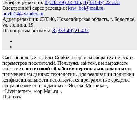
Телефон редакции:
8 (383-49) 22-435
,
8 (383-49) 22-373
Электронной адрес редакции:
ksw_bol@mail.ru
,
novbr54@yandex.ru
Адрес редакции: 633340, Новосибирская область, г. Болотное,
ул. Ленина, 19
По вопросам рекламы:
8 (383-49) 21-432
Сайт использует файлы Cookie и сервисы сбора технических
параметров посетителей. Пользуясь сайтом, вы выражаете
согласие с
политикой обработки персональных данных
и
применением данных технологий. Для реализации политики
конфиденциальности используются программные средства
сбора обезличенных данных: «Яндекс.Метрика»,
«Liveinternet», «top.Mail.ru».
Принять