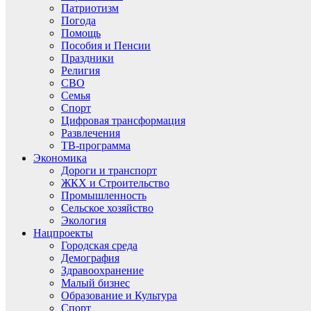
Патриотизм
Погода
Помощь
Пособия и Пенсии
Праздники
Религия
СВО
Семья
Спорт
Цифровая трансформация
Развлечения
ТВ-программа
Экономика
Дороги и транспорт
ЖКХ и Строительство
Промышленность
Сельское хозяйство
Экология
Нацпроекты
Городская среда
Демография
Здравоохранение
Малый бизнес
Образование и Культура
Спорт