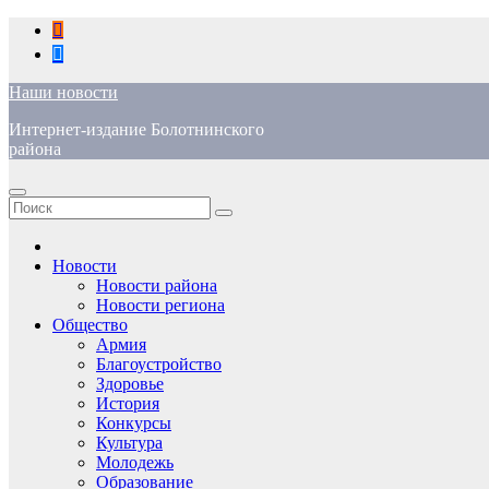
Перейти
к
содержимому
Наши новости
Интернет-издание Болотнинского
района
Новости
Новости района
Новости региона
Общество
Армия
Благоустройство
Здоровье
История
Конкурсы
Культура
Молодежь
Образование