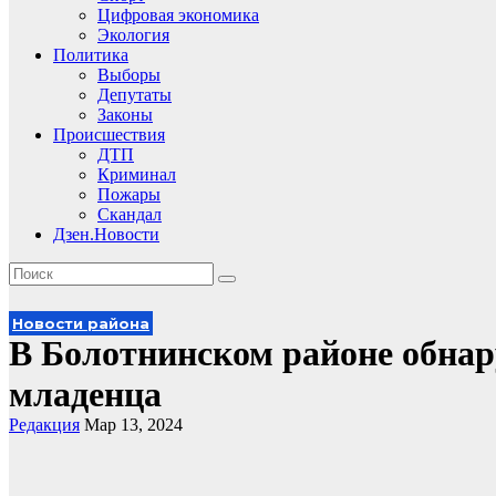
Цифровая экономика
Экология
Политика
Выборы
Депутаты
Законы
Происшествия
ДТП
Криминал
Пожары
Скандал
Дзен.Новости
Новости района
В Болотнинском районе обнар
младенца
Редакция
Мар 13, 2024