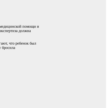
з медицинской помощи и
 экспертиза должна
ают, что ребенок был
у бросила