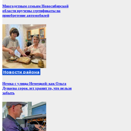
Многодетным семьям Новосибирской
области вручены сертификаты на
приобретение автомобилей
Новости района
Немка с улицы Немецкой: как Ольга
Дунаева сорок лет хранит то, что нельзя
забыть