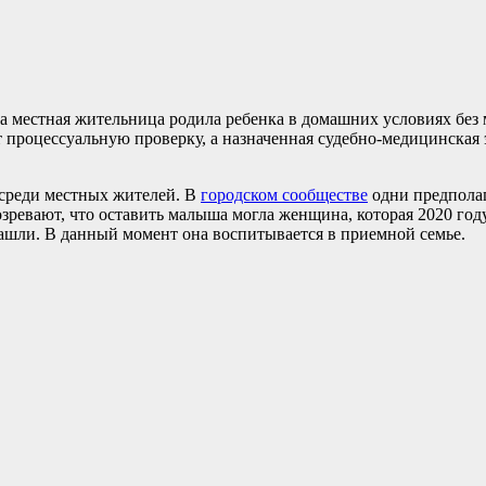
да местная жительница родила ребенка в домашних условиях бе
т процессуальную проверку, а назначенная судебно-медицинская
 среди местных жителей. В
городском сообществе
одни предполаг
озревают, что оставить малыша могла женщина, которая 2020 год
нашли. В данный момент она воспитывается в приемной семье.