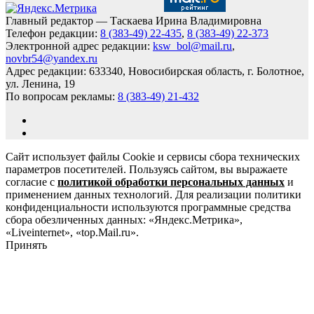
Главный редактор — Таскаева Ирина Владимировна
Телефон редакции:
8 (383-49) 22-435
,
8 (383-49) 22-373
Электронной адрес редакции:
ksw_bol@mail.ru
,
novbr54@yandex.ru
Адрес редакции: 633340, Новосибирская область, г. Болотное,
ул. Ленина, 19
По вопросам рекламы:
8 (383-49) 21-432
Сайт использует файлы Cookie и сервисы сбора технических
параметров посетителей. Пользуясь сайтом, вы выражаете
согласие с
политикой обработки персональных данных
и
применением данных технологий. Для реализации политики
конфиденциальности используются программные средства
сбора обезличенных данных: «Яндекс.Метрика»,
«Liveinternet», «top.Mail.ru».
Принять