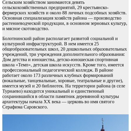
Сельским хозяйством занимаются девять
сельскохозяйственных предприятий, 29 крестьянско-
фермерских хозяйств и около 88 личных подсобных хозяйств.
Основная специализация хозяйств района — производство
растениеводческой продукции, в основном зерновых культур,
и мясное скотоводство.
Болотнинский район располагает развитой социальной и
культурной инфраструктурой. В нем имеется 25
общеобразовательных школ, 20 дошкольных образовательных
учреждений, три учреждения дополнительного образования:
Дом детства и юношества, детско-юношеская спортивная
школа «Темп», детская школа искусств. Кроме того, имеется
профессиональный педагогический колледж. В районе
работает около 173 различных клубных формирований
(вокальные, танцевальные, хоровые, театральные и другие),
имеется музей и 20 библиотек. На территории района (в селе
Турнаево) находится уникальный и единственный
сохранившийся в области памятник деревянной культуры
архитектуры начала ХХ века — церковь во имя святого
Серафима Саровского.