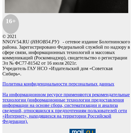
16+
© 2021
NNOV54.RU (
ННОВ54.РУ)
- сетевое издание Болотнинского
района. Зарегистрировано Федеральной службой по надзору в
сфере связи, информационных технологий и массовых
коммуникаций (Роскомнадзор), свидетельство о регистрации
Эл № ФС77-81542 от 16 июля 2021г.
Учредитель ГАУ НСО «Издательский дом «Советская
Сибирь».
Политика конфиденциальности персональных данных
На информационном ресурсе применяются рекомендательные
технологии (информационные технологии предоставления
информации на основе сбора, систематизации и анализа
сведений, относящихся к предпочтениям пользователей сети
«Интернет», находящихся на территории Российской
Федерации).