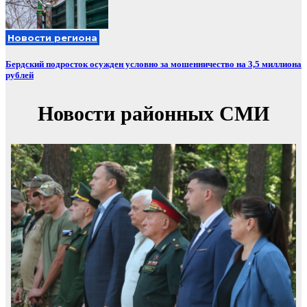
Новости региона
Бердский подросток осужден условно за мошенничество на 3,5 миллиона
рублей