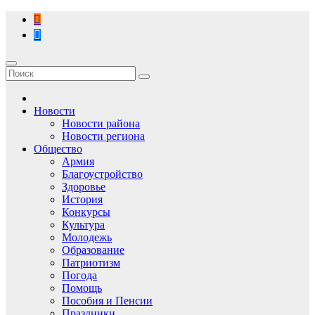
Перейти
к
содержимому
Новости
Новости района
Новости региона
Общество
Армия
Благоустройство
Здоровье
История
Конкурсы
Культура
Молодежь
Образование
Патриотизм
Погода
Помощь
Пособия и Пенсии
Праздники