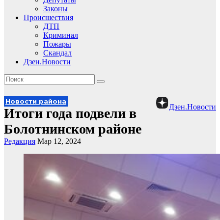
Законы
Происшествия
ДТП
Криминал
Пожары
Скандал
Дзен.Новости
Новости района
Дзен.Новости
Итоги года подвели в
Болотнинском районе
Редакция
Мар 12, 2024