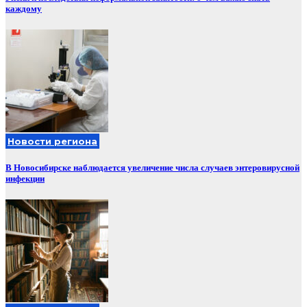
каждому
Новости региона
В Новосибирске наблюдается увеличение числа случаев энтеровирусной
инфекции