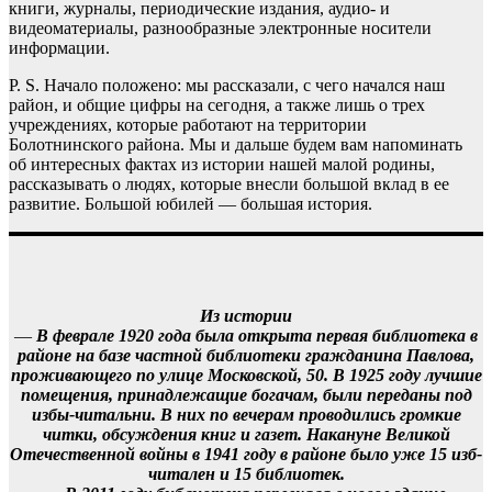
книги, журналы, периодические издания, аудио- и
видеоматериалы, разнообразные электронные носители
информации.
P. S. Начало положено: мы рассказали, с чего начался наш
район, и общие цифры на сегодня, а также лишь о трех
учреждениях, которые работают на территории
Болотнинского района. Мы и дальше будем вам напоминать
об интересных фактах из истории нашей малой родины,
рассказывать о людях, которые внесли большой вклад в ее
развитие. Большой юбилей — большая история.
Из истории
—
В феврале 1920 года была открыта первая библиотека в
районе на базе частной библиотеки гражданина Павлова,
проживающего по улице Московской, 50. В 1925 году лучшие
помещения, принадлежащие богачам, были переданы под
избы-читальни. В них по вечерам проводились громкие
читки, обсуждения книг и газет. Накануне Великой
Отечественной войны в 1941 году в районе было уже 15 изб-
читален и 15 библиотек.