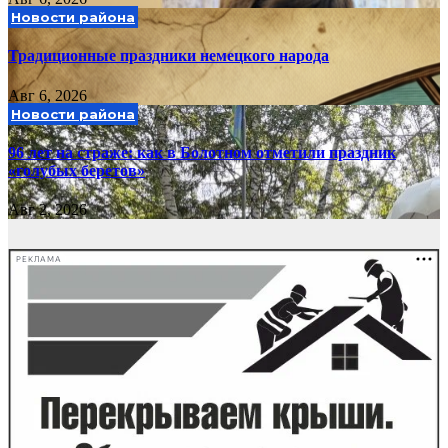
Новости района
Традиционные праздники немецкого народа
Авг 6, 2026
Новости района
96 лет на страже: как в Болотном отметили праздник
«голубых беретов»
Авг 2, 2026
РЕКЛАМА