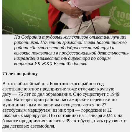
На Собрании трудовых коллективов отметили лучших
работников. Почетной грамотой главы Болотнинского
района «За многолетний добросовестный труд и
высокие показатели в профессиональной деятельности»
награждена заместитель директора по общим
вопросам УК ЖКХ Елена Федотова
75 лет по району
В этот юбилейный для Болотнинского района год
автотранспортное предприятие тоже отмечает круглую
дату — 75 лет со дня образования. Оно существует с 1949
года. На территории района пассажирские перевозки по
муниципальным маршрутам осуществляются по 27
автобусным маршрутам, из них три — городские и 12
школьных маршрутов. По состоянию на 1 января 2024 г. на
балансе предприятия числится 39 автобусов, пять грузовых и
два легковых автомобиля.