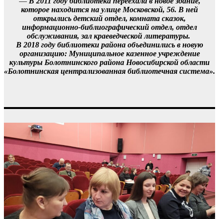
—
В 2011 году библиотека переехала в новое здание,
которое находится на улице Московской, 56. В ней
открылись детский отдел, комната сказок,
информационно-библиографический отдел, отдел
обслуживания, зал краеведческой литературы.
В 2018 году библиотеки района объединились в новую
организацию: Муниципальное казенное учреждение
культуры Болотнинского района Новосибирской области
«Болотнинская централизованная библиотечная система».