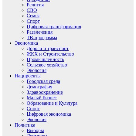
Религия
СВО
Семья
Спорт
Цифровая трансформация
Развлечения
ТВ-программа
Экономика
Дороги и транспорт
ЖКХ и Строительство
Промышленность
Сельское хозяйство
Экология
Нацпроекты
Городская среда
Демография
Здравоохранение
Малый бизнес
Образование и Культура
Спорт
Цифровая экономика
Экология
Политика
Выборы
Депутаты