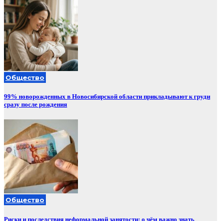
Общество
99% новорожденных в Новосибирской области прикладывают к груди
сразу после рождения
Общество
Риски и последствия неформальной занятости: о чём важно знать