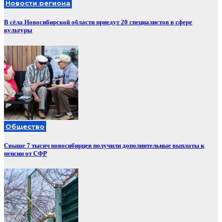
Новости региона
В сёла Новосибирской области приедут 20 специалистов в сфере
культуры
Общество
Свыше 7 тысяч новосибирцев получили дополнительные выплаты к
пенсии от СФР