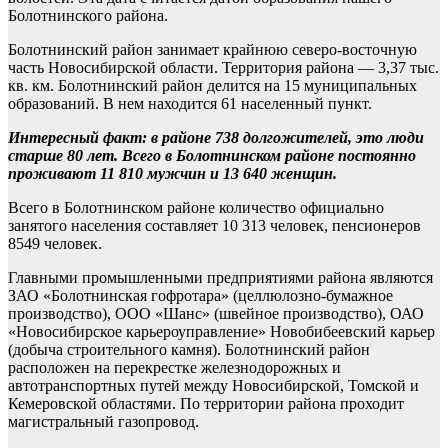
Болотнинского района.
Болотнинский район занимает крайнюю северо-восточную
часть Новосибирской области. Территория района — 3,37 тыс.
кв. км. Болотнинский район делится на 15 муниципальных
образований. В нем находится 61 населенный пункт.
Интересный факт: в районе 738 долгожителей, это люди
старше 80 лет.
Всего в Болотнинском районе постоянно
проживают 11 810 мужчин и 13 640 женщин.
Всего в Болотнинском районе количество официально
занятого населения составляет 10 313 человек, пенсионеров
8549 человек.
Главными промышленными предприятиями района являются
ЗАО «Болотнинская гофротара» (целлюлозно-бумажное
производство), ООО «Шанс» (швейное производство), ОАО
«Новосибирское карьероуправление» Новобибеевский карьер
(добыча строительного камня). Болотнинский район
расположен на перекрестке железнодорожных и
автотранспортных путей между Новосибирской, Томской и
Кемеровской областями. По территории района проходит
магистральный газопровод.