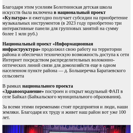
Благодаря этим усилиям Болотнинская детская школа
искусств была включена
в национальный проект
«Культура»
и ежегодно получает субсидии на приобретение
музыкальных инструментов (в 2023 году приобретено три
интерактивные панели для групповых занятий на сумму
более 1 млн руб.)
Национальный проект «Информационная
инфраструктура»
продолжил свою работу на территории
района и обеспечил техническую возможность доступа к сети
Интернет посредством распределительных волоконно-
оптических линий связи для домохозяйств еще в одном
населенном пункте района — д. Большеречка Баратаевского
сельсовета
В рамках
национального проекта
«Здравоохранение»
построен и открыт модульный ФАП в
селе Байкал (Байкальского муниципального образования).
За всеми этими переменами стоят предприятия и люди, наши
земляки. Благодаря их труду и живет наш район вот уже 100
лет.