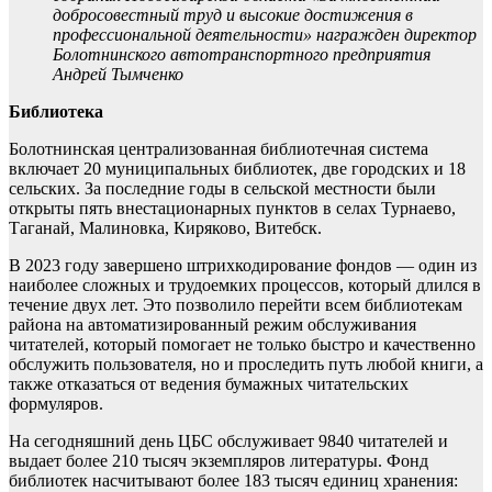
добросовестный труд и высокие достижения в
профессиональной деятельности» награжден директор
Болотнинского автотранспортного предприятия
Андрей Тымченко
Библиотека
Болотнинская централизованная библиотечная система
включает 20 муниципальных библиотек, две городских и 18
сельских. За последние годы в сельской местности были
открыты пять внестационарных пунктов в селах Турнаево,
Таганай, Малиновка, Киряково, Витебск.
В 2023 году завершено штрихкодирование фондов — один из
наиболее сложных и трудоемких процессов, который длился в
течение двух лет. Это позволило перейти всем библиотекам
района на автоматизированный режим обслуживания
читателей, который помогает не только быстро и качественно
обслужить пользователя, но и проследить путь любой книги, а
также отказаться от ведения бумажных читательских
формуляров.
На сегодняшний день ЦБС обслуживает 9840 читателей и
выдает более 210 тысяч экземпляров литературы. Фонд
библиотек насчитывают более 183 тысяч единиц хранения: