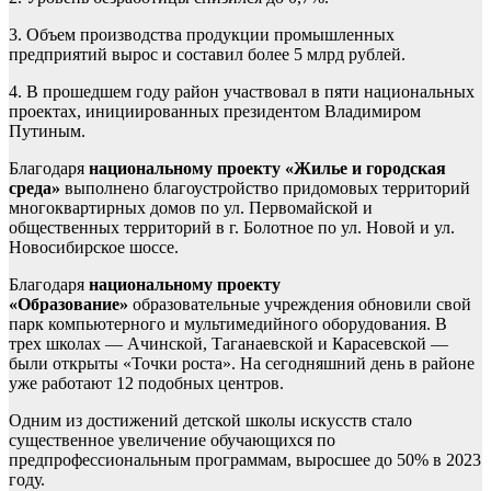
3. Объем производства продукции промышленных
предприятий вырос и составил более 5 млрд рублей.
4. В прошедшем году район участвовал в пяти национальных
проектах, инициированных президентом Владимиром
Путиным.
Благодаря
национальному проекту «Жилье и городская
среда»
выполнено благоустройство придомовых территорий
многоквартирных домов по ул. Первомайской и
общественных территорий в г. Болотное по ул. Новой и ул.
Новосибирское шоссе.
Благодаря
национальному проекту
«Образование»
образовательные учреждения обновили свой
парк компьютерного и мультимедийного оборудования. В
трех школах — Ачинской, Таганаевской и Карасевской —
были открыты «Точки роста». На сегодняшний день в районе
уже работают 12 подобных центров.
Одним из достижений детской школы искусств стало
существенное увеличение обучающихся по
предпрофессиональным программам, выросшее до 50% в 2023
году.