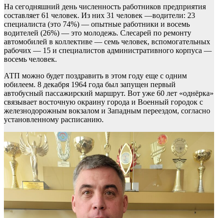
На сегодняшний день численность работников предприятия
составляет 61 человек. Из них 31 человек —водители: 23
специалиста (это 74%) — опытные работники и восемь
водителей (26%) — это молодежь. Слесарей по ремонту
автомобилей в коллективе — семь человек, вспомогательных
рабочих — 15 и специалистов административного корпуса —
восемь человек.
АТП можно будет поздравить в этом году еще с одним
юбилеем. 8 декабря 1964 года был запущен первый
автобусный пассажирский маршрут. Вот уже 60 лет «однёрка»
связывает восточную окраину города и Военный городок с
железнодорожным вокзалом и Западным переездом, согласно
установленному расписанию.