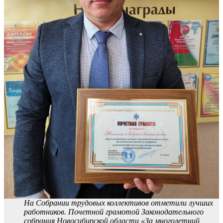
На Собрании трудовых коллективов отметили лучших
работников. Почетной грамотой Законодательного
собрания Новосибирской области «За многолетний