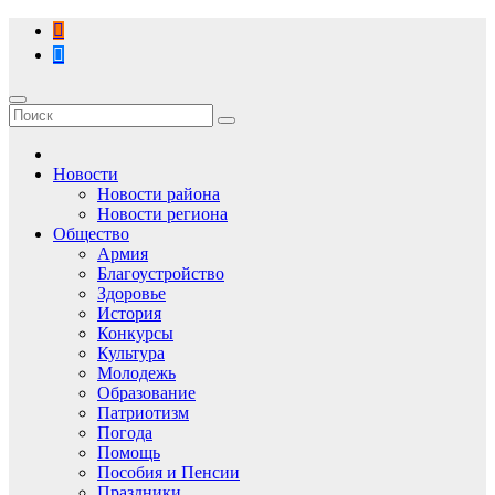
Перейти
к
содержимому
Новости
Новости района
Новости региона
Общество
Армия
Благоустройство
Здоровье
История
Конкурсы
Культура
Молодежь
Образование
Патриотизм
Погода
Помощь
Пособия и Пенсии
Праздники