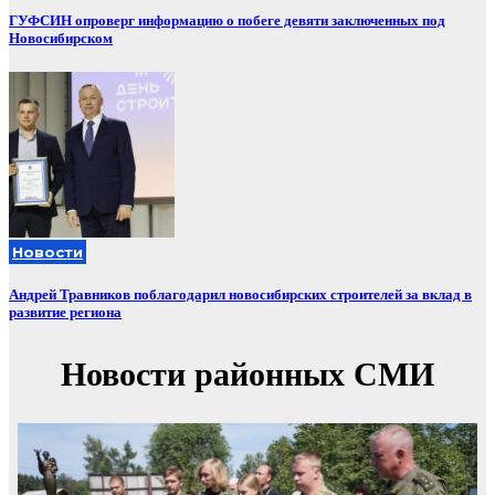
ГУФСИН опроверг информацию о побеге девяти заключенных под
Новосибирском
Новости
Андрей Травников поблагодарил новосибирских строителей за вклад в
развитие региона