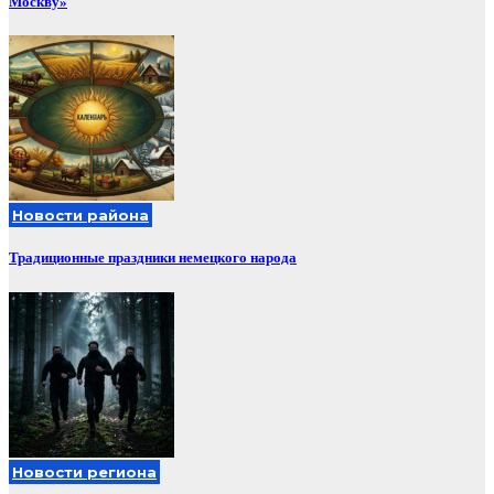
Москву»
Новости района
Традиционные праздники немецкого народа
Новости региона