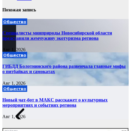
Похожая запись
Общество
Специалисты минприроды Новосибирской области
представили жемчужину экотуризма региона
Авг 1, 2026
Общество
ГИБДД Болотнинского района развенчала главные мифы
о питбайках и самокатах
Авг 1, 2026
Общество
Новый чат-бот в МАКС расскажет о культурных
мероприятиях и событиях региона
Авг 1, 2026