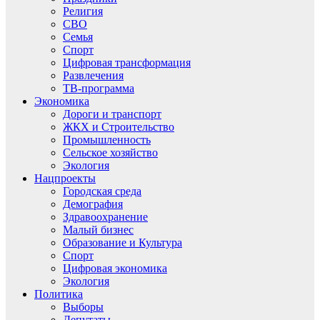
Религия
СВО
Семья
Спорт
Цифровая трансформация
Развлечения
ТВ-программа
Экономика
Дороги и транспорт
ЖКХ и Строительство
Промышленность
Сельское хозяйство
Экология
Нацпроекты
Городская среда
Демография
Здравоохранение
Малый бизнес
Образование и Культура
Спорт
Цифровая экономика
Экология
Политика
Выборы
Депутаты