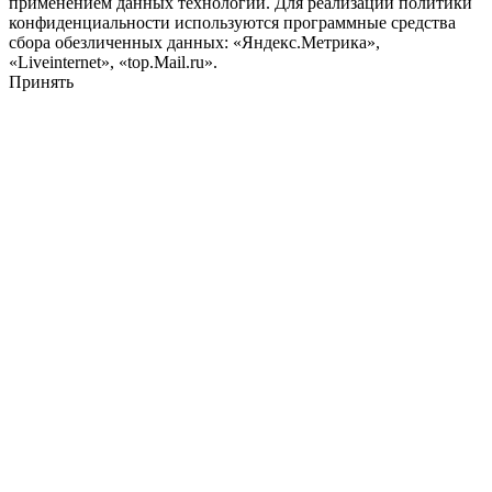
применением данных технологий. Для реализации политики
конфиденциальности используются программные средства
сбора обезличенных данных: «Яндекс.Метрика»,
«Liveinternet», «top.Mail.ru».
Принять