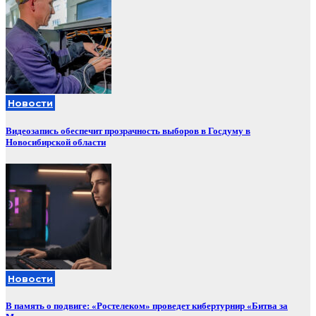
Новости
Видеозапись обеспечит прозрачность выборов в Госдуму в
Новосибирской области
Новости
В память о подвиге: «Ростелеком» проведет кибертурнир «Битва за