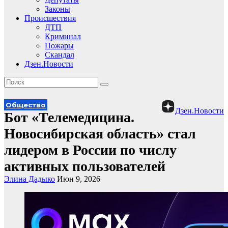
Законы
Происшествия
ДТП
Криминал
Пожары
Скандал
Дзен.Новости
Общество
Дзен.Новости
Бот «Телемедицина.
Новосибирская область» стал
лидером в России по числу
активных пользователей
Элина Дадыко
Июн 9, 2026