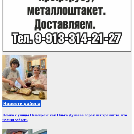
Новости района
Немка с улицы Немецкой: как Ольга Дунаева сорок лет хранит то, что
нельзя забыть