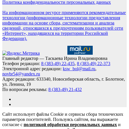
Политика конфиденциальности персональных данных
На информационном ресурсе применяются рекомендательные
технологии (информационные технологии предоставления
информации на основе сбора, систематизации и анализа
сведений, относящихся к предпочтениям пользователей сети
«Интернет», находящихся на территории Российской
Федерации).
Главный редактор — Таскаева Ирина Владимировна
Телефон редакции:
8 (383-49) 22-435
,
8 (383-49) 22-373
Электронной адрес редакции:
ksw_bol@mail.ru
,
novbr54@yandex.ru
Адрес редакции: 633340, Новосибирская область, г. Болотное,
ул. Ленина, 19
По вопросам рекламы:
8 (383-49) 21-432
Сайт использует файлы Cookie и сервисы сбора технических
параметров посетителей. Пользуясь сайтом, вы выражаете
согласие с
политикой обработки персональных данных
и