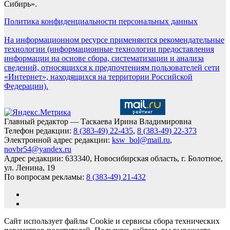
Сибирь».
Политика конфиденциальности персональных данных
На информационном ресурсе применяются рекомендательные
технологии (информационные технологии предоставления
информации на основе сбора, систематизации и анализа
сведений, относящихся к предпочтениям пользователей сети
«Интернет», находящихся на территории Российской
Федерации).
Главный редактор — Таскаева Ирина Владимировна
Телефон редакции:
8 (383-49) 22-435
,
8 (383-49) 22-373
Электронной адрес редакции:
ksw_bol@mail.ru
,
novbr54@yandex.ru
Адрес редакции: 633340, Новосибирская область, г. Болотное,
ул. Ленина, 19
По вопросам рекламы:
8 (383-49) 21-432
Сайт использует файлы Cookie и сервисы сбора технических