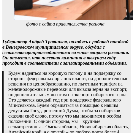
фото с сайта правительства региона
Губернатор Андрей Травников, находясь с рабочей поездкой
в Венгеровском муниципальном округе, обсудил с
сельхозтоваропроизводителями важные вопросы развития.
Он отметил, что посевная кампания в текущем году
проходит в соответствии с запланированными объёмами.
Будем надеяться на хорошую погоду и на поддержку со
стороны федеральных органов власти, на дополнительные
решения по ценообразованию, по льготным тарифам на
железнодорожные перевозки для вывоза зерна на экспорт,
по дополнительным льготам на экспорт сибирского зерна.
Это делается каждый год при поддержке федерального
Минсельхоза. Будем обращаться за помощью к нашим
депутатам Государственной Думы, чтобы за сибиряков
сказали своё слово, потому что мы находимся в особом
положении. С одной стороны, мы – крупные
сельхозрегионы – Омская область, Новосибирская область,
Алтайский край, а с другой – до любого порта более 4