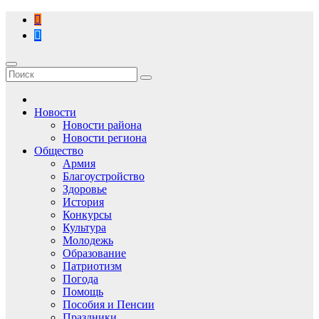
Перейти
к
содержимому
Новости
Новости района
Новости региона
Общество
Армия
Благоустройство
Здоровье
История
Конкурсы
Культура
Молодежь
Образование
Патриотизм
Погода
Помощь
Пособия и Пенсии
Праздники