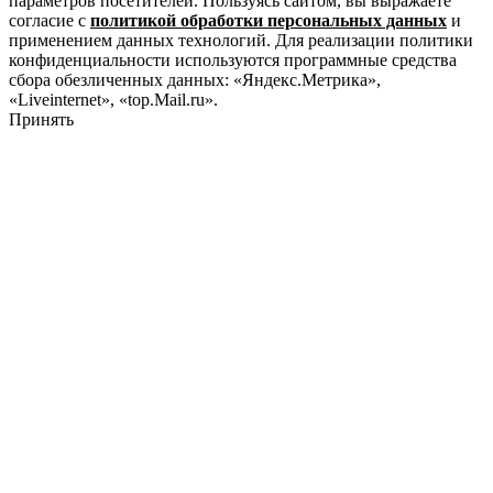
параметров посетителей. Пользуясь сайтом, вы выражаете
согласие с
политикой обработки персональных данных
и
применением данных технологий. Для реализации политики
конфиденциальности используются программные средства
сбора обезличенных данных: «Яндекс.Метрика»,
«Liveinternet», «top.Mail.ru».
Принять