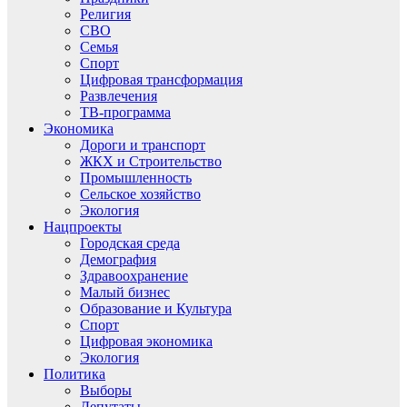
Религия
СВО
Семья
Спорт
Цифровая трансформация
Развлечения
ТВ-программа
Экономика
Дороги и транспорт
ЖКХ и Строительство
Промышленность
Сельское хозяйство
Экология
Нацпроекты
Городская среда
Демография
Здравоохранение
Малый бизнес
Образование и Культура
Спорт
Цифровая экономика
Экология
Политика
Выборы
Депутаты