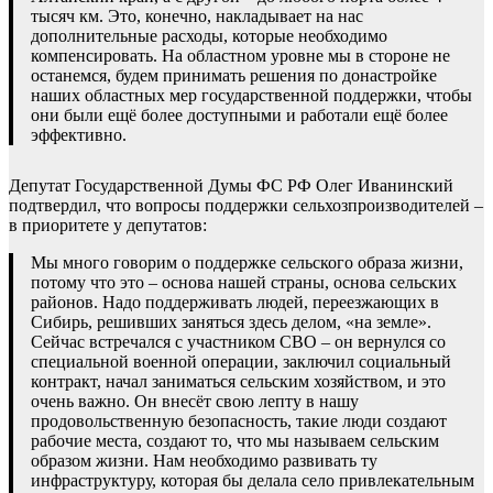
тысяч км. Это, конечно, накладывает на нас
дополнительные расходы, которые необходимо
компенсировать. На областном уровне мы в стороне не
останемся, будем принимать решения по донастройке
наших областных мер государственной поддержки, чтобы
они были ещё более доступными и работали ещё более
эффективно.
Депутат Государственной Думы ФС РФ Олег Иванинский
подтвердил, что вопросы поддержки сельхозпроизводителей –
в приоритете у депутатов:
Мы много говорим о поддержке сельского образа жизни,
потому что это – основа нашей страны, основа сельских
районов. Надо поддерживать людей, переезжающих в
Сибирь, решивших заняться здесь делом, «на земле».
Сейчас встречался с участником СВО – он вернулся со
специальной военной операции, заключил социальный
контракт, начал заниматься сельским хозяйством, и это
очень важно. Он внесёт свою лепту в нашу
продовольственную безопасность, такие люди создают
рабочие места, создают то, что мы называем сельским
образом жизни. Нам необходимо развивать ту
инфраструктуру, которая бы делала село привлекательным