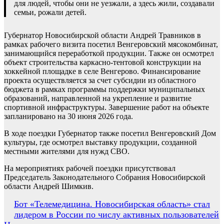
для людей, чтобы они не уезжали, а здесь жили, создавали
семьи, рожали детей.
Губернатор Новосибирской области Андрей Травников в
рамках рабочего визита посетил Венгеровский мясокомбинат,
занимающийся переработкой продукции. Также он осмотрел
объект строительства каркасно-тентовой конструкции на
хоккейной площадке в селе Венгерово. Финансирование
проекта осуществляется за счет субсидии из областного
бюджета в рамках программы поддержки муниципальных
образований, направленной на укрепление и развитие
спортивной инфраструктуры. Завершение работ на объекте
запланировано на 30 июня 2026 года.
В ходе поездки Губернатор также посетил Венгеровский Дом
культуры, где осмотрел выставку продукции, созданной
местными жителями для нужд СВО.
На мероприятиях рабочей поездки присутствовал
Председатель Законодательного Собрания Новосибирской
области Андрей Шимкив.
Навигация
Бот «Телемедицина. Новосибирская область» стал
лидером в России по числу активных пользователей
по