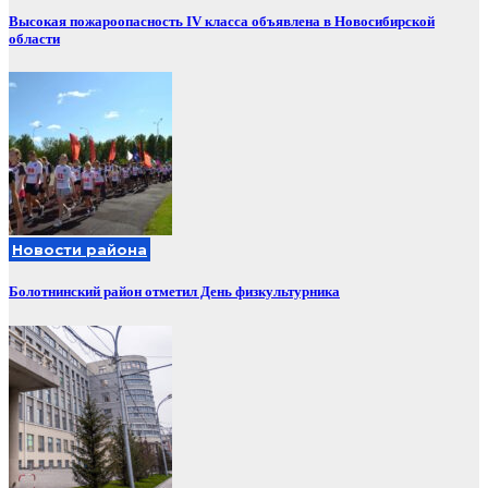
Высокая пожароопасность IV класса объявлена в Новосибирской
области
Новости района
Болотнинский район отметил День физкультурника