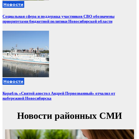
Новости
Социальная сфера и поддержка участников СВО обозначены
приоритетами бюджетной политики Новосибирской области
Новости
Корабль «Святой апостол Андрей Первозванный» отчалил от
набережной Новосибирска