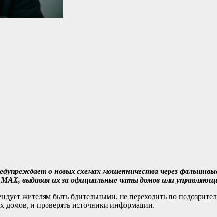
едупреждает о новых схемах мошенничества через фальшивы
 MAX, выдавая их за официальные чаты домов или управляющ
ендует жителям быть бдительными, не переходить по подозрите
ых домов, и проверять источники информации.