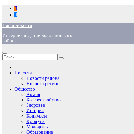
Перейти
к
содержимому
Наши новости
Интернет-издание Болотнинского
района
Новости
Новости района
Новости региона
Общество
Армия
Благоустройство
Здоровье
История
Конкурсы
Культура
Молодежь
Образование