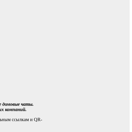
е домовые чаты.
их компаний.
льным ссылкам и QR-