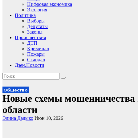
Цифровая экономика
Экология
Политика
Выборы
Депутаты
Законы
Происшествия
ДТП
Криминал
Пожары
Скандал
Дзен.Новости
Общество
Новые схемы мошенничества 
области
Элина Дадыко
Июн 10, 2026