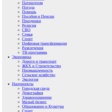
Патриотизм
Погода
Помощь
Пособия и Пенсии
Праздники
Религия
СВО
Семья
Спорт
Цифровая трансформация
Развлечения
ТВ-программа
Экономика
Дороги и транспорт
ЖКХ и Строительство
Промышленность
Сельское хозяйство
Экология
Нацпроекты
Городская среда
Демография
Здравоохранение
Малый бизнес
Образование и Культура
Спорт