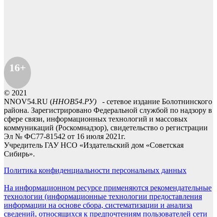
16+
© 2021
NNOV54.RU (
ННОВ54.РУ)
- сетевое издание Болотнинского
района. Зарегистрировано Федеральной службой по надзору в
сфере связи, информационных технологий и массовых
коммуникаций (Роскомнадзор), свидетельство о регистрации
Эл № ФС77-81542 от 16 июля 2021г.
Учредитель ГАУ НСО «Издательский дом «Советская
Сибирь».
Политика конфиденциальности персональных данных
На информационном ресурсе применяются рекомендательные
технологии (информационные технологии предоставления
информации на основе сбора, систематизации и анализа
сведений, относящихся к предпочтениям пользователей сети