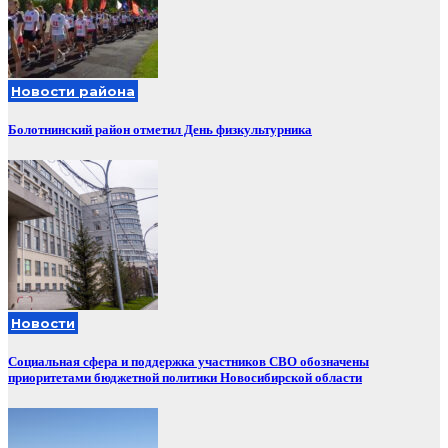
Новости района
Болотнинский район отметил День физкультурника
Новости
Социальная сфера и поддержка участников СВО обозначены
приоритетами бюджетной политики Новосибирской области