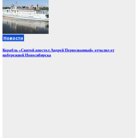
Новости
Корабль «Святой апостол Андрей Первозванный» отчалил от
набережной Новосибирска