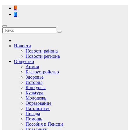
Перейти
к
содержимому
Новости
Новости района
Новости региона
Общество
Армия
Благоустройство
Здоровье
История
Конкурсы
Культура
Молодежь
Образование
Патриотизм
Погода
Помощь
Пособия и Пенсии
Праздники