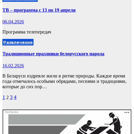
ТВ – программа с 13 по 19 апреля
06.04.2026
Программа телепередач
Развлечения
Традиционные праздники белорусского народа
16.02.2026
В Беларуси издревле жили в ритме природы. Каждое время
года отмечалось особыми обрядами, песнями и традициями,
которые до сих пор…
Пагинация
1
3
4
2
записей
РЕКЛАМА