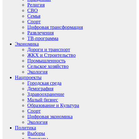
Религия
СВО
Семья
Спорт
Цифровая трансформация
Развлечения
ТВ-программа
Экономика
Дороги и транспорт
ЖКХ и Строительство
Промышленность
Сельское хозяйство
Экология
Нацпроекты
Городская среда
Демография
Здравоохранение
Малый бизнес
Образование и Культура
Спорт
Цифровая экономика
Экология
Политика
Выборы
Депутаты