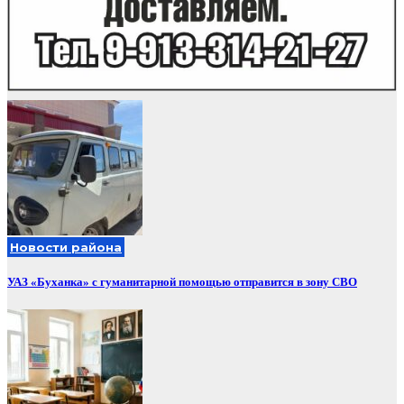
Новости района
УАЗ «Буханка» с гуманитарной помощью отправится в зону СВО