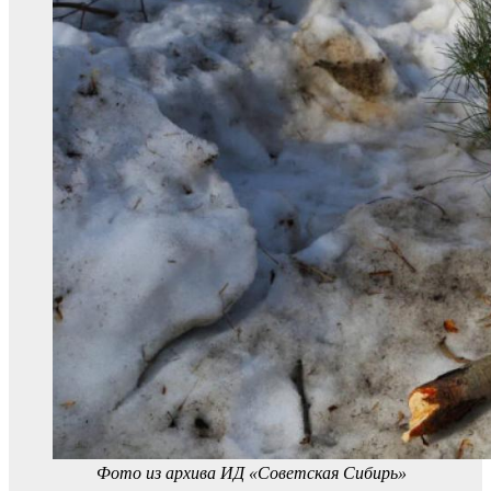
Фото из архива ИД «Советская Сибирь»