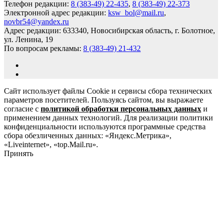
Телефон редакции:
8 (383-49) 22-435
,
8 (383-49) 22-373
Электронной адрес редакции:
ksw_bol@mail.ru
,
novbr54@yandex.ru
Адрес редакции: 633340, Новосибирская область, г. Болотное,
ул. Ленина, 19
По вопросам рекламы:
8 (383-49) 21-432
Сайт использует файлы Cookie и сервисы сбора технических
параметров посетителей. Пользуясь сайтом, вы выражаете
согласие с
политикой обработки персональных данных
и
применением данных технологий. Для реализации политики
конфиденциальности используются программные средства
сбора обезличенных данных: «Яндекс.Метрика»,
«Liveinternet», «top.Mail.ru».
Принять