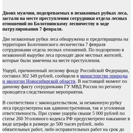
Двоих мужчин, подозреваемых в незаконных рубках леса,
застали на месте преступления сотрудники отдела лесных
отношений по Болотнинскому лесничеству
в ходе
патрулирования
7 февраля.
Две незаконные рубки леса обнаружены и предотвращены на
территории Болотнинского лесничества 7 февраля
сотрудниками отдела лесных отношений. По подозрению в
незаконной вырубке леса проходят двое местных жителей,
которые были замечены на месте преступления.
Ущерб, причиненный лесному фонду Российской Федерации,
составил 302 349 рублей, сообщили в
министерстве природы
и экологии Новосибирской области
. В настоящий момент по
данному факту сотрудниками ГУ МВД России по региону
проводятся следственные мероприятия.
В соответствии с законодательством, за незаконную рубку
леса предусмотрена как административная, так и уголовная
ответственность. При сумме ущерба свыше 5 000 рублей по
статье 260 Уголовного кодекса РФ предусмотрено наказание в
виде штрафа в размере до 500 тысяч рублей, либо
обязательных работ, либо исправительных работ на срок до