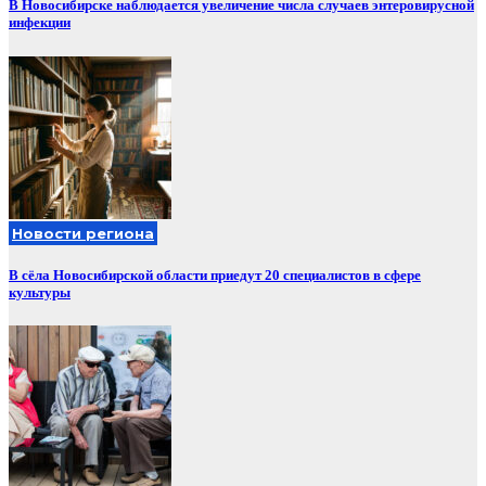
В Новосибирске наблюдается увеличение числа случаев энтеровирусной
инфекции
Новости региона
В сёла Новосибирской области приедут 20 специалистов в сфере
культуры