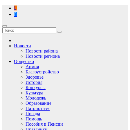
Перейти
к
содержимому
Новости
Новости района
Новости региона
Общество
Армия
Благоустройство
Здоровье
История
Конкурсы
Культура
Молодежь
Образование
Патриотизм
Погода
Помощь
Пособия и Пенсии
Праздники