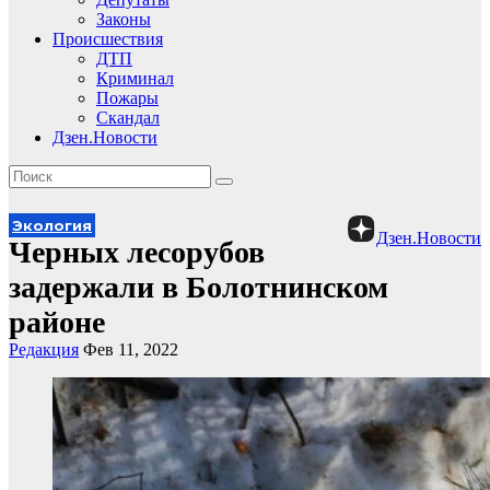
Законы
Происшествия
ДТП
Криминал
Пожары
Скандал
Дзен.Новости
Экология
Дзен.Новости
Черных лесорубов
задержали в Болотнинском
районе
Редакция
Фев 11, 2022