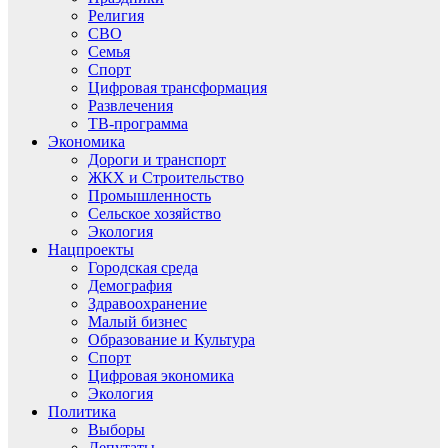
Религия
СВО
Семья
Спорт
Цифровая трансформация
Развлечения
ТВ-программа
Экономика
Дороги и транспорт
ЖКХ и Строительство
Промышленность
Сельское хозяйство
Экология
Нацпроекты
Городская среда
Демография
Здравоохранение
Малый бизнес
Образование и Культура
Спорт
Цифровая экономика
Экология
Политика
Выборы
Депутаты