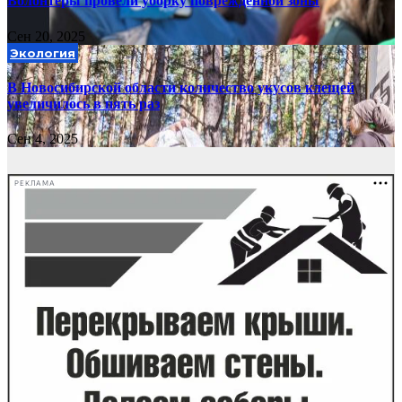
Волонтеры провели уборку поврежденной зоны
Сен 20, 2025
Экология
В Новосибирской области количество укусов клещей
увеличилось в пять раз
Сен 4, 2025
РЕКЛАМА