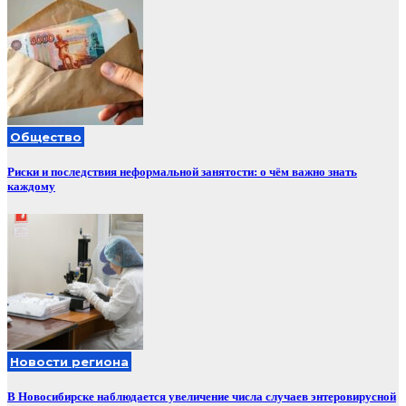
Общество
Риски и последствия неформальной занятости: о чём важно знать
каждому
Новости региона
В Новосибирске наблюдается увеличение числа случаев энтеровирусной