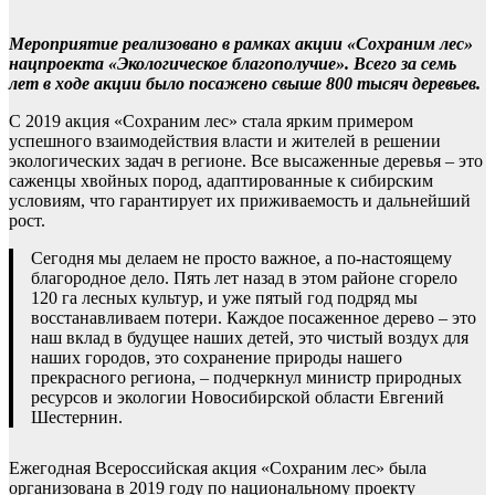
Мероприятие реализовано в рамках акции «Сохраним лес»
нацпроекта «Экологическое благополучие». Всего за семь
лет в ходе акции было посажено свыше 800 тысяч деревьев.
С 2019 акция «Сохраним лес» стала ярким примером
успешного взаимодействия власти и жителей в решении
экологических задач в регионе. Все высаженные деревья – это
саженцы хвойных пород, адаптированные к сибирским
условиям, что гарантирует их приживаемость и дальнейший
рост.
Сегодня мы делаем не просто важное, а по-настоящему
благородное дело. Пять лет назад в этом районе сгорело
120 га лесных культур, и уже пятый год подряд мы
восстанавливаем потери. Каждое посаженное дерево – это
наш вклад в будущее наших детей, это чистый воздух для
наших городов, это сохранение природы нашего
прекрасного региона, – подчеркнул министр природных
ресурсов и экологии Новосибирской области Евгений
Шестернин.
Ежегодная Всероссийская акция «Сохраним лес» была
организована в 2019 году по национальному проекту