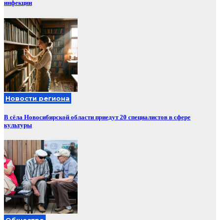
инфекции
Новости региона
В сёла Новосибирской области приедут 20 специалистов в сфере
культуры
Общество