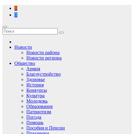
Перейти
к
содержимому
Новости
Новости района
Новости региона
Общество
Армия
Благоустройство
Здоровье
История
Конкурсы
Культура
Молодежь
Образование
Патриотизм
Погода
Помощь
Пособия и Пенсии
Праздники