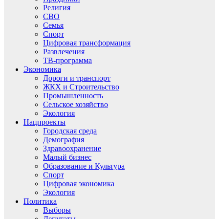
Религия
СВО
Семья
Спорт
Цифровая трансформация
Развлечения
ТВ-программа
Экономика
Дороги и транспорт
ЖКХ и Строительство
Промышленность
Сельское хозяйство
Экология
Нацпроекты
Городская среда
Демография
Здравоохранение
Малый бизнес
Образование и Культура
Спорт
Цифровая экономика
Экология
Политика
Выборы
Депутаты