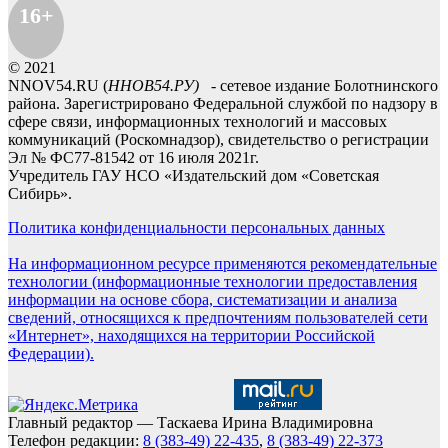
16+
© 2021
NNOV54.RU (
ННОВ54.РУ)
- сетевое издание Болотнинского
района. Зарегистрировано Федеральной службой по надзору в
сфере связи, информационных технологий и массовых
коммуникаций (Роскомнадзор), свидетельство о регистрации
Эл № ФС77-81542 от 16 июля 2021г.
Учредитель ГАУ НСО «Издательский дом «Советская
Сибирь».
Политика конфиденциальности персональных данных
На информационном ресурсе применяются рекомендательные
технологии (информационные технологии предоставления
информации на основе сбора, систематизации и анализа
сведений, относящихся к предпочтениям пользователей сети
«Интернет», находящихся на территории Российской
Федерации).
Главный редактор — Таскаева Ирина Владимировна
Телефон редакции:
8 (383-49) 22-435
,
8 (383-49) 22-373