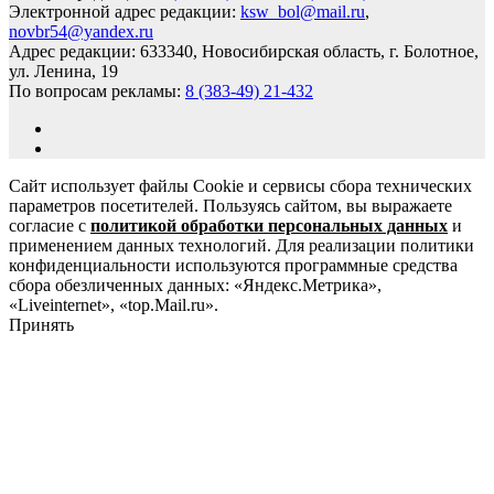
Электронной адрес редакции:
ksw_bol@mail.ru
,
novbr54@yandex.ru
Адрес редакции: 633340, Новосибирская область, г. Болотное,
ул. Ленина, 19
По вопросам рекламы:
8 (383-49) 21-432
Сайт использует файлы Cookie и сервисы сбора технических
параметров посетителей. Пользуясь сайтом, вы выражаете
согласие с
политикой обработки персональных данных
и
применением данных технологий. Для реализации политики
конфиденциальности используются программные средства
сбора обезличенных данных: «Яндекс.Метрика»,
«Liveinternet», «top.Mail.ru».
Принять