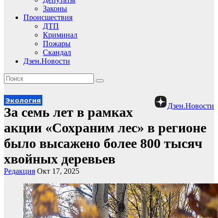
Законы
Происшествия
ДТП
Криминал
Пожары
Скандал
Дзен.Новости
Экология
Дзен.Новости
За семь лет в рамках
акции «Сохраним лес» в регионе
было высажено более 800 тысяч
хвойных деревьев
Редакция
Окт 17, 2025