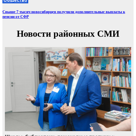
Свыше 7 тысяч новосибирцев получили дополнительные выплаты к
пенсии от СФР