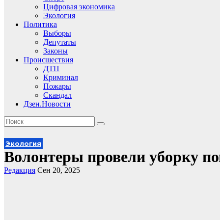
Цифровая экономика
Экология
Политика
Выборы
Депутаты
Законы
Происшествия
ДТП
Криминал
Пожары
Скандал
Дзен.Новости
Экология
Волонтеры провели уборку п
Редакция
Сен 20, 2025