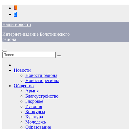
Перейти
к
содержимому
Наши новости
Интернет-издание Болотнинского
района
Новости
Новости района
Новости региона
Общество
Армия
Благоустройство
Здоровье
История
Конкурсы
Культура
Молодежь
Образование