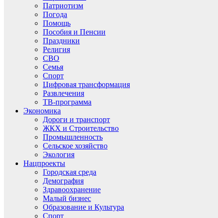
Патриотизм
Погода
Помощь
Пособия и Пенсии
Праздники
Религия
СВО
Семья
Спорт
Цифровая трансформация
Развлечения
ТВ-программа
Экономика
Дороги и транспорт
ЖКХ и Строительство
Промышленность
Сельское хозяйство
Экология
Нацпроекты
Городская среда
Демография
Здравоохранение
Малый бизнес
Образование и Культура
Спорт