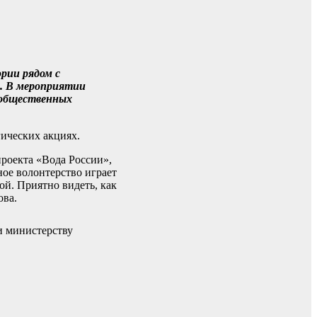
рии рядом с
. В мероприятии
 общественных
гических акциях.
проекта «Вода России»,
ное волонтерство играет
ой. Приятно видеть, как
ова.
и министерству